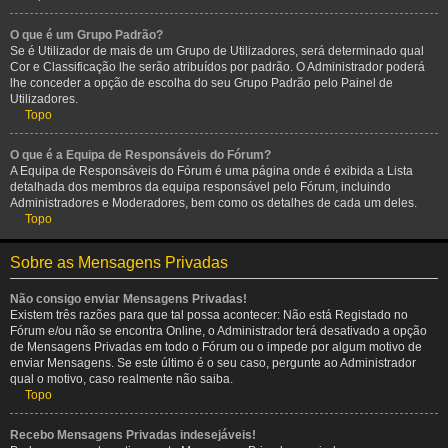
O que é um Grupo Padrão?
Se é Utilizador de mais de um Grupo de Utilizadores, será determinado qual
Cor e Classificação lhe serão atribuídos por padrão. O Administrador poderá
lhe conceder a opção de escolha do seu Grupo Padrão pelo Painel de
Utilizadores.
Topo
O que é a Equipa de Responsáveis do Fórum?
A Equipa de Responsáveis do Fórum é uma página onde é exibida a Lista
detalhada dos membros da equipa responsável pelo Fórum, incluindo
Administradores e Moderadores, bem como os detalhes de cada um deles.
Topo
Sobre as Mensagens Privadas
Não consigo enviar Mensagens Privadas!
Existem três razões para que tal possa acontecer: Não está Registado no
Fórum e/ou não se encontra Online, o Administrador terá desativado a opção
de Mensagens Privadas em todo o Fórum ou o impede por algum motivo de
enviar Mensagens. Se este último é o seu caso, pergunte ao Administrador
qual o motivo, caso realmente não saiba.
Topo
Recebo Mensagens Privadas indesejáveis!