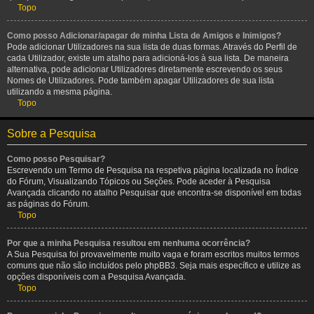
Topo
Como posso Adicionar/apagar de minha Lista de Amigos e Inimigos?
Pode adicionar Utilizadores na sua lista de duas formas. Através do Perfil de
cada Utilizador, existe um atalho para adicioná-los à sua lista. De maneira
alternativa, pode adicionar Utilizadores diretamente escrevendo os seus
Nomes de Utilizadores. Pode também apagar Utilizadores de sua lista
utilizando a mesma página.
Topo
Sobre a Pesquisa
Como posso Pesquisar?
Escrevendo um Termo de Pesquisa na respetiva página localizada no Índice
do Fórum, Visualizando Tópicos ou Seções. Pode aceder à Pesquisa
Avançada clicando no atalho Pesquisar que encontra-se disponível em todas
as páginas do Fórum.
Topo
Por que a minha Pesquisa resultou em nenhuma ocorrência?
A Sua Pesquisa foi provavelmente muito vaga e foram escritos muitos termos
comuns que não são incluídos pelo phpBB3. Seja mais específico e utilize as
opções disponíveis com a Pesquisa Avançada.
Topo