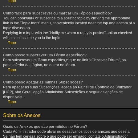
Topo
Como faço para subscrever ou marcar um Tópico específico?
You can bookmark or subscribe to a specific topic by clicking the appropriate
link in the “Topic tools” menu, conveniently located near the top and bottom of a
topic discussion.
Replying to a topic with the “Notify me when a reply is posted” option checked
will also subscribe you to the topic.
Topo
Como posso subscrever um Fórum específico?
Para subscrever um fórum específico,clique no link “•Observar Fórum”, na
parte inferior da página, ao entrar no fórum.
Topo
Como posso apagar as minhas Subscrições?
Para apagar as suas Subscrições, aceda ao Painel de Controlo do Utilizador
[UCP], aba Geral, opção Administrar Subscrições e seguir as opções de
disponíveis.
Topo
Sobre os Anexos
Quais os Anexos que são permitidos no Fórum?
Cada Administrador pode ativar ou desativar os tipos de anexos que desejar.
Se não tem certeza sobre o que pode ser enviado, contate o Administrador