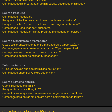
O que é a Lista de Amigos e Inimigos?
Como posso Adicionar/apagar de minha Lista de Amigos e Inimigos?
Sobre a Pesquisa
Como posso Pesquisar?
Por que a minha Pesquisa resultou em nenhuma ocorrência?
Por que a minha Pesquisa resultou em uma página em branco!?
Como posso Pesquisar por Utilizadores?
Como posso Pesquisar minhas Próprias Mensagens e Tópicos?
Sobre a Observação e Marcadores
Qual é a diferença existente entre Marcadores e Observação?
Como faço para subscrever ou marcar um Tópico específico?
Como posso subscrever um Fórum específico?
Como posso apagar as minhas Subscrições?
Sobre os Anexos
Quais os Anexos que são permitidos no Fórum?
Como posso encontrar Anexos que enviei?
Sobre o Sistema phpBB3
Quem Escreveu o phpBB?
Por que não existe a Função X?
Contactos sobre questões abusivas e/ou ilegais relativas ao Fórum.
Como faço para entrar em contato com o administrador do fórum?
Questões de Login e Registo