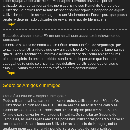
Pode apagar automaticamente Mensagens Privadas enviadas por um
Utilizador usando as regras das mensagens no seu Painel de Controlo do
Utilizador. Se estiver recebendo Mensagens indesejáveis por parte de algum
Utilizador, denuncie as mensagens a um Moderador do Fórum para que possa
proibir o determinado utilizador de enviar este tipo de Mensagens.
Topo
Recebi de alguém neste Fórum um email com assuntos irrelevantes ou
abusivos!
Embora o sistema de emails deste Fórum tenha funções de segurança que
tentam detetar Utilizadores que enviam este tipo de Mensagens, lamentamos
que tal tenha acontecido. Informe o Administrador do Fórum enviando uma
cópia completa do email recebido, sendo muito importante que inclua os
cabeçalhos (é onde se encontram os detalhes do Utilizador que enviou o
email). O Administrador poderá então agir em conformidade.
Topo
Sobre os Amigos e Inimigos
O que é a Lista de Amigos e Inimigos?
Pode utilizar esta lista para organizar os outros Utilizadores do Fórum. Os
Utilizadores adicionados na sua Lista de Amigos serão listados com o seu
Painel de Controlo do Utilizador com acesso rápido para ver seus Status
Online e para enviá-los Mensagens Privadas. Se solicitar ao Suporte de
Templates, as Mensagens enviadas por estes Utilizadores poderão aparecer
em destaque. Se adicionar um Utilizador na sua Lista de Inimigos, então
qualquer mensagem enviada por ele, será ocultada de forma padrão.