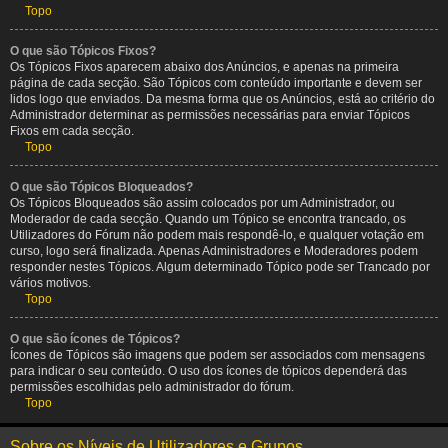
Topo
O que são Tópicos Fixos?
Os Tópicos Fixos aparecem abaixo dos Anúncios, e apenas na primeira
página de cada secção. São Tópicos com conteúdo importante e devem ser
lidos logo que enviados. Da mesma forma que os Anúncios, está ao critério do
Administrador determinar as permissões necessárias para enviar Tópicos
Fixos em cada secção.
Topo
O que são Tópicos Bloqueados?
Os Tópicos Bloqueados são assim colocados por um Administrador, ou
Moderador de cada secção. Quando um Tópico se encontra trancado, os
Utilizadores do Fórum não podem mais respondê-lo, e qualquer votação em
curso, logo será finalizada. Apenas Administradores e Moderadores podem
responder nestes Tópicos. Algum determinado Tópico pode ser Trancado por
vários motivos.
Topo
O que são ícones de Tópicos?
Ícones de Tópicos são imagens que podem ser associados com mensagens
para indicar o seu conteúdo. O uso dos ícones de tópicos dependerá das
permissões escolhidas pelo administrador do fórum.
Topo
Sobre os Níveis de Utilizadores e Grupos