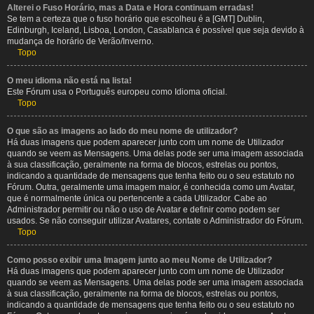
Alterei o Fuso Horário, mas a Data e Hora continuam erradas!
Se tem a certeza que o fuso horário que escolheu é a [GMT] Dublin,
Edinburgh, Iceland, Lisboa, London, Casablanca é possível que seja devido à
mudança de horário de Verão/Inverno.
Topo
O meu idioma não está na lista!
Este Fórum usa o Português europeu como Idioma oficial.
Topo
O que são as imagens ao lado do meu nome de utilizador?
Há duas imagens que podem aparecer junto com um nome de Utilizador
quando se veem as Mensagens. Uma delas pode ser uma imagem associada
à sua classificação, geralmente na forma de blocos, estrelas ou pontos,
indicando a quantidade de mensagens que tenha feito ou o seu estatuto no
Fórum. Outra, geralmente uma imagem maior, é conhecida como um Avatar,
que é normalmente única ou pertencente a cada Utilizador. Cabe ao
Administrador permitir ou não o uso de Avatar e definir como podem ser
usados. Se não conseguir utilizar Avatares, contate o Administrador do Fórum.
Topo
Como posso exibir uma Imagem junto ao meu Nome de Utilizador?
Há duas imagens que podem aparecer junto com um nome de Utilizador
quando se veem as Mensagens. Uma delas pode ser uma imagem associada
à sua classificação, geralmente na forma de blocos, estrelas ou pontos,
indicando a quantidade de mensagens que tenha feito ou o seu estatuto no