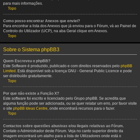
para mais informações.
Topo
Como posso encontrar Anexos que enviei?
Para encontrar a lista dos Anexos que já enviou para o Fórum, vá ao Painel de
Controlo do Utilizador (UCP), na aba Geral clique em Anexos.
Topo
Sobre o Sistema phpBB3
Quem Escreveu o phpBB?
Este Software é produzido, publicado e com direitos reservados pelo
phpBB
Limited
. Está disponível sob a licença GNU - General Public Licence e pode
ser distribuído gratuitamente.
Topo
Por que não existe a Função X?
Este software foi escrito e licenciado pelo Grupo phpBB. Se acredita que
alguma função pode ser adicionada, ou se quer relatar um erro, por favor visite
o site
phpBB Ideas Centre
, onde encontrará recursos para o fazer.
Topo
Contactos sobre questões abusivas e/ou ilegais relativas ao Fórum.
Contate o Administrador deste Fórum. Veja no canto superior direito da
imagem encontrará um atalho para a lista de Utilizadores onde está o