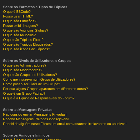
Sobre os Formatos e Tipos de Tópicos
O que é BBCode?
Posso usar HTML?
O que são Emoções?
Posso exibir Imagens?
O que são Anúncios Globais?
O que são Anúncios?
O que são Tópicos Fixos?
O que são Tópicos Bloqueados?
O que são ícones de Tópicos?
Sobre os Níveis de Utilizadores e Grupos
O que são Administradores?
O que são Moderadores?
O que são Grupos de Utilizadores?
Como me inscrevo num Grupo de Utilizadores?
Como posso ser Líder de um Grupo?
Por que alguns Grupos aparecem em diferentes cores?
O que é um Grupo Padrão?
O que é a Equipa de Responsáveis do Fórum?
Sobre as Mensagens Privadas
Não consigo enviar Mensagens Privadas!
Recebo Mensagens Privadas indesejáveis!
Recebi de alguém neste Fórum um email com assuntos irrelevantes ou abusivos!
Sobre os Amigos e Inimigos