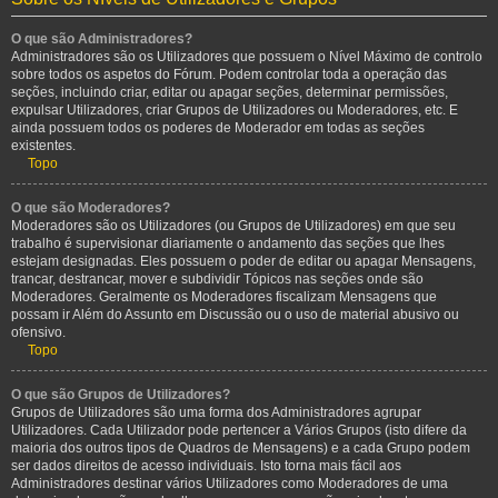
O que são Administradores?
Administradores são os Utilizadores que possuem o Nível Máximo de controlo
sobre todos os aspetos do Fórum. Podem controlar toda a operação das
seções, incluindo criar, editar ou apagar seções, determinar permissões,
expulsar Utilizadores, criar Grupos de Utilizadores ou Moderadores, etc. E
ainda possuem todos os poderes de Moderador em todas as seções
existentes.
Topo
O que são Moderadores?
Moderadores são os Utilizadores (ou Grupos de Utilizadores) em que seu
trabalho é supervisionar diariamente o andamento das seções que lhes
estejam designadas. Eles possuem o poder de editar ou apagar Mensagens,
trancar, destrancar, mover e subdividir Tópicos nas seções onde são
Moderadores. Geralmente os Moderadores fiscalizam Mensagens que
possam ir Além do Assunto em Discussão ou o uso de material abusivo ou
ofensivo.
Topo
O que são Grupos de Utilizadores?
Grupos de Utilizadores são uma forma dos Administradores agrupar
Utilizadores. Cada Utilizador pode pertencer a Vários Grupos (isto difere da
maioria dos outros tipos de Quadros de Mensagens) e a cada Grupo podem
ser dados direitos de acesso individuais. Isto torna mais fácil aos
Administradores destinar vários Utilizadores como Moderadores de uma