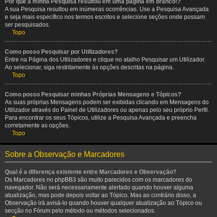
Por que a minha Pesquisa resultou em uma página em branco!?
A sua Pesquisa resultou em inúmeras ocorrências. Use a Pesquisa Avançada
e seja mais específico nos termos escritos e selecione seções onde possam
ser pesquisados.
Topo
Como posso Pesquisar por Utilizadores?
Entre na Página dos Utilizadores e clique no atalho Pesquisar um Utilizador.
Ao selecionar, siga restritamente às opções descritas na página.
Topo
Como posso Pesquisar minhas Próprias Mensagens e Tópicos?
As suas próprias Mensagens podem ser exibidas clicando em Mensagens do
Utilizador através do Painel de Utilizadores ou apenas pelo seu próprio Perfil.
Para encontrar os seus Tópicos, utilize a Pesquisa Avançada e preencha
corretamente as opções.
Topo
Sobre a Observação e Marcadores
Qual é a diferença existente entre Marcadores e Observação?
Os Marcadores no phpBB3 são muito parecidos com os marcadores do
navegador. Não será necessariamente alertado quando houver alguma
atualização, mas pode depois voltar ao Tópico. Mas ao contrário disso, a
Observação irá avisá-lo quando houver qualquer atualização ao Tópico ou
secção no Fórum pelo método ou métodos selecionados.