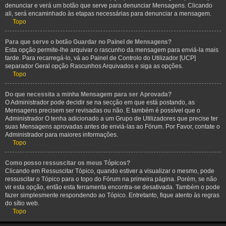
denunciar e verá um botão que serve para denunciar Mensagens. Clicando
ali, será encaminhado às etapas necessárias para denunciar a mensagem.
Topo
Para que serve o botão Guardar no Painel de Mensagens?
Esta opção permite-lhe arquivar o rascunho da mensagem para enviá-la mais
tarde. Para recarregá-lo, vá ao Painel de Controlo do Utilizador [UCP]
separador Geral opção Rascunhos Arquivados e siga as opções.
Topo
Do que necessita a minha Mensagem para ser Aprovada?
O Administrador pode decidir se na secção em que está postando, as
Mensagens precisem ser revisadas ou não. E também é possível que o
Administrador O tenha adicionado a um Grupo de Utilizadores que precise ter
suas Mensagens aprovadas antes de enviá-las ao Fórum. Por Favor, contate o
Administrador para maiores informações.
Topo
Como posso ressuscitar os meus Tópicos?
Clicando em Ressuscitar Tópico, quando estiver a visualizar o mesmo, pode
ressuscitar o Tópico para o topo do Fórum na primeira página. Porém, se não
vir esta opção, então esta ferramenta encontra-se desativada. Também o pode
fazer simplesmente respondendo ao Tópico. Entretanto, fique atento às regras
do sítio web.
Topo