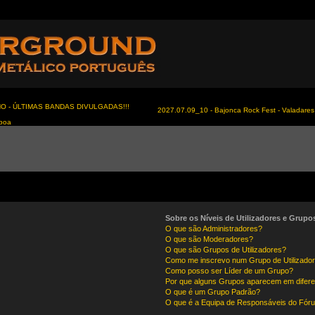
NO - ÚLTIMAS BANDAS DIVULGADAS!!!
2027.07.09_10 - Bajonca Rock Fest - Valadares 
sboa
Sobre os Níveis de Utilizadores e Grupo
O que são Administradores?
O que são Moderadores?
O que são Grupos de Utilizadores?
Como me inscrevo num Grupo de Utilizado
Como posso ser Líder de um Grupo?
Por que alguns Grupos aparecem em difere
O que é um Grupo Padrão?
O que é a Equipa de Responsáveis do Fór