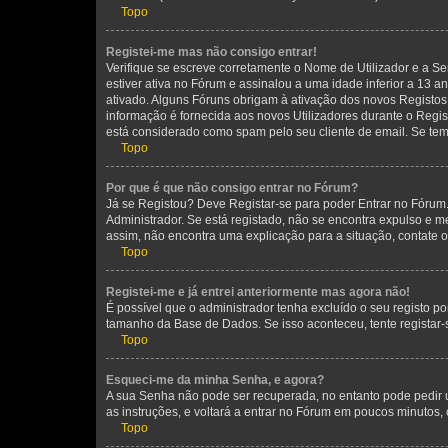
Topo
Registei-me mas não consigo entrar!
Verifique se escreve corretamente o Nome de Utilizador e a Se
estiver ativa no Fórum e assinalou a uma idade inferior a 13 
ativado. Alguns Fóruns obrigam à ativação dos novos Registos. 
informação é fornecida aos novos Utilizadores durante o Regi
está considerado como spam pelo seu cliente de email. Se tem 
Topo
Por que é que não consigo entrar no Fórum?
Já se Registou? Deve Registar-se para poder Entrar no Fórum.
Administrador. Se está registado, não se encontra expulso e 
assim, não encontra uma explicação para a situação, contate 
Topo
Registei-me e já entrei anteriormente mas agora não!
É possível que o administrador tenha excluído o seu registo 
tamanho da Base de Dados. Se isso aconteceu, tente registar-
Topo
Esqueci-me da minha Senha, e agora?
A sua Senha não pode ser recuperada, no entanto pode pedir 
as instruções, e voltará a entrar no Fórum em poucos minuto
Topo