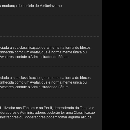
 à mudança de horário de Verão/Inverno.
da à sua classificação, geralmente na forma de blocos,
 conhecida como um Avatar, que é normalmente única ou
 Avatares, contate o Administrador do Fórum.
da à sua classificação, geralmente na forma de blocos,
 conhecida como um Avatar, que é normalmente única ou
 Avatares, contate o Administrador do Fórum.
Utilizador nos Tópicos e no Perfil, dependendo do Template
Moderadores e Administradores poderão ter uma Classificação
ministradores ou Moderadores podem tomar alguma atitude