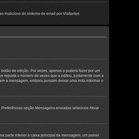
so malicioso do sistema de email por Visitantes.
 botão de edição. Por vezes, apenas o poderá fazer por um
e reporta o número de vezes que a editou, juntamente com a
arem a mensagem, embora possam deixar uma nota informar o
dor Preferências opção Mensagens enviadas selecione Ativar
a parte inferior à caixa principal da mensagem, um painel