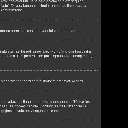
. Deve escrever um Título para a Votação e em seguida,
 Voto). Deverá também estipular um tempo limite para a
 Administrador.
úmero permitido, contate o administrador do fórum.
his always has the poll associated with it. If no one has cast a
r delete it. This prevents the poll’s options from being changed
 moderator or board administrator to grant you access.
uma votação, clique na primeira mensagem do Tópico (esta
s suas opções de voto. Contudo, se os Utilizadores já
 opções de voto em votações em curso.