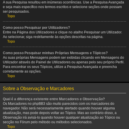
A sua Pesquisa resultou em inúmeras ocorrências. Use a Pesquisa Avançada
e seja mais específico nos termos escritos e selecione seções onde possam
ser pesquisados.
Topo
Como posso Pesquisar por Utilizadores?
Entre na Página dos Utilizadores e clique no atalho Pesquisar um Utilizador.
Ao selecionar, siga restritamente às opções descritas na página.
Topo
Como posso Pesquisar minhas Próprias Mensagens e Tópicos?
As suas próprias Mensagens podem ser exibidas clicando em Mensagens do
Utilizador através do Painel de Utilizadores ou apenas pelo seu próprio Perfil.
Para encontrar os seus Tópicos, utilize a Pesquisa Avançada e preencha
corretamente as opções.
Topo
Sobre a Observação e Marcadores
Qual é a diferença existente entre Marcadores e Observação?
Os Marcadores no phpBB3 são muito parecidos com os marcadores do
navegador. Não será necessariamente alertado quando houver alguma
atualização, mas pode depois voltar ao Tópico. Mas ao contrário disso, a
Observação irá avisá-lo quando houver qualquer atualização ao Tópico ou
secção no Fórum pelo método ou métodos selecionados.
Topo