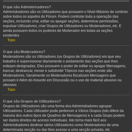
O que são Administradores?
Administradores são os Utilizadores que possuem o Nível Máximo de controlo
sobre todos os aspetos do Fórum. Podem controlar toda a operação das
seções, incluindo criar, editar ou apagar seções, determinar permissões,
expulsar Utilizadores, criar Grupos de Utilizadores ou Moderadores, etc. E
ainda possuem todos os poderes de Moderador em todas as seções
existentes.
Topo
O que são Moderadores?
Moderadores são os Utilizadores (ou Grupos de Utilizadores) em que seu
trabalho é supervisionar diariamente o andamento das seções que lhes
estejam designadas. Eles possuem o poder de editar ou apagar Mensagens,
trancar, destrancar, mover e subdividir Tópicos nas seções onde são
Moderadores. Geralmente os Moderadores fiscalizam Mensagens que
possam ir Além do Assunto em Discussão ou o uso de material abusivo ou
ofensivo.
Topo
O que são Grupos de Utilizadores?
Grupos de Utilizadores são uma forma dos Administradores agrupar
Utilizadores. Cada Utilizador pode pertencer a Vários Grupos (isto difere da
maioria dos outros tipos de Quadros de Mensagens) e a cada Grupo podem
ser dados direitos de acesso individuais. Isto torna mais fácil aos
Administradores destinar vários Utilizadores como Moderadores de uma
determinada secção ou dar-lhes acesso a uma secção privada, etc.