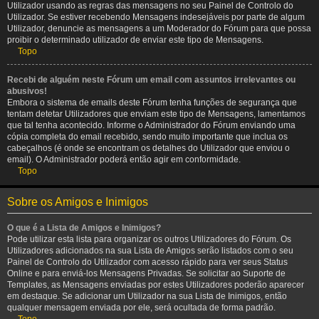
Utilizador usando as regras das mensagens no seu Painel de Controlo do
Utilizador. Se estiver recebendo Mensagens indesejáveis por parte de algum
Utilizador, denuncie as mensagens a um Moderador do Fórum para que possa
proibir o determinado utilizador de enviar este tipo de Mensagens.
Topo
Recebi de alguém neste Fórum um email com assuntos irrelevantes ou
abusivos!
Embora o sistema de emails deste Fórum tenha funções de segurança que
tentam detetar Utilizadores que enviam este tipo de Mensagens, lamentamos
que tal tenha acontecido. Informe o Administrador do Fórum enviando uma
cópia completa do email recebido, sendo muito importante que inclua os
cabeçalhos (é onde se encontram os detalhes do Utilizador que enviou o
email). O Administrador poderá então agir em conformidade.
Topo
Sobre os Amigos e Inimigos
O que é a Lista de Amigos e Inimigos?
Pode utilizar esta lista para organizar os outros Utilizadores do Fórum. Os
Utilizadores adicionados na sua Lista de Amigos serão listados com o seu
Painel de Controlo do Utilizador com acesso rápido para ver seus Status
Online e para enviá-los Mensagens Privadas. Se solicitar ao Suporte de
Templates, as Mensagens enviadas por estes Utilizadores poderão aparecer
em destaque. Se adicionar um Utilizador na sua Lista de Inimigos, então
qualquer mensagem enviada por ele, será ocultada de forma padrão.