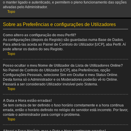
o manter ligado e autenticado, e permitem o pleno funcionamento das opções
ativadas pelo Administrador.
Topo
Sobre as Preferências e configurações de Utilizadores
Como altero as configuração do meu Perfil?
As configurações (depois do Registo) são guardadas numa Base de Dados.
Para alterá-las aceda ao Painel de Controlo do Utilizador [UCP], aba Perfil. Aí
pode alterar os dados do seu Registo.
Topo
Posso ocultar o meu Nome de Utilizador da Lista de Utilizadores Online?
No Painel de Controlo do Utilizador [UCP], aba Preferências, opção
Configurações Pessoais, selecione Sim em Ocultar o meu Status Online.
Desta forma só o Administrador e os Moderadores poderão vê-lo Online.
Passará a ser considerado Utilizador invisível pelo Sistema.
Topo
A Data e Hora estão erradas!
Se tem certeza de ter definido o fuso horário corretamente e a hora continua
errada, então o horário definido no relógio do servidor está incorreto. Por favor,
contate o administrador para corrigir o problema.
Topo