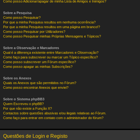
Como posso Adicionar/apagar de minha Lista de Amigos e Inimigos?
Sobre a Pesquisa
Como posso Pesquisar?
Por que a minha Pesquisa resultou em nenhuma ocorrência?
Por que a minha Pesquisa resultou em uma página em branco!?
Como posso Pesquisar por Utilizadores?
Como posso Pesquisar minhas Próprias Mensagens e Tópicos?
Sobre a Observação e Marcadores
Qual é a diferença existente entre Marcadores e Observação?
Como faço para subscrever ou marcar um Tópico específico?
Como posso subscrever um Fórum específico?
Como posso apagar as minhas Subscrições?
Sobre os Anexos
Quais os Anexos que são permitidos no Fórum?
Como posso encontrar Anexos que enviei?
Sobre o Sistema phpBB3
Quem Escreveu o phpBB?
Por que não existe a Função X?
Contactos sobre questões abusivas e/ou ilegais relativas ao Fórum.
Como faço para entrar em contato com o administrador do fórum?
Questões de Login e Registo