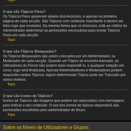
Topo
O que são Tópicos Fixos?
Os Tópicos Fixos aparecem abaixo dos Anúncios, e apenas na primeira
página de cada secção. São Tópicos com conteúdo importante e devem ser
lidos logo que enviados. Da mesma forma que os Anúncios, está ao critério do
Administrador determinar as permissões necessárias para enviar Tópicos
Fixos em cada secção.
Topo
O que são Tópicos Bloqueados?
Os Tópicos Bloqueados são assim colocados por um Administrador, ou
Moderador de cada secção. Quando um Tópico se encontra trancado, os
Utilizadores do Fórum não podem mais respondê-lo, e qualquer votação em
curso, logo será finalizada. Apenas Administradores e Moderadores podem
responder nestes Tópicos. Algum determinado Tópico pode ser Trancado por
vários motivos.
Topo
O que são ícones de Tópicos?
Ícones de Tópicos são imagens que podem ser associados com mensagens
para indicar o seu conteúdo. O uso dos ícones de tópicos dependerá das
permissões escolhidas pelo administrador do fórum.
Topo
Sobre os Níveis de Utilizadores e Grupos