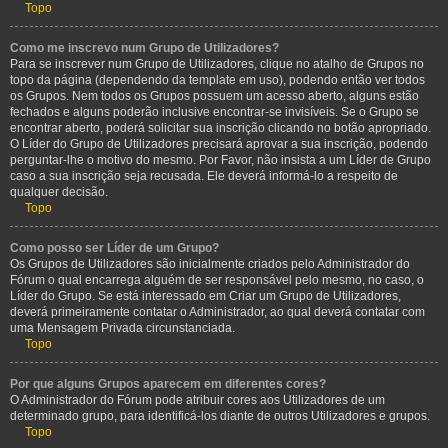
Topo
Como me inscrevo num Grupo de Utilizadores?
Para se inscrever num Grupo de Utilizadores, clique no atalho de Grupos no
topo da página (dependendo da template em uso), podendo então ver todos
os Grupos. Nem todos os Grupos possuem um acesso aberto, alguns estão
fechados e alguns poderão inclusive encontrar-se invisíveis. Se o Grupo se
encontrar aberto, poderá solicitar sua inscrição clicando no botão apropriado.
O Líder do Grupo de Utilizadores precisará aprovar a sua inscrição, podendo
perguntar-lhe o motivo do mesmo. Por Favor, não insista a um Líder de Grupo
caso a sua inscrição seja recusada. Ele deverá informá-lo a respeito de
qualquer decisão.
Topo
Como posso ser Líder de um Grupo?
Os Grupos de Utilizadores são inicialmente criados pelo Administrador do
Fórum o qual encarrega alguém de ser responsável pelo mesmo, no caso, o
Líder do Grupo. Se está interessado em Criar um Grupo de Utilizadores,
deverá primeiramente contatar o Administrador, ao qual deverá contatar com
uma Mensagem Privada circunstanciada.
Topo
Por que alguns Grupos aparecem em diferentes cores?
O Administrador do Fórum pode atribuir cores aos Utilizadores de um
determinado grupo, para identificá-los diante de outros Utilizadores e grupos.
Topo