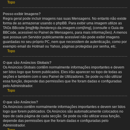
Topo
Posso exibir Imagens?
Regra geral pode incluir imagens nas suas Mensagens. No entanto não existe
forma de as armazenar usando o phpBB. Para exibir uma imagem utilize as
TAGs BBcode [img]http://endereço.da.imagem.com[/img], (consulte o Guia de
BBCode, acessível no Painel de Mensagens, para mais informações). A menos
que possua um Servidor publicamente acessível não pode exibir imagens
guardadas no seu próprio PC, nem que necessitem de autenticação, como por
exemplo email do Hotmail ou Yahoo, páginas protegidas por senha, etc.
Topo
O que são Anúncios Globais?
Os Anúncios Globais contêm normalmente informações importantes e devem
ser lidos logo que forem publicados. Eles irão aparecer no topo de todas as
seções e também com o seu Painel de Utilizadores. Se pode ou não utilizar
essa função, depende das permissões que lhe foram dadas e configuradas
pelo Administrador.
Topo
O que são Anúncios?
Os Anúncios contêm normalmente informações importantes e devem ser lidos
logo que forem publicados. Os Anúncios são automaticamente colocados no
topo de cada página de cada secção. Se pode ou não utilizar essa função,
depende das permissões que lhe foram dadas e configuradas pelo
Administrador.