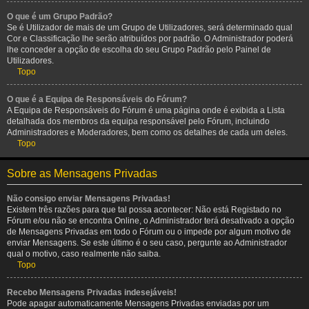
O que é um Grupo Padrão?
Se é Utilizador de mais de um Grupo de Utilizadores, será determinado qual
Cor e Classificação lhe serão atribuídos por padrão. O Administrador poderá
lhe conceder a opção de escolha do seu Grupo Padrão pelo Painel de
Utilizadores.
Topo
O que é a Equipa de Responsáveis do Fórum?
A Equipa de Responsáveis do Fórum é uma página onde é exibida a Lista
detalhada dos membros da equipa responsável pelo Fórum, incluindo
Administradores e Moderadores, bem como os detalhes de cada um deles.
Topo
Sobre as Mensagens Privadas
Não consigo enviar Mensagens Privadas!
Existem três razões para que tal possa acontecer: Não está Registado no
Fórum e/ou não se encontra Online, o Administrador terá desativado a opção
de Mensagens Privadas em todo o Fórum ou o impede por algum motivo de
enviar Mensagens. Se este último é o seu caso, pergunte ao Administrador
qual o motivo, caso realmente não saiba.
Topo
Recebo Mensagens Privadas indesejáveis!
Pode apagar automaticamente Mensagens Privadas enviadas por um