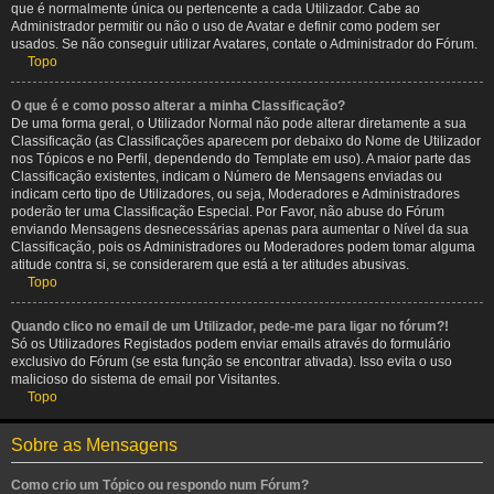
que é normalmente única ou pertencente a cada Utilizador. Cabe ao
Administrador permitir ou não o uso de Avatar e definir como podem ser
usados. Se não conseguir utilizar Avatares, contate o Administrador do Fórum.
Topo
O que é e como posso alterar a minha Classificação?
De uma forma geral, o Utilizador Normal não pode alterar diretamente a sua
Classificação (as Classificações aparecem por debaixo do Nome de Utilizador
nos Tópicos e no Perfil, dependendo do Template em uso). A maior parte das
Classificação existentes, indicam o Número de Mensagens enviadas ou
indicam certo tipo de Utilizadores, ou seja, Moderadores e Administradores
poderão ter uma Classificação Especial. Por Favor, não abuse do Fórum
enviando Mensagens desnecessárias apenas para aumentar o Nível da sua
Classificação, pois os Administradores ou Moderadores podem tomar alguma
atitude contra si, se considerarem que está a ter atitudes abusivas.
Topo
Quando clico no email de um Utilizador, pede-me para ligar no fórum?!
Só os Utilizadores Registados podem enviar emails através do formulário
exclusivo do Fórum (se esta função se encontrar ativada). Isso evita o uso
malicioso do sistema de email por Visitantes.
Topo
Sobre as Mensagens
Como crio um Tópico ou respondo num Fórum?