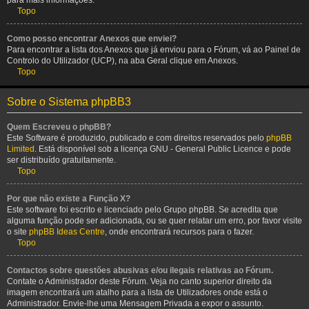
para mais informações.
Topo
Como posso encontrar Anexos que enviei?
Para encontrar a lista dos Anexos que já enviou para o Fórum, vá ao Painel de
Controlo do Utilizador (UCP), na aba Geral clique em Anexos.
Topo
Sobre o Sistema phpBB3
Quem Escreveu o phpBB?
Este Software é produzido, publicado e com direitos reservados pelo
phpBB
Limited
. Está disponível sob a licença GNU - General Public Licence e pode
ser distribuído gratuitamente.
Topo
Por que não existe a Função X?
Este software foi escrito e licenciado pelo Grupo phpBB. Se acredita que
alguma função pode ser adicionada, ou se quer relatar um erro, por favor visite
o site
phpBB Ideas Centre
, onde encontrará recursos para o fazer.
Topo
Contactos sobre questões abusivas e/ou ilegais relativas ao Fórum.
Contate o Administrador deste Fórum. Veja no canto superior direito da
imagem encontrará um atalho para a lista de Utilizadores onde está o
Administrador. Envie-lhe uma Mensagem Privada a expor o assunto.