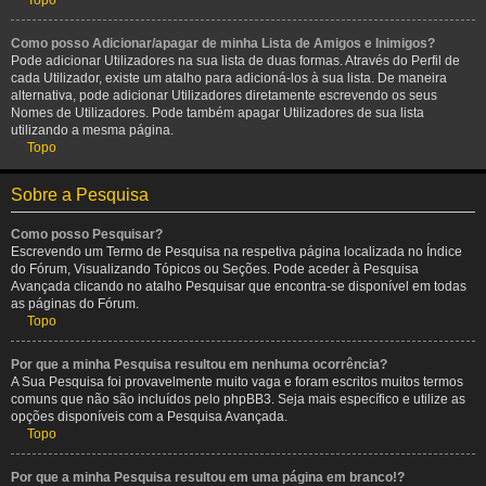
Topo
Como posso Adicionar/apagar de minha Lista de Amigos e Inimigos?
Pode adicionar Utilizadores na sua lista de duas formas. Através do Perfil de
cada Utilizador, existe um atalho para adicioná-los à sua lista. De maneira
alternativa, pode adicionar Utilizadores diretamente escrevendo os seus
Nomes de Utilizadores. Pode também apagar Utilizadores de sua lista
utilizando a mesma página.
Topo
Sobre a Pesquisa
Como posso Pesquisar?
Escrevendo um Termo de Pesquisa na respetiva página localizada no Índice
do Fórum, Visualizando Tópicos ou Seções. Pode aceder à Pesquisa
Avançada clicando no atalho Pesquisar que encontra-se disponível em todas
as páginas do Fórum.
Topo
Por que a minha Pesquisa resultou em nenhuma ocorrência?
A Sua Pesquisa foi provavelmente muito vaga e foram escritos muitos termos
comuns que não são incluídos pelo phpBB3. Seja mais específico e utilize as
opções disponíveis com a Pesquisa Avançada.
Topo
Por que a minha Pesquisa resultou em uma página em branco!?