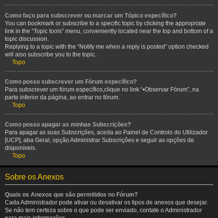
Como faço para subscrever ou marcar um Tópico específico?
You can bookmark or subscribe to a specific topic by clicking the appropriate
link in the “Topic tools” menu, conveniently located near the top and bottom of a
topic discussion.
Replying to a topic with the “Notify me when a reply is posted” option checked
will also subscribe you to the topic.
Topo
Como posso subscrever um Fórum específico?
Para subscrever um fórum específico,clique no link “•Observar Fórum”, na
parte inferior da página, ao entrar no fórum.
Topo
Como posso apagar as minhas Subscrições?
Para apagar as suas Subscrições, aceda ao Painel de Controlo do Utilizador
[UCP], aba Geral, opção Administrar Subscrições e seguir as opções de
disponíveis.
Topo
Sobre os Anexos
Quais os Anexos que são permitidos no Fórum?
Cada Administrador pode ativar ou desativar os tipos de anexos que desejar.
Se não tem certeza sobre o que pode ser enviado, contate o Administrador