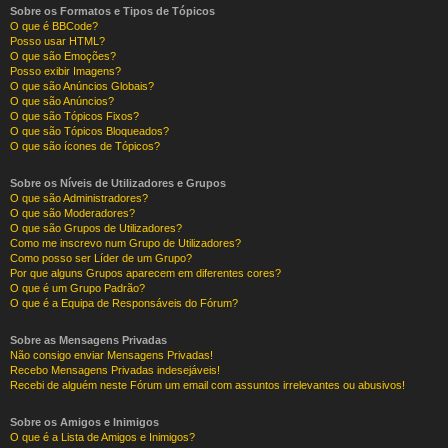
Sobre os Formatos e Tipos de Tópicos
O que é BBCode?
Posso usar HTML?
O que são Emoções?
Posso exibir Imagens?
O que são Anúncios Globais?
O que são Anúncios?
O que são Tópicos Fixos?
O que são Tópicos Bloqueados?
O que são ícones de Tópicos?
Sobre os Níveis de Utilizadores e Grupos
O que são Administradores?
O que são Moderadores?
O que são Grupos de Utilizadores?
Como me inscrevo num Grupo de Utilizadores?
Como posso ser Líder de um Grupo?
Por que alguns Grupos aparecem em diferentes cores?
O que é um Grupo Padrão?
O que é a Equipa de Responsáveis do Fórum?
Sobre as Mensagens Privadas
Não consigo enviar Mensagens Privadas!
Recebo Mensagens Privadas indesejáveis!
Recebi de alguém neste Fórum um email com assuntos irrelevantes ou abusivos!
Sobre os Amigos e Inimigos
O que é a Lista de Amigos e Inimigos?