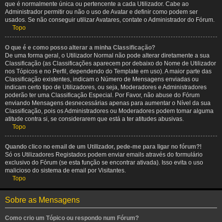
que é normalmente única ou pertencente a cada Utilizador. Cabe ao
Administrador permitir ou não o uso de Avatar e definir como podem ser
usados. Se não conseguir utilizar Avatares, contate o Administrador do Fórum.
Topo
O que é e como posso alterar a minha Classificação?
De uma forma geral, o Utilizador Normal não pode alterar diretamente a sua
Classificação (as Classificações aparecem por debaixo do Nome de Utilizador
nos Tópicos e no Perfil, dependendo do Template em uso). A maior parte das
Classificação existentes, indicam o Número de Mensagens enviadas ou
indicam certo tipo de Utilizadores, ou seja, Moderadores e Administradores
poderão ter uma Classificação Especial. Por Favor, não abuse do Fórum
enviando Mensagens desnecessárias apenas para aumentar o Nível da sua
Classificação, pois os Administradores ou Moderadores podem tomar alguma
atitude contra si, se considerarem que está a ter atitudes abusivas.
Topo
Quando clico no email de um Utilizador, pede-me para ligar no fórum?!
Só os Utilizadores Registados podem enviar emails através do formulário
exclusivo do Fórum (se esta função se encontrar ativada). Isso evita o uso
malicioso do sistema de email por Visitantes.
Topo
Sobre as Mensagens
Como crio um Tópico ou respondo num Fórum?