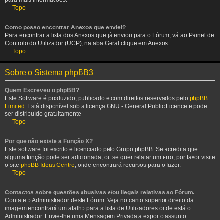
para mais informações.
Topo
Como posso encontrar Anexos que enviei?
Para encontrar a lista dos Anexos que já enviou para o Fórum, vá ao Painel de
Controlo do Utilizador (UCP), na aba Geral clique em Anexos.
Topo
Sobre o Sistema phpBB3
Quem Escreveu o phpBB?
Este Software é produzido, publicado e com direitos reservados pelo
phpBB
Limited
. Está disponível sob a licença GNU - General Public Licence e pode
ser distribuído gratuitamente.
Topo
Por que não existe a Função X?
Este software foi escrito e licenciado pelo Grupo phpBB. Se acredita que
alguma função pode ser adicionada, ou se quer relatar um erro, por favor visite
o site
phpBB Ideas Centre
, onde encontrará recursos para o fazer.
Topo
Contactos sobre questões abusivas e/ou ilegais relativas ao Fórum.
Contate o Administrador deste Fórum. Veja no canto superior direito da
imagem encontrará um atalho para a lista de Utilizadores onde está o
Administrador. Envie-lhe uma Mensagem Privada a expor o assunto.