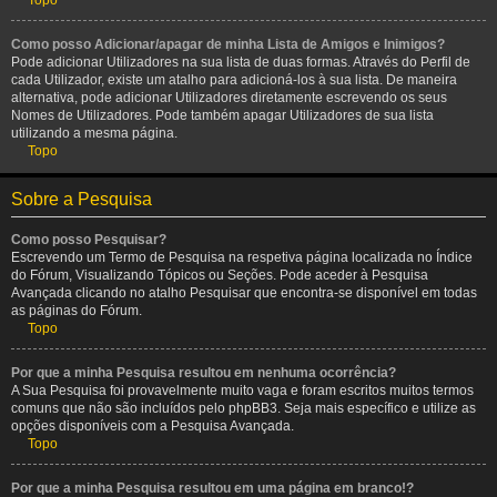
Topo
Como posso Adicionar/apagar de minha Lista de Amigos e Inimigos?
Pode adicionar Utilizadores na sua lista de duas formas. Através do Perfil de
cada Utilizador, existe um atalho para adicioná-los à sua lista. De maneira
alternativa, pode adicionar Utilizadores diretamente escrevendo os seus
Nomes de Utilizadores. Pode também apagar Utilizadores de sua lista
utilizando a mesma página.
Topo
Sobre a Pesquisa
Como posso Pesquisar?
Escrevendo um Termo de Pesquisa na respetiva página localizada no Índice
do Fórum, Visualizando Tópicos ou Seções. Pode aceder à Pesquisa
Avançada clicando no atalho Pesquisar que encontra-se disponível em todas
as páginas do Fórum.
Topo
Por que a minha Pesquisa resultou em nenhuma ocorrência?
A Sua Pesquisa foi provavelmente muito vaga e foram escritos muitos termos
comuns que não são incluídos pelo phpBB3. Seja mais específico e utilize as
opções disponíveis com a Pesquisa Avançada.
Topo
Por que a minha Pesquisa resultou em uma página em branco!?