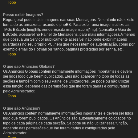
Topo
Posso exibir Imagens?
Regra geral pode incluir imagens nas suas Mensagens. No entanto não existe
forma de as armazenar usando o phpBB. Para exibir uma imagem utilize as
TAGs BBcode [img]http://endereço.da.imagem.com[/img], (consulte o Guia de
BBCode, acessível no Painel de Mensagens, para mais informações). A menos
que possua um Servidor publicamente acessível não pode exibir imagens
guardadas no seu próprio PC, nem que necessitem de autenticação, como por
exemplo email do Hotmail ou Yahoo, páginas protegidas por senha, etc.
Topo
O que são Anúncios Globais?
Os Anúncios Globais contêm normalmente informações importantes e devem
ser lidos logo que forem publicados. Eles irão aparecer no topo de todas as
seções e também com o seu Painel de Utilizadores. Se pode ou não utilizar
essa função, depende das permissões que lhe foram dadas e configuradas
pelo Administrador.
Topo
O que são Anúncios?
Os Anúncios contêm normalmente informações importantes e devem ser lidos
logo que forem publicados. Os Anúncios são automaticamente colocados no
topo de cada página de cada secção. Se pode ou não utilizar essa função,
depende das permissões que lhe foram dadas e configuradas pelo
Administrador.