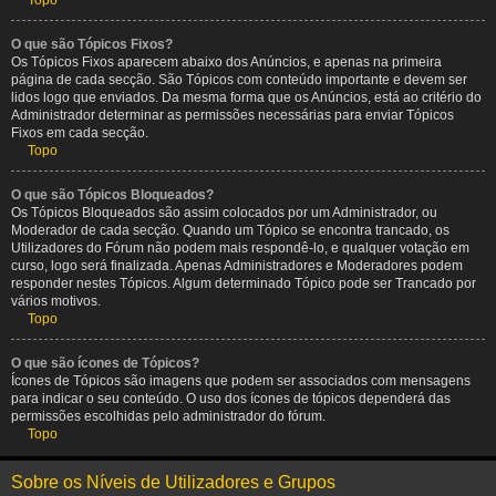
Topo
O que são Tópicos Fixos?
Os Tópicos Fixos aparecem abaixo dos Anúncios, e apenas na primeira
página de cada secção. São Tópicos com conteúdo importante e devem ser
lidos logo que enviados. Da mesma forma que os Anúncios, está ao critério do
Administrador determinar as permissões necessárias para enviar Tópicos
Fixos em cada secção.
Topo
O que são Tópicos Bloqueados?
Os Tópicos Bloqueados são assim colocados por um Administrador, ou
Moderador de cada secção. Quando um Tópico se encontra trancado, os
Utilizadores do Fórum não podem mais respondê-lo, e qualquer votação em
curso, logo será finalizada. Apenas Administradores e Moderadores podem
responder nestes Tópicos. Algum determinado Tópico pode ser Trancado por
vários motivos.
Topo
O que são ícones de Tópicos?
Ícones de Tópicos são imagens que podem ser associados com mensagens
para indicar o seu conteúdo. O uso dos ícones de tópicos dependerá das
permissões escolhidas pelo administrador do fórum.
Topo
Sobre os Níveis de Utilizadores e Grupos