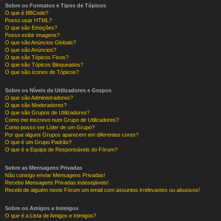
Sobre os Formatos e Tipos de Tópicos
O que é BBCode?
Posso usar HTML?
O que são Emoções?
Posso exibir Imagens?
O que são Anúncios Globais?
O que são Anúncios?
O que são Tópicos Fixos?
O que são Tópicos Bloqueados?
O que são ícones de Tópicos?
Sobre os Níveis de Utilizadores e Grupos
O que são Administradores?
O que são Moderadores?
O que são Grupos de Utilizadores?
Como me inscrevo num Grupo de Utilizadores?
Como posso ser Líder de um Grupo?
Por que alguns Grupos aparecem em diferentes cores?
O que é um Grupo Padrão?
O que é a Equipa de Responsáveis do Fórum?
Sobre as Mensagens Privadas
Não consigo enviar Mensagens Privadas!
Recebo Mensagens Privadas indesejáveis!
Recebi de alguém neste Fórum um email com assuntos irrelevantes ou abusivos!
Sobre os Amigos e Inimigos
O que é a Lista de Amigos e Inimigos?