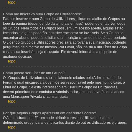
Topo
Como me inscrevo num Grupo de Utilizadores?
Para se inscrever num Grupo de Utilizadores, clique no atalho de Grupos no
topo da página (dependendo da template em uso), podendo então ver todos
os Grupos. Nem todos os Grupos possuem um acesso aberto, alguns estão
fechados e alguns poderão inclusive encontrar-se invisíveis. Se o Grupo se
encontrar aberto, poderá solicitar sua inscrição clicando no botão apropriado.
O Líder do Grupo de Utilizadores precisará aprovar a sua inscrição, podendo
perguntar-lhe o motivo do mesmo. Por Favor, não insista a um Líder de Grupo
caso a sua inscrição seja recusada. Ele deverá informá-lo a respeito de
qualquer decisão.
Topo
Como posso ser Líder de um Grupo?
Os Grupos de Utilizadores são inicialmente criados pelo Administrador do
Fórum o qual encarrega alguém de ser responsável pelo mesmo, no caso, o
Líder do Grupo. Se está interessado em Criar um Grupo de Utilizadores,
deverá primeiramente contatar o Administrador, ao qual deverá contatar com
uma Mensagem Privada circunstanciada.
Topo
Por que alguns Grupos aparecem em diferentes cores?
O Administrador do Fórum pode atribuir cores aos Utilizadores de um
determinado grupo, para identificá-los diante de outros Utilizadores e grupos.
Topo