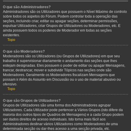
O que são Administradores?
Administradores são os Utilizadores que possuem o Nível Máximo de controlo
sobre todos os aspetos do Fórum. Podem controlar toda a operação das
seções, incluindo criar, editar ou apagar seções, determinar permissões,
expulsar Utilizadores, criar Grupos de Utilizadores ou Moderadores, etc. E
ainda possuem todos os poderes de Moderador em todas as seções
existentes.
Topo
O que são Moderadores?
Moderadores são os Utilizadores (ou Grupos de Utilizadores) em que seu
trabalho é supervisionar diariamente o andamento das seções que lhes
estejam designadas. Eles possuem o poder de editar ou apagar Mensagens,
trancar, destrancar, mover e subdividir Tópicos nas seções onde são
Moderadores. Geralmente os Moderadores fiscalizam Mensagens que
possam ir Além do Assunto em Discussão ou o uso de material abusivo ou
ofensivo.
Topo
O que são Grupos de Utilizadores?
Grupos de Utilizadores são uma forma dos Administradores agrupar
Utilizadores. Cada Utilizador pode pertencer a Vários Grupos (isto difere da
maioria dos outros tipos de Quadros de Mensagens) e a cada Grupo podem
ser dados direitos de acesso individuais. Isto torna mais fácil aos
Administradores destinar vários Utilizadores como Moderadores de uma
determinada secção ou dar-lhes acesso a uma secção privada, etc.