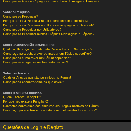
Como posso Adicionar/apagar de minha Lista de Amigos e Inimigos?
Sobre a Pesquisa
Como posso Pesquisar?
Por que a minha Pesquisa resultou em nenhuma ocorrência?
Por que a minha Pesquisa resultou em uma página em branco!?
Como posso Pesquisar por Utilizadores?
Como posso Pesquisar minhas Próprias Mensagens e Tópicos?
Sobre a Observação e Marcadores
Qual é a diferença existente entre Marcadores e Observação?
Como faço para subscrever ou marcar um Tópico específico?
Como posso subscrever um Fórum específico?
Como posso apagar as minhas Subscrições?
Sobre os Anexos
Quais os Anexos que são permitidos no Fórum?
Como posso encontrar Anexos que enviei?
Sobre o Sistema phpBB3
Quem Escreveu o phpBB?
Por que não existe a Função X?
Contactos sobre questões abusivas e/ou ilegais relativas ao Fórum.
Como faço para entrar em contato com o administrador do fórum?
Questões de Login e Registo