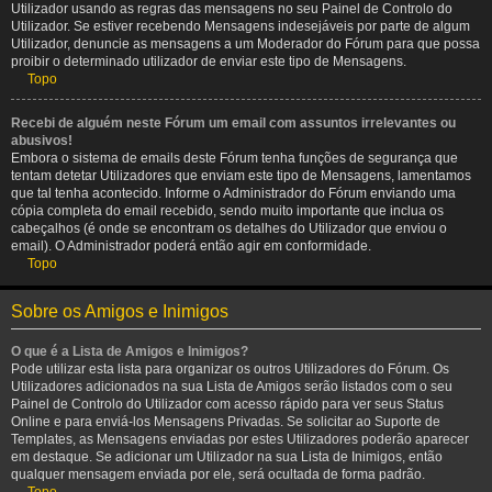
Utilizador usando as regras das mensagens no seu Painel de Controlo do
Utilizador. Se estiver recebendo Mensagens indesejáveis por parte de algum
Utilizador, denuncie as mensagens a um Moderador do Fórum para que possa
proibir o determinado utilizador de enviar este tipo de Mensagens.
Topo
Recebi de alguém neste Fórum um email com assuntos irrelevantes ou
abusivos!
Embora o sistema de emails deste Fórum tenha funções de segurança que
tentam detetar Utilizadores que enviam este tipo de Mensagens, lamentamos
que tal tenha acontecido. Informe o Administrador do Fórum enviando uma
cópia completa do email recebido, sendo muito importante que inclua os
cabeçalhos (é onde se encontram os detalhes do Utilizador que enviou o
email). O Administrador poderá então agir em conformidade.
Topo
Sobre os Amigos e Inimigos
O que é a Lista de Amigos e Inimigos?
Pode utilizar esta lista para organizar os outros Utilizadores do Fórum. Os
Utilizadores adicionados na sua Lista de Amigos serão listados com o seu
Painel de Controlo do Utilizador com acesso rápido para ver seus Status
Online e para enviá-los Mensagens Privadas. Se solicitar ao Suporte de
Templates, as Mensagens enviadas por estes Utilizadores poderão aparecer
em destaque. Se adicionar um Utilizador na sua Lista de Inimigos, então
qualquer mensagem enviada por ele, será ocultada de forma padrão.