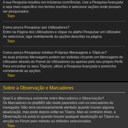
A sua Pesquisa resultou em inúmeras ocorrências. Use a Pesquisa Avançada
e seja mais específico nos termos escritos e selecione seções onde possam
ser pesquisados.
Topo
Como posso Pesquisar por Utilizadores?
Entre na Página dos Utilizadores e clique no atalho Pesquisar um Utilizador.
Ao selecionar, siga restritamente às opções descritas na página.
Topo
Como posso Pesquisar minhas Próprias Mensagens e Tópicos?
As suas próprias Mensagens podem ser exibidas clicando em Mensagens do
Utilizador através do Painel de Utilizadores ou apenas pelo seu próprio Perfil.
Para encontrar os seus Tópicos, utilize a Pesquisa Avançada e preencha
corretamente as opções.
Topo
Sobre a Observação e Marcadores
Qual é a diferença existente entre Marcadores e Observação?
Os Marcadores no phpBB3 são muito parecidos com os marcadores do
navegador. Não será necessariamente alertado quando houver alguma
atualização, mas pode depois voltar ao Tópico. Mas ao contrário disso, a
Observação irá avisá-lo quando houver qualquer atualização ao Tópico ou
secção no Fórum pelo método ou métodos selecionados.
Topo