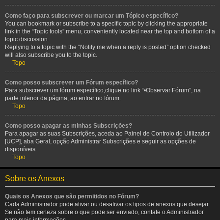
Como faço para subscrever ou marcar um Tópico específico?
You can bookmark or subscribe to a specific topic by clicking the appropriate
link in the “Topic tools” menu, conveniently located near the top and bottom of a
topic discussion.
Replying to a topic with the “Notify me when a reply is posted” option checked
will also subscribe you to the topic.
Topo
Como posso subscrever um Fórum específico?
Para subscrever um fórum específico,clique no link “•Observar Fórum”, na
parte inferior da página, ao entrar no fórum.
Topo
Como posso apagar as minhas Subscrições?
Para apagar as suas Subscrições, aceda ao Painel de Controlo do Utilizador
[UCP], aba Geral, opção Administrar Subscrições e seguir as opções de
disponíveis.
Topo
Sobre os Anexos
Quais os Anexos que são permitidos no Fórum?
Cada Administrador pode ativar ou desativar os tipos de anexos que desejar.
Se não tem certeza sobre o que pode ser enviado, contate o Administrador