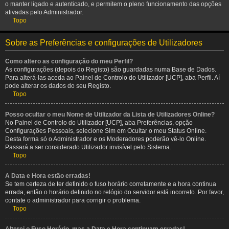
o manter ligado e autenticado, e permitem o pleno funcionamento das opções
ativadas pelo Administrador.
Topo
Sobre as Preferências e configurações de Utilizadores
Como altero as configuração do meu Perfil?
As configurações (depois do Registo) são guardadas numa Base de Dados.
Para alterá-las aceda ao Painel de Controlo do Utilizador [UCP], aba Perfil. Aí
pode alterar os dados do seu Registo.
Topo
Posso ocultar o meu Nome de Utilizador da Lista de Utilizadores Online?
No Painel de Controlo do Utilizador [UCP], aba Preferências, opção
Configurações Pessoais, selecione Sim em Ocultar o meu Status Online.
Desta forma só o Administrador e os Moderadores poderão vê-lo Online.
Passará a ser considerado Utilizador invisível pelo Sistema.
Topo
A Data e Hora estão erradas!
Se tem certeza de ter definido o fuso horário corretamente e a hora continua
errada, então o horário definido no relógio do servidor está incorreto. Por favor,
contate o administrador para corrigir o problema.
Topo