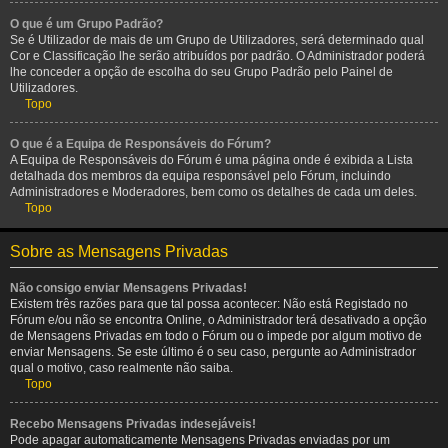
O que é um Grupo Padrão?
Se é Utilizador de mais de um Grupo de Utilizadores, será determinado qual
Cor e Classificação lhe serão atribuídos por padrão. O Administrador poderá
lhe conceder a opção de escolha do seu Grupo Padrão pelo Painel de
Utilizadores.
Topo
O que é a Equipa de Responsáveis do Fórum?
A Equipa de Responsáveis do Fórum é uma página onde é exibida a Lista
detalhada dos membros da equipa responsável pelo Fórum, incluindo
Administradores e Moderadores, bem como os detalhes de cada um deles.
Topo
Sobre as Mensagens Privadas
Não consigo enviar Mensagens Privadas!
Existem três razões para que tal possa acontecer: Não está Registado no
Fórum e/ou não se encontra Online, o Administrador terá desativado a opção
de Mensagens Privadas em todo o Fórum ou o impede por algum motivo de
enviar Mensagens. Se este último é o seu caso, pergunte ao Administrador
qual o motivo, caso realmente não saiba.
Topo
Recebo Mensagens Privadas indesejáveis!
Pode apagar automaticamente Mensagens Privadas enviadas por um