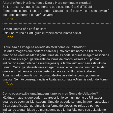
Alterei o Fuso Horário, mas a Data e Hora continuam erradas!
Se tem a certeza que o fuso horário que escolheu é a [GMT] Dublin,
Edinburgh, Iceland, Lisboa, London, Casablanca é possível que seja devido à
mudança de horário de Verão/Inverno.
Topo
O meu idioma não está na lista!
Este Fórum usa o Português europeu como Idioma oficial.
Topo
O que são as imagens ao lado do meu nome de utilizador?
Há duas imagens que podem aparecer junto com um nome de Utilizador
quando se veem as Mensagens. Uma delas pode ser uma imagem associada
à sua classificação, geralmente na forma de blocos, estrelas ou pontos,
indicando a quantidade de mensagens que tenha feito ou o seu estatuto no
Fórum. Outra, geralmente uma imagem maior, é conhecida como um Avatar,
que é normalmente única ou pertencente a cada Utilizador. Cabe ao
Administrador permitir ou não o uso de Avatar e definir como podem ser
usados. Se não conseguir utilizar Avatares, contate o Administrador do Fórum.
Topo
Como posso exibir uma Imagem junto ao meu Nome de Utilizador?
Há duas imagens que podem aparecer junto com um nome de Utilizador
quando se veem as Mensagens. Uma delas pode ser uma imagem associada
à sua classificação, geralmente na forma de blocos, estrelas ou pontos,
indicando a quantidade de mensagens que tenha feito ou o seu estatuto no