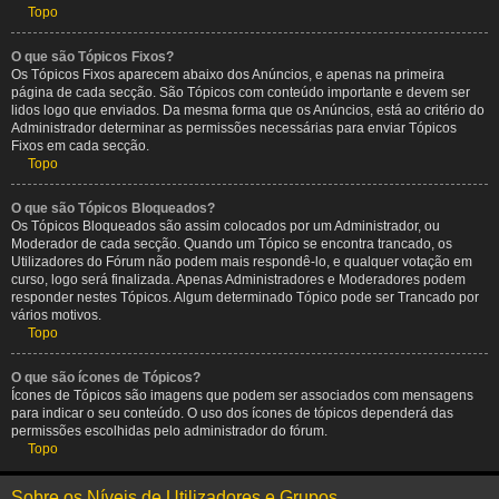
Topo
O que são Tópicos Fixos?
Os Tópicos Fixos aparecem abaixo dos Anúncios, e apenas na primeira
página de cada secção. São Tópicos com conteúdo importante e devem ser
lidos logo que enviados. Da mesma forma que os Anúncios, está ao critério do
Administrador determinar as permissões necessárias para enviar Tópicos
Fixos em cada secção.
Topo
O que são Tópicos Bloqueados?
Os Tópicos Bloqueados são assim colocados por um Administrador, ou
Moderador de cada secção. Quando um Tópico se encontra trancado, os
Utilizadores do Fórum não podem mais respondê-lo, e qualquer votação em
curso, logo será finalizada. Apenas Administradores e Moderadores podem
responder nestes Tópicos. Algum determinado Tópico pode ser Trancado por
vários motivos.
Topo
O que são ícones de Tópicos?
Ícones de Tópicos são imagens que podem ser associados com mensagens
para indicar o seu conteúdo. O uso dos ícones de tópicos dependerá das
permissões escolhidas pelo administrador do fórum.
Topo
Sobre os Níveis de Utilizadores e Grupos