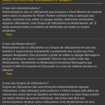
O que são Administradores?
Administradores são os Utilizadores que possuem o Nível Máximo de controlo
sobre todos os aspetos do Fórum. Podem controlar toda a operação das
seções, incluindo criar, editar ou apagar seções, determinar permissões,
expulsar Utilizadores, criar Grupos de Utilizadores ou Moderadores, etc. E
ainda possuem todos os poderes de Moderador em todas as seções
existentes.
Topo
O que são Moderadores?
Moderadores são os Utilizadores (ou Grupos de Utilizadores) em que seu
trabalho é supervisionar diariamente o andamento das seções que lhes
estejam designadas. Eles possuem o poder de editar ou apagar Mensagens,
trancar, destrancar, mover e subdividir Tópicos nas seções onde são
Moderadores. Geralmente os Moderadores fiscalizam Mensagens que
possam ir Além do Assunto em Discussão ou o uso de material abusivo ou
ofensivo.
Topo
O que são Grupos de Utilizadores?
Grupos de Utilizadores são uma forma dos Administradores agrupar
Utilizadores. Cada Utilizador pode pertencer a Vários Grupos (isto difere da
maioria dos outros tipos de Quadros de Mensagens) e a cada Grupo podem
ser dados direitos de acesso individuais. Isto torna mais fácil aos
Administradores destinar vários Utilizadores como Moderadores de uma