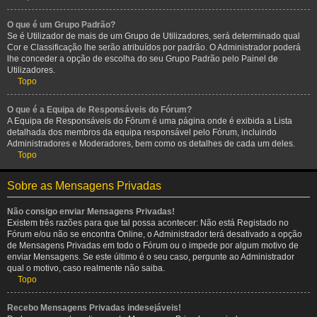
O que é um Grupo Padrão?
Se é Utilizador de mais de um Grupo de Utilizadores, será determinado qual
Cor e Classificação lhe serão atribuídos por padrão. O Administrador poderá
lhe conceder a opção de escolha do seu Grupo Padrão pelo Painel de
Utilizadores.
Topo
O que é a Equipa de Responsáveis do Fórum?
A Equipa de Responsáveis do Fórum é uma página onde é exibida a Lista
detalhada dos membros da equipa responsável pelo Fórum, incluindo
Administradores e Moderadores, bem como os detalhes de cada um deles.
Topo
Sobre as Mensagens Privadas
Não consigo enviar Mensagens Privadas!
Existem três razões para que tal possa acontecer: Não está Registado no
Fórum e/ou não se encontra Online, o Administrador terá desativado a opção
de Mensagens Privadas em todo o Fórum ou o impede por algum motivo de
enviar Mensagens. Se este último é o seu caso, pergunte ao Administrador
qual o motivo, caso realmente não saiba.
Topo
Recebo Mensagens Privadas indesejáveis!