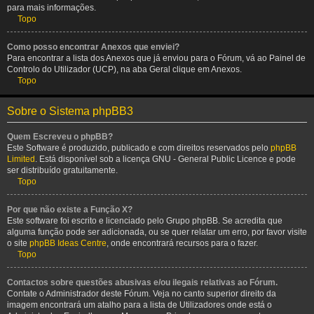
para mais informações.
Topo
Como posso encontrar Anexos que enviei?
Para encontrar a lista dos Anexos que já enviou para o Fórum, vá ao Painel de
Controlo do Utilizador (UCP), na aba Geral clique em Anexos.
Topo
Sobre o Sistema phpBB3
Quem Escreveu o phpBB?
Este Software é produzido, publicado e com direitos reservados pelo
phpBB
Limited
. Está disponível sob a licença GNU - General Public Licence e pode
ser distribuído gratuitamente.
Topo
Por que não existe a Função X?
Este software foi escrito e licenciado pelo Grupo phpBB. Se acredita que
alguma função pode ser adicionada, ou se quer relatar um erro, por favor visite
o site
phpBB Ideas Centre
, onde encontrará recursos para o fazer.
Topo
Contactos sobre questões abusivas e/ou ilegais relativas ao Fórum.
Contate o Administrador deste Fórum. Veja no canto superior direito da
imagem encontrará um atalho para a lista de Utilizadores onde está o