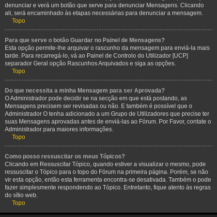
denunciar e verá um botão que serve para denunciar Mensagens. Clicando
ali, será encaminhado às etapas necessárias para denunciar a mensagem.
Topo
Para que serve o botão Guardar no Painel de Mensagens?
Esta opção permite-lhe arquivar o rascunho da mensagem para enviá-la mais
tarde. Para recarregá-lo, vá ao Painel de Controlo do Utilizador [UCP]
separador Geral opção Rascunhos Arquivados e siga as opções.
Topo
Do que necessita a minha Mensagem para ser Aprovada?
O Administrador pode decidir se na secção em que está postando, as
Mensagens precisem ser revisadas ou não. E também é possível que o
Administrador O tenha adicionado a um Grupo de Utilizadores que precise ter
suas Mensagens aprovadas antes de enviá-las ao Fórum. Por Favor, contate o
Administrador para maiores informações.
Topo
Como posso ressuscitar os meus Tópicos?
Clicando em Ressuscitar Tópico, quando estiver a visualizar o mesmo, pode
ressuscitar o Tópico para o topo do Fórum na primeira página. Porém, se não
vir esta opção, então esta ferramenta encontra-se desativada. Também o pode
fazer simplesmente respondendo ao Tópico. Entretanto, fique atento às regras
do sítio web.
Topo