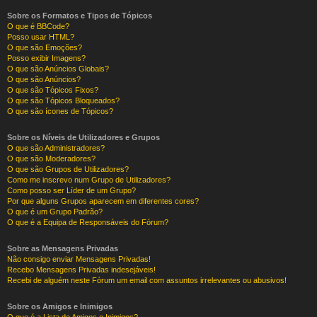
Sobre os Formatos e Tipos de Tópicos
O que é BBCode?
Posso usar HTML?
O que são Emoções?
Posso exibir Imagens?
O que são Anúncios Globais?
O que são Anúncios?
O que são Tópicos Fixos?
O que são Tópicos Bloqueados?
O que são ícones de Tópicos?
Sobre os Níveis de Utilizadores e Grupos
O que são Administradores?
O que são Moderadores?
O que são Grupos de Utilizadores?
Como me inscrevo num Grupo de Utilizadores?
Como posso ser Líder de um Grupo?
Por que alguns Grupos aparecem em diferentes cores?
O que é um Grupo Padrão?
O que é a Equipa de Responsáveis do Fórum?
Sobre as Mensagens Privadas
Não consigo enviar Mensagens Privadas!
Recebo Mensagens Privadas indesejáveis!
Recebi de alguém neste Fórum um email com assuntos irrelevantes ou abusivos!
Sobre os Amigos e Inimigos