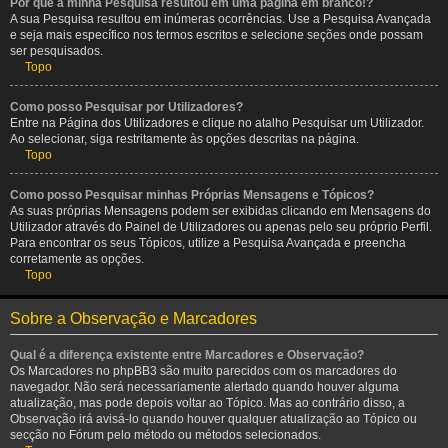
Por que a minha Pesquisa resultou em uma página em branco!?
A sua Pesquisa resultou em inúmeras ocorrências. Use a Pesquisa Avançada
e seja mais específico nos termos escritos e selecione seções onde possam
ser pesquisados.
Topo
Como posso Pesquisar por Utilizadores?
Entre na Página dos Utilizadores e clique no atalho Pesquisar um Utilizador.
Ao selecionar, siga restritamente às opções descritas na página.
Topo
Como posso Pesquisar minhas Próprias Mensagens e Tópicos?
As suas próprias Mensagens podem ser exibidas clicando em Mensagens do
Utilizador através do Painel de Utilizadores ou apenas pelo seu próprio Perfil.
Para encontrar os seus Tópicos, utilize a Pesquisa Avançada e preencha
corretamente as opções.
Topo
Sobre a Observação e Marcadores
Qual é a diferença existente entre Marcadores e Observação?
Os Marcadores no phpBB3 são muito parecidos com os marcadores do
navegador. Não será necessariamente alertado quando houver alguma
atualização, mas pode depois voltar ao Tópico. Mas ao contrário disso, a
Observação irá avisá-lo quando houver qualquer atualização ao Tópico ou
secção no Fórum pelo método ou métodos selecionados.