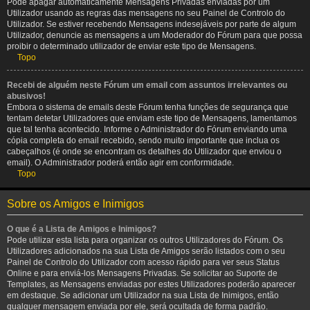
Pode apagar automaticamente Mensagens Privadas enviadas por um
Utilizador usando as regras das mensagens no seu Painel de Controlo do
Utilizador. Se estiver recebendo Mensagens indesejáveis por parte de algum
Utilizador, denuncie as mensagens a um Moderador do Fórum para que possa
proibir o determinado utilizador de enviar este tipo de Mensagens.
Topo
Recebi de alguém neste Fórum um email com assuntos irrelevantes ou
abusivos!
Embora o sistema de emails deste Fórum tenha funções de segurança que
tentam detetar Utilizadores que enviam este tipo de Mensagens, lamentamos
que tal tenha acontecido. Informe o Administrador do Fórum enviando uma
cópia completa do email recebido, sendo muito importante que inclua os
cabeçalhos (é onde se encontram os detalhes do Utilizador que enviou o
email). O Administrador poderá então agir em conformidade.
Topo
Sobre os Amigos e Inimigos
O que é a Lista de Amigos e Inimigos?
Pode utilizar esta lista para organizar os outros Utilizadores do Fórum. Os
Utilizadores adicionados na sua Lista de Amigos serão listados com o seu
Painel de Controlo do Utilizador com acesso rápido para ver seus Status
Online e para enviá-los Mensagens Privadas. Se solicitar ao Suporte de
Templates, as Mensagens enviadas por estes Utilizadores poderão aparecer
em destaque. Se adicionar um Utilizador na sua Lista de Inimigos, então
qualquer mensagem enviada por ele, será ocultada de forma padrão.