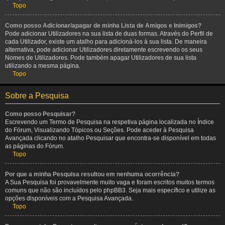
Topo
Como posso Adicionar/apagar de minha Lista de Amigos e Inimigos?
Pode adicionar Utilizadores na sua lista de duas formas. Através do Perfil de
cada Utilizador, existe um atalho para adicioná-los à sua lista. De maneira
alternativa, pode adicionar Utilizadores diretamente escrevendo os seus
Nomes de Utilizadores. Pode também apagar Utilizadores de sua lista
utilizando a mesma página.
Topo
Sobre a Pesquisa
Como posso Pesquisar?
Escrevendo um Termo de Pesquisa na respetiva página localizada no Índice
do Fórum, Visualizando Tópicos ou Seções. Pode aceder à Pesquisa
Avançada clicando no atalho Pesquisar que encontra-se disponível em todas
as páginas do Fórum.
Topo
Por que a minha Pesquisa resultou em nenhuma ocorrência?
A Sua Pesquisa foi provavelmente muito vaga e foram escritos muitos termos
comuns que não são incluídos pelo phpBB3. Seja mais específico e utilize as
opções disponíveis com a Pesquisa Avançada.
Topo