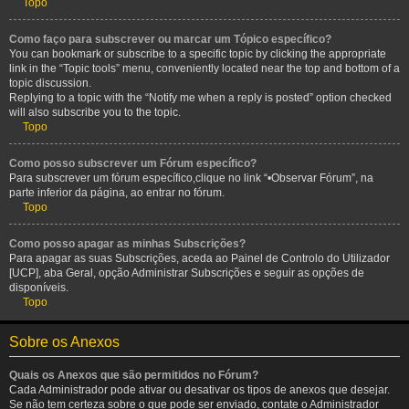
Topo
Como faço para subscrever ou marcar um Tópico específico?
You can bookmark or subscribe to a specific topic by clicking the appropriate
link in the “Topic tools” menu, conveniently located near the top and bottom of a
topic discussion.
Replying to a topic with the “Notify me when a reply is posted” option checked
will also subscribe you to the topic.
Topo
Como posso subscrever um Fórum específico?
Para subscrever um fórum específico,clique no link “•Observar Fórum”, na
parte inferior da página, ao entrar no fórum.
Topo
Como posso apagar as minhas Subscrições?
Para apagar as suas Subscrições, aceda ao Painel de Controlo do Utilizador
[UCP], aba Geral, opção Administrar Subscrições e seguir as opções de
disponíveis.
Topo
Sobre os Anexos
Quais os Anexos que são permitidos no Fórum?
Cada Administrador pode ativar ou desativar os tipos de anexos que desejar.
Se não tem certeza sobre o que pode ser enviado, contate o Administrador