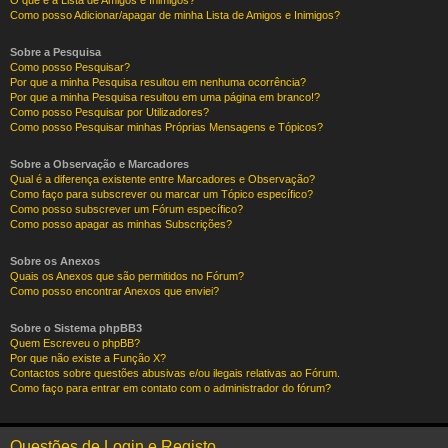
O que é a Lista de Amigos e Inimigos?
Como posso Adicionar/apagar de minha Lista de Amigos e Inimigos?
Sobre a Pesquisa
Como posso Pesquisar?
Por que a minha Pesquisa resultou em nenhuma ocorrência?
Por que a minha Pesquisa resultou em uma página em branco!?
Como posso Pesquisar por Utilizadores?
Como posso Pesquisar minhas Próprias Mensagens e Tópicos?
Sobre a Observação e Marcadores
Qual é a diferença existente entre Marcadores e Observação?
Como faço para subscrever ou marcar um Tópico específico?
Como posso subscrever um Fórum específico?
Como posso apagar as minhas Subscrições?
Sobre os Anexos
Quais os Anexos que são permitidos no Fórum?
Como posso encontrar Anexos que enviei?
Sobre o Sistema phpBB3
Quem Escreveu o phpBB?
Por que não existe a Função X?
Contactos sobre questões abusivas e/ou ilegais relativas ao Fórum.
Como faço para entrar em contato com o administrador do fórum?
Questões de Login e Registo