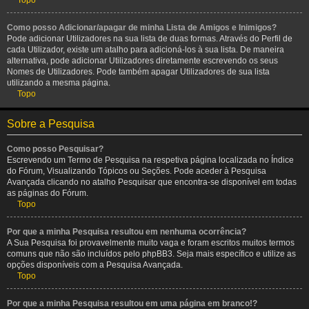
Topo
Como posso Adicionar/apagar de minha Lista de Amigos e Inimigos?
Pode adicionar Utilizadores na sua lista de duas formas. Através do Perfil de
cada Utilizador, existe um atalho para adicioná-los à sua lista. De maneira
alternativa, pode adicionar Utilizadores diretamente escrevendo os seus
Nomes de Utilizadores. Pode também apagar Utilizadores de sua lista
utilizando a mesma página.
Topo
Sobre a Pesquisa
Como posso Pesquisar?
Escrevendo um Termo de Pesquisa na respetiva página localizada no Índice
do Fórum, Visualizando Tópicos ou Seções. Pode aceder à Pesquisa
Avançada clicando no atalho Pesquisar que encontra-se disponível em todas
as páginas do Fórum.
Topo
Por que a minha Pesquisa resultou em nenhuma ocorrência?
A Sua Pesquisa foi provavelmente muito vaga e foram escritos muitos termos
comuns que não são incluídos pelo phpBB3. Seja mais específico e utilize as
opções disponíveis com a Pesquisa Avançada.
Topo
Por que a minha Pesquisa resultou em uma página em branco!?