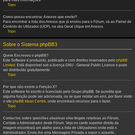
para mais informações.
Topo
Como posso encontrar Anexos que enviei?
Para encontrar a lista dos Anexos que já enviou para o Fórum, vá ao Painel de
Controlo do Utilizador (UCP), na aba Geral clique em Anexos.
Topo
Sobre o Sistema phpBB3
Quem Escreveu o phpBB?
Este Software é produzido, publicado e com direitos reservados pelo
phpBB
Limited
. Está disponível sob a licença GNU - General Public Licence e pode
ser distribuído gratuitamente.
Topo
Por que não existe a Função X?
Este software foi escrito e licenciado pelo Grupo phpBB. Se acredita que
alguma função pode ser adicionada, ou se quer relatar um erro, por favor visite
o site
phpBB Ideas Centre
, onde encontrará recursos para o fazer.
Topo
Contactos sobre questões abusivas e/ou ilegais relativas ao Fórum.
Contate o Administrador deste Fórum. Veja no canto superior direito da
imagem encontrará um atalho para a lista de Utilizadores onde está o
Administrador. Envie-lhe uma Mensagem Privada a expor o assunto.