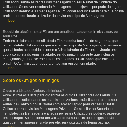
Utilizador usando as regras das mensagens no seu Painel de Controlo do
Utilizador. Se estiver recebendo Mensagens indesejáveis por parte de algum
Utilizador, denuncie as mensagens a um Moderador do Fórum para que possa
proibir o determinado utilizador de enviar este tipo de Mensagens.
Topo
Recebi de alguém neste Fórum um email com assuntos irrelevantes ou
abusivos!
Embora o sistema de emails deste Fórum tenha funções de segurança que
tentam detetar Utilizadores que enviam este tipo de Mensagens, lamentamos
que tal tenha acontecido. Informe o Administrador do Fórum enviando uma
cópia completa do email recebido, sendo muito importante que inclua os
cabeçalhos (é onde se encontram os detalhes do Utilizador que enviou o
email). O Administrador poderá então agir em conformidade.
Topo
Sobre os Amigos e Inimigos
O que é a Lista de Amigos e Inimigos?
Pode utilizar esta lista para organizar os outros Utilizadores do Fórum. Os
Utilizadores adicionados na sua Lista de Amigos serão listados com o seu
Painel de Controlo do Utilizador com acesso rápido para ver seus Status
Online e para enviá-los Mensagens Privadas. Se solicitar ao Suporte de
Templates, as Mensagens enviadas por estes Utilizadores poderão aparecer
em destaque. Se adicionar um Utilizador na sua Lista de Inimigos, então
qualquer mensagem enviada por ele, será ocultada de forma padrão.