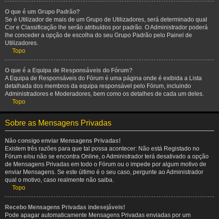
O que é um Grupo Padrão?
Se é Utilizador de mais de um Grupo de Utilizadores, será determinado qual
Cor e Classificação lhe serão atribuídos por padrão. O Administrador poderá
lhe conceder a opção de escolha do seu Grupo Padrão pelo Painel de
Utilizadores.
Topo
O que é a Equipa de Responsáveis do Fórum?
A Equipa de Responsáveis do Fórum é uma página onde é exibida a Lista
detalhada dos membros da equipa responsável pelo Fórum, incluindo
Administradores e Moderadores, bem como os detalhes de cada um deles.
Topo
Sobre as Mensagens Privadas
Não consigo enviar Mensagens Privadas!
Existem três razões para que tal possa acontecer: Não está Registado no
Fórum e/ou não se encontra Online, o Administrador terá desativado a opção
de Mensagens Privadas em todo o Fórum ou o impede por algum motivo de
enviar Mensagens. Se este último é o seu caso, pergunte ao Administrador
qual o motivo, caso realmente não saiba.
Topo
Recebo Mensagens Privadas indesejáveis!
Pode apagar automaticamente Mensagens Privadas enviadas por um