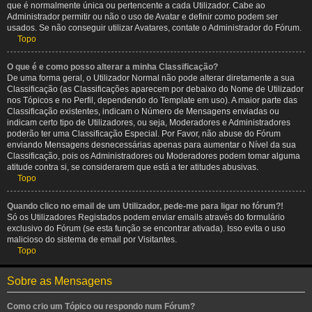
que é normalmente única ou pertencente a cada Utilizador. Cabe ao
Administrador permitir ou não o uso de Avatar e definir como podem ser
usados. Se não conseguir utilizar Avatares, contate o Administrador do Fórum.
Topo
O que é e como posso alterar a minha Classificação?
De uma forma geral, o Utilizador Normal não pode alterar diretamente a sua
Classificação (as Classificações aparecem por debaixo do Nome de Utilizador
nos Tópicos e no Perfil, dependendo do Template em uso). A maior parte das
Classificação existentes, indicam o Número de Mensagens enviadas ou
indicam certo tipo de Utilizadores, ou seja, Moderadores e Administradores
poderão ter uma Classificação Especial. Por Favor, não abuse do Fórum
enviando Mensagens desnecessárias apenas para aumentar o Nível da sua
Classificação, pois os Administradores ou Moderadores podem tomar alguma
atitude contra si, se considerarem que está a ter atitudes abusivas.
Topo
Quando clico no email de um Utilizador, pede-me para ligar no fórum?!
Só os Utilizadores Registados podem enviar emails através do formulário
exclusivo do Fórum (se esta função se encontrar ativada). Isso evita o uso
malicioso do sistema de email por Visitantes.
Topo
Sobre as Mensagens
Como crio um Tópico ou respondo num Fórum?