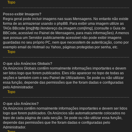
Topo
Posso exibir Imagens?
Regra geral pode incluir imagens nas suas Mensagens. No entanto não existe
forma de as armazenar usando o phpBB. Para exibir uma imagem utilize as
TAGs BBcode [img]http://endereço.da.imagem.com[/img], (consulte o Guia de
BBCode, acessível no Painel de Mensagens, para mais informações). A menos
que possua um Servidor publicamente acessível não pode exibir imagens
guardadas no seu próprio PC, nem que necessitem de autenticação, como por
exemplo email do Hotmail ou Yahoo, páginas protegidas por senha, etc.
Topo
O que são Anúncios Globais?
Os Anúncios Globais contêm normalmente informações importantes e devem
ser lidos logo que forem publicados. Eles irão aparecer no topo de todas as
seções e também com o seu Painel de Utilizadores. Se pode ou não utilizar
essa função, depende das permissões que lhe foram dadas e configuradas
pelo Administrador.
Topo
O que são Anúncios?
Os Anúncios contêm normalmente informações importantes e devem ser lidos
logo que forem publicados. Os Anúncios são automaticamente colocados no
topo de cada página de cada secção. Se pode ou não utilizar essa função,
depende das permissões que lhe foram dadas e configuradas pelo
Administrador.