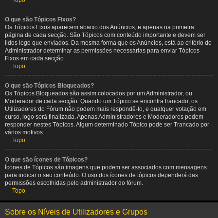
Topo
O que são Tópicos Fixos?
Os Tópicos Fixos aparecem abaixo dos Anúncios, e apenas na primeira
página de cada secção. São Tópicos com conteúdo importante e devem ser
lidos logo que enviados. Da mesma forma que os Anúncios, está ao critério do
Administrador determinar as permissões necessárias para enviar Tópicos
Fixos em cada secção.
Topo
O que são Tópicos Bloqueados?
Os Tópicos Bloqueados são assim colocados por um Administrador, ou
Moderador de cada secção. Quando um Tópico se encontra trancado, os
Utilizadores do Fórum não podem mais respondê-lo, e qualquer votação em
curso, logo será finalizada. Apenas Administradores e Moderadores podem
responder nestes Tópicos. Algum determinado Tópico pode ser Trancado por
vários motivos.
Topo
O que são ícones de Tópicos?
Ícones de Tópicos são imagens que podem ser associados com mensagens
para indicar o seu conteúdo. O uso dos ícones de tópicos dependerá das
permissões escolhidas pelo administrador do fórum.
Topo
Sobre os Níveis de Utilizadores e Grupos