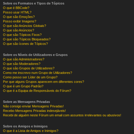
Sobre os Formatos e Tipos de Tópicos
O que é BBCode?
Posso usar HTML?
O que são Emoções?
Posso exibir Imagens?
O que são Anúncios Globais?
O que são Anúncios?
O que são Tópicos Fixos?
O que são Tópicos Bloqueados?
O que são ícones de Tópicos?
Sobre os Níveis de Utilizadores e Grupos
O que são Administradores?
O que são Moderadores?
O que são Grupos de Utilizadores?
Como me inscrevo num Grupo de Utilizadores?
Como posso ser Líder de um Grupo?
Por que alguns Grupos aparecem em diferentes cores?
O que é um Grupo Padrão?
O que é a Equipa de Responsáveis do Fórum?
Sobre as Mensagens Privadas
Não consigo enviar Mensagens Privadas!
Recebo Mensagens Privadas indesejáveis!
Recebi de alguém neste Fórum um email com assuntos irrelevantes ou abusivos!
Sobre os Amigos e Inimigos
O que é a Lista de Amigos e Inimigos?