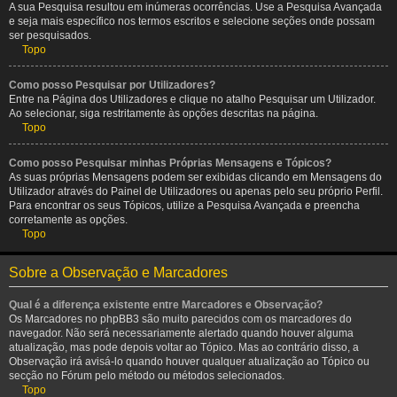
A sua Pesquisa resultou em inúmeras ocorrências. Use a Pesquisa Avançada
e seja mais específico nos termos escritos e selecione seções onde possam
ser pesquisados.
Topo
Como posso Pesquisar por Utilizadores?
Entre na Página dos Utilizadores e clique no atalho Pesquisar um Utilizador.
Ao selecionar, siga restritamente às opções descritas na página.
Topo
Como posso Pesquisar minhas Próprias Mensagens e Tópicos?
As suas próprias Mensagens podem ser exibidas clicando em Mensagens do
Utilizador através do Painel de Utilizadores ou apenas pelo seu próprio Perfil.
Para encontrar os seus Tópicos, utilize a Pesquisa Avançada e preencha
corretamente as opções.
Topo
Sobre a Observação e Marcadores
Qual é a diferença existente entre Marcadores e Observação?
Os Marcadores no phpBB3 são muito parecidos com os marcadores do
navegador. Não será necessariamente alertado quando houver alguma
atualização, mas pode depois voltar ao Tópico. Mas ao contrário disso, a
Observação irá avisá-lo quando houver qualquer atualização ao Tópico ou
secção no Fórum pelo método ou métodos selecionados.
Topo