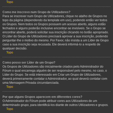
Topo
Como me inscrevo num Grupo de Utilizadores?
Para se inscrever num Grupo de Utilizadores, clique no atalho de Grupos no
topo da página (dependendo da template em uso), podendo então ver todos
os Grupos. Nem todos os Grupos possuem um acesso aberto, alguns estão
fechados e alguns poderão inclusive encontrar-se invisíveis. Se o Grupo se
encontrar aberto, poderá solicitar sua inscrição clicando no botão apropriado.
O Líder do Grupo de Utilizadores precisará aprovar a sua inscrição, podendo
perguntar-lhe o motivo do mesmo. Por Favor, não insista a um Líder de Grupo
caso a sua inscrição seja recusada. Ele deverá informá-lo a respeito de
qualquer decisão.
Topo
Como posso ser Líder de um Grupo?
Os Grupos de Utilizadores são inicialmente criados pelo Administrador do
Fórum o qual encarrega alguém de ser responsável pelo mesmo, no caso, o
Líder do Grupo. Se está interessado em Criar um Grupo de Utilizadores,
deverá primeiramente contatar o Administrador, ao qual deverá contatar com
uma Mensagem Privada circunstanciada.
Topo
Por que alguns Grupos aparecem em diferentes cores?
O Administrador do Fórum pode atribuir cores aos Utilizadores de um
determinado grupo, para identificá-los diante de outros Utilizadores e grupos.
Topo