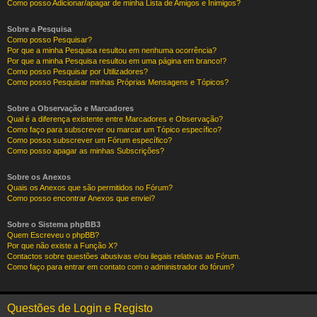
Como posso Adicionar/apagar de minha Lista de Amigos e Inimigos?
Sobre a Pesquisa
Como posso Pesquisar?
Por que a minha Pesquisa resultou em nenhuma ocorrência?
Por que a minha Pesquisa resultou em uma página em branco!?
Como posso Pesquisar por Utilizadores?
Como posso Pesquisar minhas Próprias Mensagens e Tópicos?
Sobre a Observação e Marcadores
Qual é a diferença existente entre Marcadores e Observação?
Como faço para subscrever ou marcar um Tópico específico?
Como posso subscrever um Fórum específico?
Como posso apagar as minhas Subscrições?
Sobre os Anexos
Quais os Anexos que são permitidos no Fórum?
Como posso encontrar Anexos que enviei?
Sobre o Sistema phpBB3
Quem Escreveu o phpBB?
Por que não existe a Função X?
Contactos sobre questões abusivas e/ou ilegais relativas ao Fórum.
Como faço para entrar em contato com o administrador do fórum?
Questões de Login e Registo