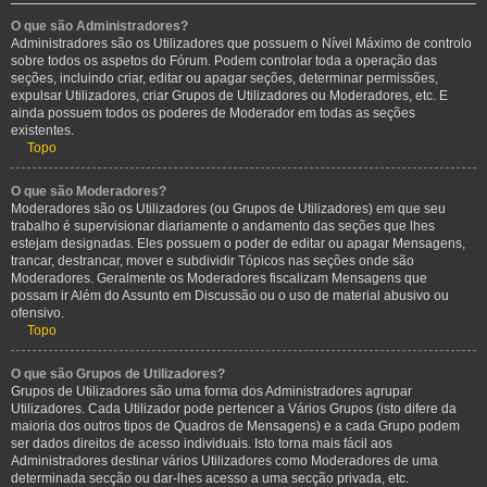
O que são Administradores?
Administradores são os Utilizadores que possuem o Nível Máximo de controlo
sobre todos os aspetos do Fórum. Podem controlar toda a operação das
seções, incluindo criar, editar ou apagar seções, determinar permissões,
expulsar Utilizadores, criar Grupos de Utilizadores ou Moderadores, etc. E
ainda possuem todos os poderes de Moderador em todas as seções
existentes.
Topo
O que são Moderadores?
Moderadores são os Utilizadores (ou Grupos de Utilizadores) em que seu
trabalho é supervisionar diariamente o andamento das seções que lhes
estejam designadas. Eles possuem o poder de editar ou apagar Mensagens,
trancar, destrancar, mover e subdividir Tópicos nas seções onde são
Moderadores. Geralmente os Moderadores fiscalizam Mensagens que
possam ir Além do Assunto em Discussão ou o uso de material abusivo ou
ofensivo.
Topo
O que são Grupos de Utilizadores?
Grupos de Utilizadores são uma forma dos Administradores agrupar
Utilizadores. Cada Utilizador pode pertencer a Vários Grupos (isto difere da
maioria dos outros tipos de Quadros de Mensagens) e a cada Grupo podem
ser dados direitos de acesso individuais. Isto torna mais fácil aos
Administradores destinar vários Utilizadores como Moderadores de uma
determinada secção ou dar-lhes acesso a uma secção privada, etc.