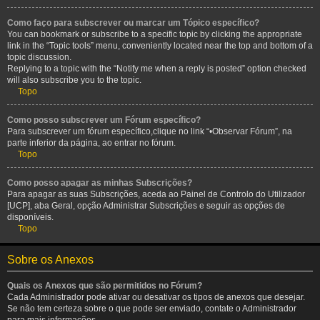
Como faço para subscrever ou marcar um Tópico específico?
You can bookmark or subscribe to a specific topic by clicking the appropriate
link in the “Topic tools” menu, conveniently located near the top and bottom of a
topic discussion.
Replying to a topic with the “Notify me when a reply is posted” option checked
will also subscribe you to the topic.
Topo
Como posso subscrever um Fórum específico?
Para subscrever um fórum específico,clique no link “•Observar Fórum”, na
parte inferior da página, ao entrar no fórum.
Topo
Como posso apagar as minhas Subscrições?
Para apagar as suas Subscrições, aceda ao Painel de Controlo do Utilizador
[UCP], aba Geral, opção Administrar Subscrições e seguir as opções de
disponíveis.
Topo
Sobre os Anexos
Quais os Anexos que são permitidos no Fórum?
Cada Administrador pode ativar ou desativar os tipos de anexos que desejar.
Se não tem certeza sobre o que pode ser enviado, contate o Administrador