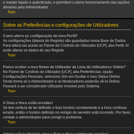
o manter ligado e autenticado, e permitem o pleno funcionamento das opções
ativadas pelo Administrador.
Topo
Sobre as Preferências e configurações de Utilizadores
Como altero as configuração do meu Perfil?
As configurações (depois do Registo) são guardadas numa Base de Dados.
Para alterá-las aceda ao Painel de Controlo do Utilizador [UCP], aba Perfil. Aí
pode alterar os dados do seu Registo.
Topo
Posso ocultar o meu Nome de Utilizador da Lista de Utilizadores Online?
No Painel de Controlo do Utilizador [UCP], aba Preferências, opção
Configurações Pessoais, selecione Sim em Ocultar o meu Status Online.
Desta forma só o Administrador e os Moderadores poderão vê-lo Online.
Passará a ser considerado Utilizador invisível pelo Sistema.
Topo
A Data e Hora estão erradas!
Se tem certeza de ter definido o fuso horário corretamente e a hora continua
errada, então o horário definido no relógio do servidor está incorreto. Por favor,
contate o administrador para corrigir o problema.
Topo