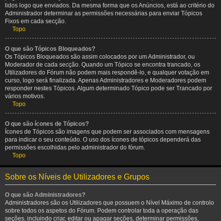
lidos logo que enviados. Da mesma forma que os Anúncios, está ao critério do
Administrador determinar as permissões necessárias para enviar Tópicos
Fixos em cada secção.
Topo
O que são Tópicos Bloqueados?
Os Tópicos Bloqueados são assim colocados por um Administrador, ou
Moderador de cada secção. Quando um Tópico se encontra trancado, os
Utilizadores do Fórum não podem mais respondê-lo, e qualquer votação em
curso, logo será finalizada. Apenas Administradores e Moderadores podem
responder nestes Tópicos. Algum determinado Tópico pode ser Trancado por
vários motivos.
Topo
O que são ícones de Tópicos?
Ícones de Tópicos são imagens que podem ser associados com mensagens
para indicar o seu conteúdo. O uso dos ícones de tópicos dependerá das
permissões escolhidas pelo administrador do fórum.
Topo
Sobre os Níveis de Utilizadores e Grupos
O que são Administradores?
Administradores são os Utilizadores que possuem o Nível Máximo de controlo
sobre todos os aspetos do Fórum. Podem controlar toda a operação das
seções, incluindo criar, editar ou apagar seções, determinar permissões,