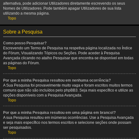
alternativa, pode adicionar Utilizadores diretamente escrevendo os seus
Nomes de Utilizadores. Pode também apagar Utilizadores de sua lista
utilizando a mesma página.
Topo
Sobre a Pesquisa
Como posso Pesquisar?
Escrevendo um Termo de Pesquisa na respetiva página localizada no Índice
do Fórum, Visualizando Tópicos ou Seções. Pode aceder à Pesquisa
Avançada clicando no atalho Pesquisar que encontra-se disponível em todas
as páginas do Fórum.
Topo
Por que a minha Pesquisa resultou em nenhuma ocorrência?
A Sua Pesquisa foi provavelmente muito vaga e foram escritos muitos termos
comuns que não são incluídos pelo phpBB3. Seja mais específico e utilize as
opções disponíveis com a Pesquisa Avançada.
Topo
Por que a minha Pesquisa resultou em uma página em branco!?
A sua Pesquisa resultou em inúmeras ocorrências. Use a Pesquisa Avançada
e seja mais específico nos termos escritos e selecione seções onde possam
ser pesquisados.
Topo