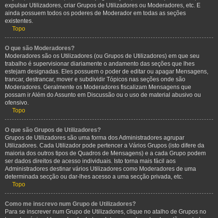
expulsar Utilizadores, criar Grupos de Utilizadores ou Moderadores, etc. E
ainda possuem todos os poderes de Moderador em todas as seções
existentes.
Topo
O que são Moderadores?
Moderadores são os Utilizadores (ou Grupos de Utilizadores) em que seu
trabalho é supervisionar diariamente o andamento das seções que lhes
estejam designadas. Eles possuem o poder de editar ou apagar Mensagens,
trancar, destrancar, mover e subdividir Tópicos nas seções onde são
Moderadores. Geralmente os Moderadores fiscalizam Mensagens que
possam ir Além do Assunto em Discussão ou o uso de material abusivo ou
ofensivo.
Topo
O que são Grupos de Utilizadores?
Grupos de Utilizadores são uma forma dos Administradores agrupar
Utilizadores. Cada Utilizador pode pertencer a Vários Grupos (isto difere da
maioria dos outros tipos de Quadros de Mensagens) e a cada Grupo podem
ser dados direitos de acesso individuais. Isto torna mais fácil aos
Administradores destinar vários Utilizadores como Moderadores de uma
determinada secção ou dar-lhes acesso a uma secção privada, etc.
Topo
Como me inscrevo num Grupo de Utilizadores?
Para se inscrever num Grupo de Utilizadores, clique no atalho de Grupos no