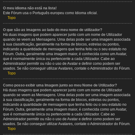
O meu idioma não está na lista!
Este Fórum usa o Português europeu como Idioma oficial.
Topo
O que são as imagens ao lado do meu nome de utilizador?
Há duas imagens que podem aparecer junto com um nome de Utilizador
quando se veem as Mensagens. Uma delas pode ser uma imagem associada
à sua classificação, geralmente na forma de blocos, estrelas ou pontos,
indicando a quantidade de mensagens que tenha feito ou o seu estatuto no
Fórum. Outra, geralmente uma imagem maior, é conhecida como um Avatar,
que é normalmente única ou pertencente a cada Utilizador. Cabe ao
Administrador permitir ou não o uso de Avatar e definir como podem ser
usados. Se não conseguir utilizar Avatares, contate o Administrador do Fórum.
Topo
Como posso exibir uma Imagem junto ao meu Nome de Utilizador?
Há duas imagens que podem aparecer junto com um nome de Utilizador
quando se veem as Mensagens. Uma delas pode ser uma imagem associada
à sua classificação, geralmente na forma de blocos, estrelas ou pontos,
indicando a quantidade de mensagens que tenha feito ou o seu estatuto no
Fórum. Outra, geralmente uma imagem maior, é conhecida como um Avatar,
que é normalmente única ou pertencente a cada Utilizador. Cabe ao
Administrador permitir ou não o uso de Avatar e definir como podem ser
usados. Se não conseguir utilizar Avatares, contate o Administrador do Fórum.
Topo