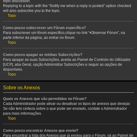
topic discussion.
Replying to a topic with the “Notify me when a reply is posted” option checked
will also subscribe you to the topic.
Topo
Como posso subscrever um Fórum específico?
Para subscrever um fórum específico,clique no link “•Observar Fórum”, na
parte inferior da página, ao entrar no fórum.
Topo
Como posso apagar as minhas Subscrições?
Para apagar as suas Subscrições, aceda ao Painel de Controlo do Utilizador
[UCP], aba Geral, opção Administrar Subscrições e seguir as opções de
disponíveis.
Topo
Sobre os Anexos
Quais os Anexos que são permitidos no Fórum?
Cada Administrador pode ativar ou desativar os tipos de anexos que desejar.
Se não tem certeza sobre o que pode ser enviado, contate o Administrador
para mais informações.
Topo
Como posso encontrar Anexos que enviei?
Para encontrar a lista dos Anexos que já enviou para o Fórum, vá ao Painel de