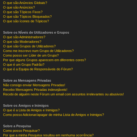
O que são Anúncios Globais?
O que são Anúncios?
O que são Tópicos Fixos?
O que são Tópicos Bloqueados?
O que são ícones de Tópicos?
Sobre os Níveis de Utilizadores e Grupos
O que são Administradores?
O que são Moderadores?
O que são Grupos de Utilizadores?
Como me inscrevo num Grupo de Utilizadores?
Como posso ser Líder de um Grupo?
Por que alguns Grupos aparecem em diferentes cores?
O que é um Grupo Padrão?
O que é a Equipa de Responsáveis do Fórum?
Sobre as Mensagens Privadas
Não consigo enviar Mensagens Privadas!
Recebo Mensagens Privadas indesejáveis!
Recebi de alguém neste Fórum um email com assuntos irrelevantes ou abusivos!
Sobre os Amigos e Inimigos
O que é a Lista de Amigos e Inimigos?
Como posso Adicionar/apagar de minha Lista de Amigos e Inimigos?
Sobre a Pesquisa
Como posso Pesquisar?
Por que a minha Pesquisa resultou em nenhuma ocorrência?