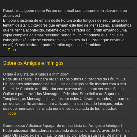
Recebi de alguém neste Fórum um email com assuntos irrelevantes ou
abusivos!
Embora o sistema de emails deste Fórum tenha funções de segurança que
tentam detetar Utilizadores que enviam este tipo de Mensagens, lamentamos
que tal tenha acontecido. Informe o Administrador do Fórum enviando uma
cópia completa do email recebido, sendo muito importante que inclua os
cabeçalhos (é onde se encontram os detalhes do Utilizador que enviou o
email). O Administrador poderá então agir em conformidade.
Topo
Sobre os Amigos e Inimigos
O que é a Lista de Amigos e Inimigos?
Pode utilizar esta lista para organizar os outros Utilizadores do Fórum. Os
Utilizadores adicionados na sua Lista de Amigos serão listados com o seu
Painel de Controlo do Utilizador com acesso rápido para ver seus Status
Online e para enviá-los Mensagens Privadas. Se solicitar ao Suporte de
Templates, as Mensagens enviadas por estes Utilizadores poderão aparecer
em destaque. Se adicionar um Utilizador na sua Lista de Inimigos, então
qualquer mensagem enviada por ele, será ocultada de forma padrão.
Topo
Como posso Adicionar/apagar de minha Lista de Amigos e Inimigos?
Pode adicionar Utilizadores na sua lista de duas formas. Através do Perfil de
cada Utilizador, existe um atalho para adicioná-los à sua lista. De maneira