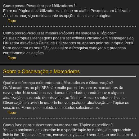
Como posso Pesquisar por Utilizadores?
Entre na Página dos Utilizadores e clique no atalho Pesquisar um Utilizador.
Ao selecionar, siga restritamente às opções descritas na página.
Topo
Como posso Pesquisar minhas Próprias Mensagens e Tópicos?
As suas próprias Mensagens podem ser exibidas clicando em Mensagens do
Utilizador através do Painel de Utilizadores ou apenas pelo seu próprio Perfil.
Para encontrar os seus Tópicos, utilize a Pesquisa Avançada e preencha
corretamente as opções.
Topo
Sobre a Observação e Marcadores
Qual é a diferença existente entre Marcadores e Observação?
Os Marcadores no phpBB3 são muito parecidos com os marcadores do
navegador. Não será necessariamente alertado quando houver alguma
atualização, mas pode depois voltar ao Tópico. Mas ao contrário disso, a
Observação irá avisá-lo quando houver qualquer atualização ao Tópico ou
secção no Fórum pelo método ou métodos selecionados.
Topo
Como faço para subscrever ou marcar um Tópico específico?
You can bookmark or subscribe to a specific topic by clicking the appropriate
link in the “Topic tools” menu, conveniently located near the top and bottom of a