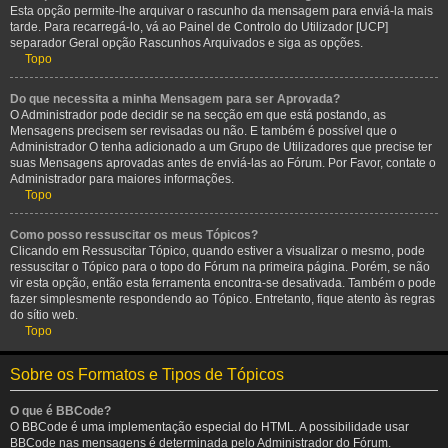
Esta opção permite-lhe arquivar o rascunho da mensagem para enviá-la mais
tarde. Para recarregá-lo, vá ao Painel de Controlo do Utilizador [UCP]
separador Geral opção Rascunhos Arquivados e siga as opções.
Topo
Do que necessita a minha Mensagem para ser Aprovada?
O Administrador pode decidir se na secção em que está postando, as
Mensagens precisem ser revisadas ou não. E também é possível que o
Administrador O tenha adicionado a um Grupo de Utilizadores que precise ter
suas Mensagens aprovadas antes de enviá-las ao Fórum. Por Favor, contate o
Administrador para maiores informações.
Topo
Como posso ressuscitar os meus Tópicos?
Clicando em Ressuscitar Tópico, quando estiver a visualizar o mesmo, pode
ressuscitar o Tópico para o topo do Fórum na primeira página. Porém, se não
vir esta opção, então esta ferramenta encontra-se desativada. Também o pode
fazer simplesmente respondendo ao Tópico. Entretanto, fique atento às regras
do sítio web.
Topo
Sobre os Formatos e Tipos de Tópicos
O que é BBCode?
O BBCode é uma implementação especial do HTML. A possibilidade usar
BBCode nas mensagens é determinada pelo Administrador do Fórum.