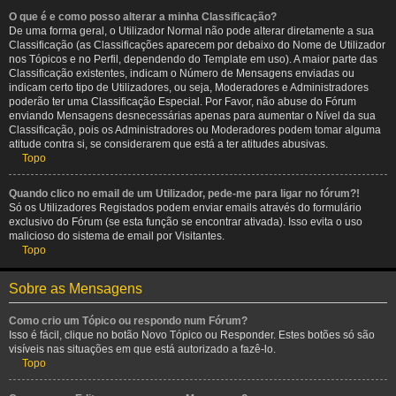
O que é e como posso alterar a minha Classificação?
De uma forma geral, o Utilizador Normal não pode alterar diretamente a sua
Classificação (as Classificações aparecem por debaixo do Nome de Utilizador
nos Tópicos e no Perfil, dependendo do Template em uso). A maior parte das
Classificação existentes, indicam o Número de Mensagens enviadas ou
indicam certo tipo de Utilizadores, ou seja, Moderadores e Administradores
poderão ter uma Classificação Especial. Por Favor, não abuse do Fórum
enviando Mensagens desnecessárias apenas para aumentar o Nível da sua
Classificação, pois os Administradores ou Moderadores podem tomar alguma
atitude contra si, se considerarem que está a ter atitudes abusivas.
Topo
Quando clico no email de um Utilizador, pede-me para ligar no fórum?!
Só os Utilizadores Registados podem enviar emails através do formulário
exclusivo do Fórum (se esta função se encontrar ativada). Isso evita o uso
malicioso do sistema de email por Visitantes.
Topo
Sobre as Mensagens
Como crio um Tópico ou respondo num Fórum?
Isso é fácil, clique no botão Novo Tópico ou Responder. Estes botões só são
visíveis nas situações em que está autorizado a fazê-lo.
Topo