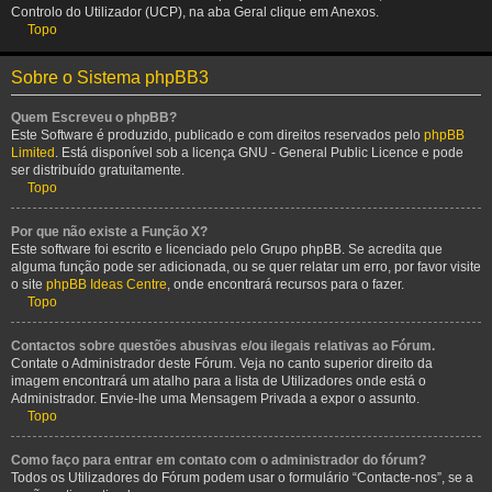
Controlo do Utilizador (UCP), na aba Geral clique em Anexos.
Topo
Sobre o Sistema phpBB3
Quem Escreveu o phpBB?
Este Software é produzido, publicado e com direitos reservados pelo
phpBB
Limited
. Está disponível sob a licença GNU - General Public Licence e pode
ser distribuído gratuitamente.
Topo
Por que não existe a Função X?
Este software foi escrito e licenciado pelo Grupo phpBB. Se acredita que
alguma função pode ser adicionada, ou se quer relatar um erro, por favor visite
o site
phpBB Ideas Centre
, onde encontrará recursos para o fazer.
Topo
Contactos sobre questões abusivas e/ou ilegais relativas ao Fórum.
Contate o Administrador deste Fórum. Veja no canto superior direito da
imagem encontrará um atalho para a lista de Utilizadores onde está o
Administrador. Envie-lhe uma Mensagem Privada a expor o assunto.
Topo
Como faço para entrar em contato com o administrador do fórum?
Todos os Utilizadores do Fórum podem usar o formulário “Contacte-nos”, se a