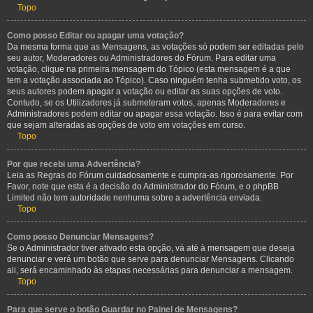
Topo
Como posso Editar ou apagar uma votação?
Da mesma forma que as Mensagens, as votações só podem ser editadas pelo
seu autor, Moderadores ou Administradores do Fórum. Para editar uma
votação, clique na primeira mensagem do Tópico (esta mensagem é a que
tem a votação associada ao Tópico). Caso ninguém tenha submetido voto, os
seus autores podem apagar a votação ou editar as suas opções de voto.
Contudo, se os Utilizadores já submeteram votos, apenas Moderadores e
Administradores podem editar ou apagar essa votação. Isso é para evitar com
que sejam alteradas as opções de voto em votações em curso.
Topo
Por que recebi uma Advertência?
Leia as Regras do Fórum cuidadosamente e cumpra-as rigorosamente. Por
Favor, note que esta é a decisão do Administrador do Fórum, e o phpBB
Limited não tem autoridade nenhuma sobre a advertência enviada.
Topo
Como posso Denunciar Mensagens?
Se o Administrador tiver ativado esta opção, vá até à mensagem que deseja
denunciar e verá um botão que serve para denunciar Mensagens. Clicando
ali, será encaminhado às etapas necessárias para denunciar a mensagem.
Topo
Para que serve o botão Guardar no Painel de Mensagens?