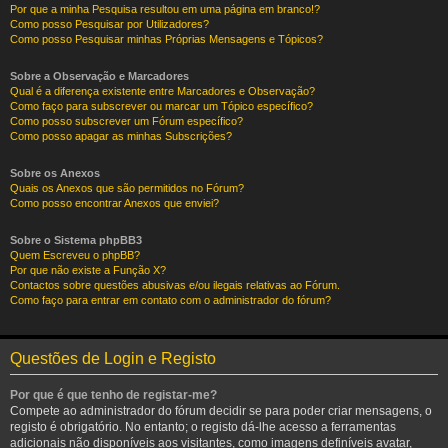
Por que a minha Pesquisa resultou em uma página em branco!?
Como posso Pesquisar por Utilizadores?
Como posso Pesquisar minhas Próprias Mensagens e Tópicos?
Sobre a Observação e Marcadores
Qual é a diferença existente entre Marcadores e Observação?
Como faço para subscrever ou marcar um Tópico específico?
Como posso subscrever um Fórum específico?
Como posso apagar as minhas Subscrições?
Sobre os Anexos
Quais os Anexos que são permitidos no Fórum?
Como posso encontrar Anexos que enviei?
Sobre o Sistema phpBB3
Quem Escreveu o phpBB?
Por que não existe a Função X?
Contactos sobre questões abusivas e/ou ilegais relativas ao Fórum.
Como faço para entrar em contato com o administrador do fórum?
Questões de Login e Registo
Por que é que tenho de registar-me?
Compete ao administrador do fórum decidir se para poder criar mensagens, o
registo é obrigatório. No entanto; o registo dá-lhe acesso a ferramentas
adicionais não disponíveis aos visitantes, como imagens definíveis avatar,