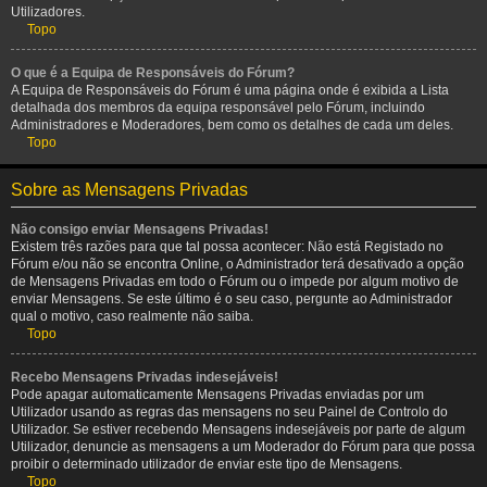
Utilizadores.
Topo
O que é a Equipa de Responsáveis do Fórum?
A Equipa de Responsáveis do Fórum é uma página onde é exibida a Lista
detalhada dos membros da equipa responsável pelo Fórum, incluindo
Administradores e Moderadores, bem como os detalhes de cada um deles.
Topo
Sobre as Mensagens Privadas
Não consigo enviar Mensagens Privadas!
Existem três razões para que tal possa acontecer: Não está Registado no
Fórum e/ou não se encontra Online, o Administrador terá desativado a opção
de Mensagens Privadas em todo o Fórum ou o impede por algum motivo de
enviar Mensagens. Se este último é o seu caso, pergunte ao Administrador
qual o motivo, caso realmente não saiba.
Topo
Recebo Mensagens Privadas indesejáveis!
Pode apagar automaticamente Mensagens Privadas enviadas por um
Utilizador usando as regras das mensagens no seu Painel de Controlo do
Utilizador. Se estiver recebendo Mensagens indesejáveis por parte de algum
Utilizador, denuncie as mensagens a um Moderador do Fórum para que possa
proibir o determinado utilizador de enviar este tipo de Mensagens.
Topo