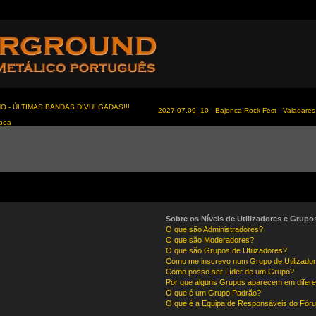
NO - ÚLTIMAS BANDAS DIVULGADAS!!!
2027.07.09_10 - Bajonca Rock Fest - Valadares 
sboa
Sobre os Níveis de Utilizadores e Grupo
O que são Administradores?
O que são Moderadores?
O que são Grupos de Utilizadores?
Como me inscrevo num Grupo de Utilizado
Como posso ser Líder de um Grupo?
Por que alguns Grupos aparecem em difere
O que é um Grupo Padrão?
O que é a Equipa de Responsáveis do Fór