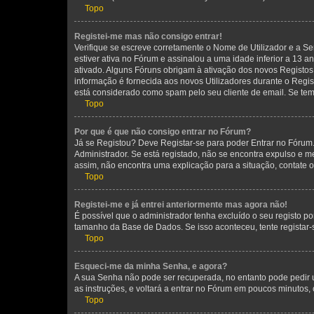
Topo
Registei-me mas não consigo entrar!
Verifique se escreve corretamente o Nome de Utilizador e a Se
estiver ativa no Fórum e assinalou a uma idade inferior a 13 
ativado. Alguns Fóruns obrigam à ativação dos novos Registos. 
informação é fornecida aos novos Utilizadores durante o Regi
está considerado como spam pelo seu cliente de email. Se tem 
Topo
Por que é que não consigo entrar no Fórum?
Já se Registou? Deve Registar-se para poder Entrar no Fórum.
Administrador. Se está registado, não se encontra expulso e 
assim, não encontra uma explicação para a situação, contate 
Topo
Registei-me e já entrei anteriormente mas agora não!
É possível que o administrador tenha excluído o seu registo 
tamanho da Base de Dados. Se isso aconteceu, tente registar-
Topo
Esqueci-me da minha Senha, e agora?
A sua Senha não pode ser recuperada, no entanto pode pedir 
as instruções, e voltará a entrar no Fórum em poucos minuto
Topo