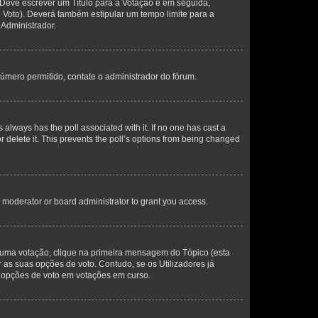
. Deve escrever um Título para a Votação e em seguida,
 Voto). Deverá também estipular um tempo limite para a
 Administrador.
úmero permitido, contate o administrador do fórum.
his always has the poll associated with it. If no one has cast a
r delete it. This prevents the poll’s options from being changed
 moderator or board administrator to grant you access.
uma votação, clique na primeira mensagem do Tópico (esta
s suas opções de voto. Contudo, se os Utilizadores já
 opções de voto em votações em curso.