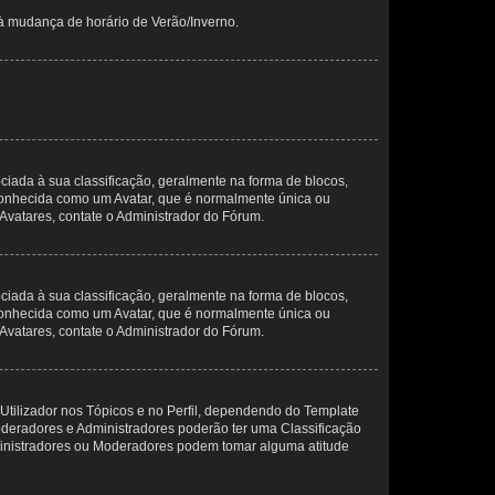
 à mudança de horário de Verão/Inverno.
da à sua classificação, geralmente na forma de blocos,
 conhecida como um Avatar, que é normalmente única ou
 Avatares, contate o Administrador do Fórum.
da à sua classificação, geralmente na forma de blocos,
 conhecida como um Avatar, que é normalmente única ou
 Avatares, contate o Administrador do Fórum.
Utilizador nos Tópicos e no Perfil, dependendo do Template
Moderadores e Administradores poderão ter uma Classificação
ministradores ou Moderadores podem tomar alguma atitude