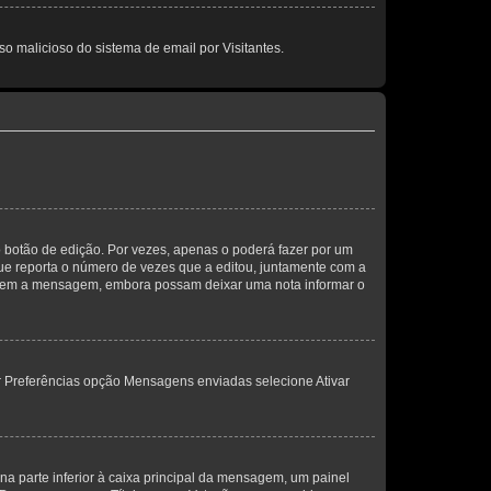
so malicioso do sistema de email por Visitantes.
 botão de edição. Por vezes, apenas o poderá fazer por um
e reporta o número de vezes que a editou, juntamente com a
arem a mensagem, embora possam deixar uma nota informar o
dor Preferências opção Mensagens enviadas selecione Ativar
a parte inferior à caixa principal da mensagem, um painel