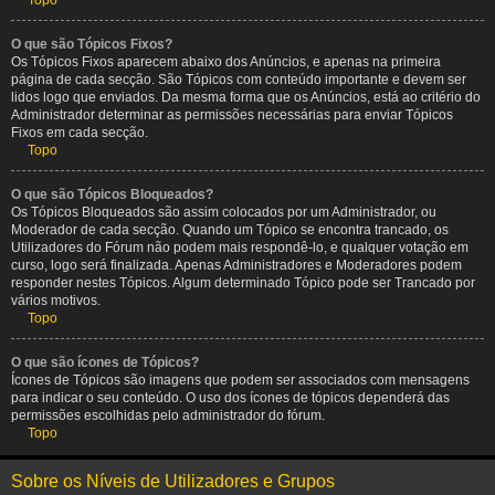
Topo
O que são Tópicos Fixos?
Os Tópicos Fixos aparecem abaixo dos Anúncios, e apenas na primeira
página de cada secção. São Tópicos com conteúdo importante e devem ser
lidos logo que enviados. Da mesma forma que os Anúncios, está ao critério do
Administrador determinar as permissões necessárias para enviar Tópicos
Fixos em cada secção.
Topo
O que são Tópicos Bloqueados?
Os Tópicos Bloqueados são assim colocados por um Administrador, ou
Moderador de cada secção. Quando um Tópico se encontra trancado, os
Utilizadores do Fórum não podem mais respondê-lo, e qualquer votação em
curso, logo será finalizada. Apenas Administradores e Moderadores podem
responder nestes Tópicos. Algum determinado Tópico pode ser Trancado por
vários motivos.
Topo
O que são ícones de Tópicos?
Ícones de Tópicos são imagens que podem ser associados com mensagens
para indicar o seu conteúdo. O uso dos ícones de tópicos dependerá das
permissões escolhidas pelo administrador do fórum.
Topo
Sobre os Níveis de Utilizadores e Grupos