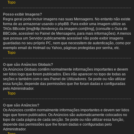
Topo
Posso exibir Imagens?
Regra geral pode incluir imagens nas suas Mensagens. No entanto não existe
forma de as armazenar usando o phpBB. Para exibir uma imagem utilize as
TAGs BBcode [img]http://endereço.da.imagem.com[/img], (consulte o Guia de
BBCode, acessível no Painel de Mensagens, para mais informações). A menos
que possua um Servidor publicamente acessível não pode exibir imagens
guardadas no seu próprio PC, nem que necessitem de autenticação, como por
exemplo email do Hotmail ou Yahoo, páginas protegidas por senha, etc.
Topo
O que são Anúncios Globais?
Os Anúncios Globais contêm normalmente informações importantes e devem
ser lidos logo que forem publicados. Eles irão aparecer no topo de todas as
seções e também com o seu Painel de Utilizadores. Se pode ou não utilizar
essa função, depende das permissões que lhe foram dadas e configuradas
pelo Administrador.
Topo
O que são Anúncios?
Os Anúncios contêm normalmente informações importantes e devem ser lidos
logo que forem publicados. Os Anúncios são automaticamente colocados no
topo de cada página de cada secção. Se pode ou não utilizar essa função,
depende das permissões que lhe foram dadas e configuradas pelo
Administrador.