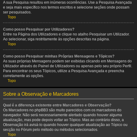
A sua Pesquisa resultou em inúmeras ocorrências. Use a Pesquisa Avançada
e seja mais específico nos termos escritos e selecione seções onde possam
ser pesquisados.
Topo
Como posso Pesquisar por Utilizadores?
Entre na Página dos Utilizadores e clique no atalho Pesquisar um Utilizador.
Ao selecionar, siga restritamente às opções descritas na página.
Topo
Como posso Pesquisar minhas Próprias Mensagens e Tópicos?
As suas próprias Mensagens podem ser exibidas clicando em Mensagens do
Utilizador através do Painel de Utilizadores ou apenas pelo seu próprio Perfil.
Para encontrar os seus Tópicos, utilize a Pesquisa Avançada e preencha
corretamente as opções.
Topo
Sobre a Observação e Marcadores
Qual é a diferença existente entre Marcadores e Observação?
Os Marcadores no phpBB3 são muito parecidos com os marcadores do
navegador. Não será necessariamente alertado quando houver alguma
atualização, mas pode depois voltar ao Tópico. Mas ao contrário disso, a
Observação irá avisá-lo quando houver qualquer atualização ao Tópico ou
secção no Fórum pelo método ou métodos selecionados.
Topo