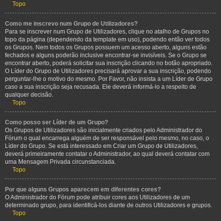
Topo
Como me inscrevo num Grupo de Utilizadores?
Para se inscrever num Grupo de Utilizadores, clique no atalho de Grupos no
topo da página (dependendo da template em uso), podendo então ver todos
os Grupos. Nem todos os Grupos possuem um acesso aberto, alguns estão
fechados e alguns poderão inclusive encontrar-se invisíveis. Se o Grupo se
encontrar aberto, poderá solicitar sua inscrição clicando no botão apropriado.
O Líder do Grupo de Utilizadores precisará aprovar a sua inscrição, podendo
perguntar-lhe o motivo do mesmo. Por Favor, não insista a um Líder de Grupo
caso a sua inscrição seja recusada. Ele deverá informá-lo a respeito de
qualquer decisão.
Topo
Como posso ser Líder de um Grupo?
Os Grupos de Utilizadores são inicialmente criados pelo Administrador do
Fórum o qual encarrega alguém de ser responsável pelo mesmo, no caso, o
Líder do Grupo. Se está interessado em Criar um Grupo de Utilizadores,
deverá primeiramente contatar o Administrador, ao qual deverá contatar com
uma Mensagem Privada circunstanciada.
Topo
Por que alguns Grupos aparecem em diferentes cores?
O Administrador do Fórum pode atribuir cores aos Utilizadores de um
determinado grupo, para identificá-los diante de outros Utilizadores e grupos.
Topo