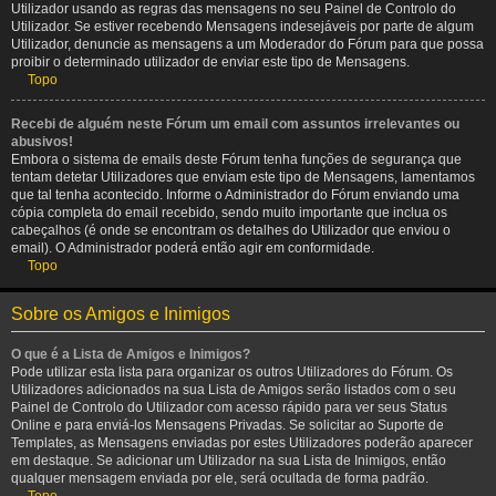
Utilizador usando as regras das mensagens no seu Painel de Controlo do
Utilizador. Se estiver recebendo Mensagens indesejáveis por parte de algum
Utilizador, denuncie as mensagens a um Moderador do Fórum para que possa
proibir o determinado utilizador de enviar este tipo de Mensagens.
Topo
Recebi de alguém neste Fórum um email com assuntos irrelevantes ou
abusivos!
Embora o sistema de emails deste Fórum tenha funções de segurança que
tentam detetar Utilizadores que enviam este tipo de Mensagens, lamentamos
que tal tenha acontecido. Informe o Administrador do Fórum enviando uma
cópia completa do email recebido, sendo muito importante que inclua os
cabeçalhos (é onde se encontram os detalhes do Utilizador que enviou o
email). O Administrador poderá então agir em conformidade.
Topo
Sobre os Amigos e Inimigos
O que é a Lista de Amigos e Inimigos?
Pode utilizar esta lista para organizar os outros Utilizadores do Fórum. Os
Utilizadores adicionados na sua Lista de Amigos serão listados com o seu
Painel de Controlo do Utilizador com acesso rápido para ver seus Status
Online e para enviá-los Mensagens Privadas. Se solicitar ao Suporte de
Templates, as Mensagens enviadas por estes Utilizadores poderão aparecer
em destaque. Se adicionar um Utilizador na sua Lista de Inimigos, então
qualquer mensagem enviada por ele, será ocultada de forma padrão.