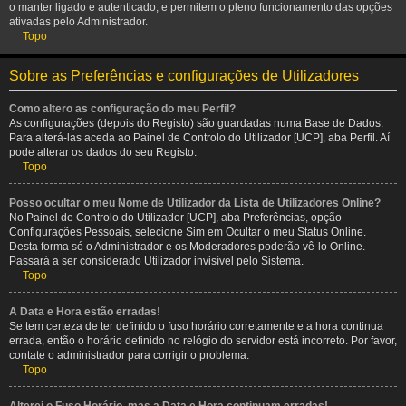
o manter ligado e autenticado, e permitem o pleno funcionamento das opções
ativadas pelo Administrador.
Topo
Sobre as Preferências e configurações de Utilizadores
Como altero as configuração do meu Perfil?
As configurações (depois do Registo) são guardadas numa Base de Dados.
Para alterá-las aceda ao Painel de Controlo do Utilizador [UCP], aba Perfil. Aí
pode alterar os dados do seu Registo.
Topo
Posso ocultar o meu Nome de Utilizador da Lista de Utilizadores Online?
No Painel de Controlo do Utilizador [UCP], aba Preferências, opção
Configurações Pessoais, selecione Sim em Ocultar o meu Status Online.
Desta forma só o Administrador e os Moderadores poderão vê-lo Online.
Passará a ser considerado Utilizador invisível pelo Sistema.
Topo
A Data e Hora estão erradas!
Se tem certeza de ter definido o fuso horário corretamente e a hora continua
errada, então o horário definido no relógio do servidor está incorreto. Por favor,
contate o administrador para corrigir o problema.
Topo