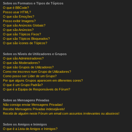
Sobre os Formatos e Tipos de Tópicos
O que é BBCode?
Posso usar HTML?
O que são Emoções?
Posso exibir Imagens?
O que são Anúncios Globais?
O que são Anúncios?
O que são Tópicos Fixos?
O que são Tópicos Bloqueados?
O que são ícones de Tópicos?
Sobre os Níveis de Utilizadores e Grupos
O que são Administradores?
O que são Moderadores?
O que são Grupos de Utilizadores?
Como me inscrevo num Grupo de Utilizadores?
Como posso ser Líder de um Grupo?
Por que alguns Grupos aparecem em diferentes cores?
O que é um Grupo Padrão?
O que é a Equipa de Responsáveis do Fórum?
Sobre as Mensagens Privadas
Não consigo enviar Mensagens Privadas!
Recebo Mensagens Privadas indesejáveis!
Recebi de alguém neste Fórum um email com assuntos irrelevantes ou abusivos!
Sobre os Amigos e Inimigos
O que é a Lista de Amigos e Inimigos?