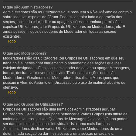
O que são Administradores?
Administradores são os Utilizadores que possuem o Nível Máximo de controlo
sobre todos os aspetos do Fórum. Podem controlar toda a operação das
seções, incluindo criar, editar ou apagar seções, determinar permissões,
expulsar Utilizadores, criar Grupos de Utilizadores ou Moderadores, etc. E
ainda possuem todos os poderes de Moderador em todas as seções
existentes.
Topo
O que são Moderadores?
Moderadores são os Utilizadores (ou Grupos de Utilizadores) em que seu
trabalho é supervisionar diariamente o andamento das seções que lhes
estejam designadas. Eles possuem o poder de editar ou apagar Mensagens,
trancar, destrancar, mover e subdividir Tópicos nas seções onde são
Moderadores. Geralmente os Moderadores fiscalizam Mensagens que
possam ir Além do Assunto em Discussão ou o uso de material abusivo ou
ofensivo.
Topo
O que são Grupos de Utilizadores?
Grupos de Utilizadores são uma forma dos Administradores agrupar
Utilizadores. Cada Utilizador pode pertencer a Vários Grupos (isto difere da
maioria dos outros tipos de Quadros de Mensagens) e a cada Grupo podem
ser dados direitos de acesso individuais. Isto torna mais fácil aos
Administradores destinar vários Utilizadores como Moderadores de uma
determinada secção ou dar-lhes acesso a uma secção privada, etc.