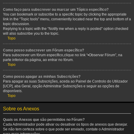
Como faço para subscrever ou marcar um Tópico específico?
You can bookmark or subscribe to a specific topic by clicking the appropriate
link in the “Topic tools” menu, conveniently located near the top and bottom of a
topic discussion.
Replying to a topic with the “Notify me when a reply is posted” option checked
will also subscribe you to the topic.
Topo
Como posso subscrever um Fórum específico?
Para subscrever um fórum específico,clique no link “•Observar Fórum”, na
parte inferior da página, ao entrar no fórum.
Topo
Como posso apagar as minhas Subscrições?
Para apagar as suas Subscrições, aceda ao Painel de Controlo do Utilizador
[UCP], aba Geral, opção Administrar Subscrições e seguir as opções de
disponíveis.
Topo
Sobre os Anexos
Quais os Anexos que são permitidos no Fórum?
Cada Administrador pode ativar ou desativar os tipos de anexos que desejar.
Se não tem certeza sobre o que pode ser enviado, contate o Administrador