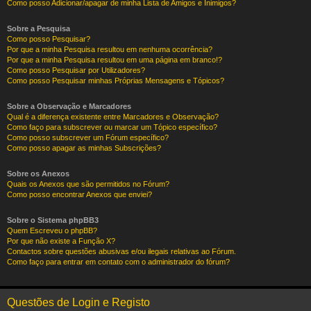
Como posso Adicionar/apagar de minha Lista de Amigos e Inimigos?
Sobre a Pesquisa
Como posso Pesquisar?
Por que a minha Pesquisa resultou em nenhuma ocorrência?
Por que a minha Pesquisa resultou em uma página em branco!?
Como posso Pesquisar por Utilizadores?
Como posso Pesquisar minhas Próprias Mensagens e Tópicos?
Sobre a Observação e Marcadores
Qual é a diferença existente entre Marcadores e Observação?
Como faço para subscrever ou marcar um Tópico específico?
Como posso subscrever um Fórum específico?
Como posso apagar as minhas Subscrições?
Sobre os Anexos
Quais os Anexos que são permitidos no Fórum?
Como posso encontrar Anexos que enviei?
Sobre o Sistema phpBB3
Quem Escreveu o phpBB?
Por que não existe a Função X?
Contactos sobre questões abusivas e/ou ilegais relativas ao Fórum.
Como faço para entrar em contato com o administrador do fórum?
Questões de Login e Registo