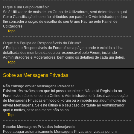
O que é um Grupo Padrão?
Se é Utilizador de mais de um Grupo de Utilizadores, será determinado qual
Cor e Classificação lhe serão atribuídos por padrão. O Administrador poderá
lhe conceder a opção de escolha do seu Grupo Padrão pelo Painel de
Utilizadores.
Topo
O que é a Equipa de Responsáveis do Fórum?
A Equipa de Responsáveis do Fórum é uma página onde é exibida a Lista
detalhada dos membros da equipa responsável pelo Fórum, incluindo
Administradores e Moderadores, bem como os detalhes de cada um deles.
Topo
Sobre as Mensagens Privadas
Não consigo enviar Mensagens Privadas!
Existem três razões para que tal possa acontecer: Não está Registado no
Fórum e/ou não se encontra Online, o Administrador terá desativado a opção
de Mensagens Privadas em todo o Fórum ou o impede por algum motivo de
enviar Mensagens. Se este último é o seu caso, pergunte ao Administrador
qual o motivo, caso realmente não saiba.
Topo
Recebo Mensagens Privadas indesejáveis!
Pode apagar automaticamente Mensagens Privadas enviadas por um