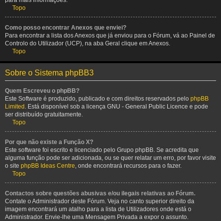
para mais informações.
Topo
Como posso encontrar Anexos que enviei?
Para encontrar a lista dos Anexos que já enviou para o Fórum, vá ao Painel de
Controlo do Utilizador (UCP), na aba Geral clique em Anexos.
Topo
Sobre o Sistema phpBB3
Quem Escreveu o phpBB?
Este Software é produzido, publicado e com direitos reservados pelo
phpBB
Limited
. Está disponível sob a licença GNU - General Public Licence e pode
ser distribuído gratuitamente.
Topo
Por que não existe a Função X?
Este software foi escrito e licenciado pelo Grupo phpBB. Se acredita que
alguma função pode ser adicionada, ou se quer relatar um erro, por favor visite
o site
phpBB Ideas Centre
, onde encontrará recursos para o fazer.
Topo
Contactos sobre questões abusivas e/ou ilegais relativas ao Fórum.
Contate o Administrador deste Fórum. Veja no canto superior direito da
imagem encontrará um atalho para a lista de Utilizadores onde está o
Administrador. Envie-lhe uma Mensagem Privada a expor o assunto.