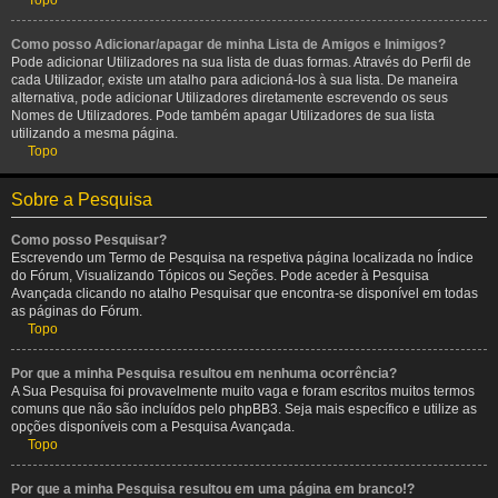
Topo
Como posso Adicionar/apagar de minha Lista de Amigos e Inimigos?
Pode adicionar Utilizadores na sua lista de duas formas. Através do Perfil de
cada Utilizador, existe um atalho para adicioná-los à sua lista. De maneira
alternativa, pode adicionar Utilizadores diretamente escrevendo os seus
Nomes de Utilizadores. Pode também apagar Utilizadores de sua lista
utilizando a mesma página.
Topo
Sobre a Pesquisa
Como posso Pesquisar?
Escrevendo um Termo de Pesquisa na respetiva página localizada no Índice
do Fórum, Visualizando Tópicos ou Seções. Pode aceder à Pesquisa
Avançada clicando no atalho Pesquisar que encontra-se disponível em todas
as páginas do Fórum.
Topo
Por que a minha Pesquisa resultou em nenhuma ocorrência?
A Sua Pesquisa foi provavelmente muito vaga e foram escritos muitos termos
comuns que não são incluídos pelo phpBB3. Seja mais específico e utilize as
opções disponíveis com a Pesquisa Avançada.
Topo
Por que a minha Pesquisa resultou em uma página em branco!?