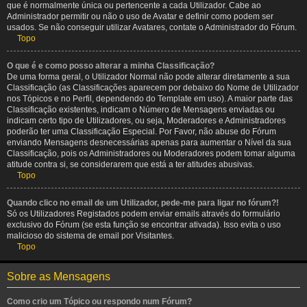
que é normalmente única ou pertencente a cada Utilizador. Cabe ao
Administrador permitir ou não o uso de Avatar e definir como podem ser
usados. Se não conseguir utilizar Avatares, contate o Administrador do Fórum.
Topo
O que é e como posso alterar a minha Classificação?
De uma forma geral, o Utilizador Normal não pode alterar diretamente a sua
Classificação (as Classificações aparecem por debaixo do Nome de Utilizador
nos Tópicos e no Perfil, dependendo do Template em uso). A maior parte das
Classificação existentes, indicam o Número de Mensagens enviadas ou
indicam certo tipo de Utilizadores, ou seja, Moderadores e Administradores
poderão ter uma Classificação Especial. Por Favor, não abuse do Fórum
enviando Mensagens desnecessárias apenas para aumentar o Nível da sua
Classificação, pois os Administradores ou Moderadores podem tomar alguma
atitude contra si, se considerarem que está a ter atitudes abusivas.
Topo
Quando clico no email de um Utilizador, pede-me para ligar no fórum?!
Só os Utilizadores Registados podem enviar emails através do formulário
exclusivo do Fórum (se esta função se encontrar ativada). Isso evita o uso
malicioso do sistema de email por Visitantes.
Topo
Sobre as Mensagens
Como crio um Tópico ou respondo num Fórum?