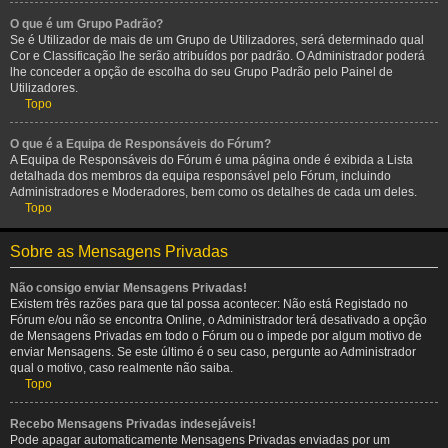
O que é um Grupo Padrão?
Se é Utilizador de mais de um Grupo de Utilizadores, será determinado qual
Cor e Classificação lhe serão atribuídos por padrão. O Administrador poderá
lhe conceder a opção de escolha do seu Grupo Padrão pelo Painel de
Utilizadores.
Topo
O que é a Equipa de Responsáveis do Fórum?
A Equipa de Responsáveis do Fórum é uma página onde é exibida a Lista
detalhada dos membros da equipa responsável pelo Fórum, incluindo
Administradores e Moderadores, bem como os detalhes de cada um deles.
Topo
Sobre as Mensagens Privadas
Não consigo enviar Mensagens Privadas!
Existem três razões para que tal possa acontecer: Não está Registado no
Fórum e/ou não se encontra Online, o Administrador terá desativado a opção
de Mensagens Privadas em todo o Fórum ou o impede por algum motivo de
enviar Mensagens. Se este último é o seu caso, pergunte ao Administrador
qual o motivo, caso realmente não saiba.
Topo
Recebo Mensagens Privadas indesejáveis!
Pode apagar automaticamente Mensagens Privadas enviadas por um