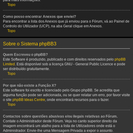
para mais informações.
Topo
Como posso encontrar Anexos que enviei?
Para encontrar a lista dos Anexos que já enviou para o Fórum, vá ao Painel de
Controlo do Utilizador (UCP), na aba Geral clique em Anexos.
Topo
Sobre o Sistema phpBB3
Quem Escreveu o phpBB?
Este Software é produzido, publicado e com direitos reservados pelo
phpBB
Limited
. Está disponível sob a licença GNU - General Public Licence e pode
ser distribuído gratuitamente.
Topo
Por que não existe a Função X?
Este software foi escrito e licenciado pelo Grupo phpBB. Se acredita que
alguma função pode ser adicionada, ou se quer relatar um erro, por favor visite
o site
phpBB Ideas Centre
, onde encontrará recursos para o fazer.
Topo
Contactos sobre questões abusivas e/ou ilegais relativas ao Fórum.
Contate o Administrador deste Fórum. Veja no canto superior direito da
imagem encontrará um atalho para a lista de Utilizadores onde está o
Administrador. Envie-lhe uma Mensagem Privada a expor o assunto.