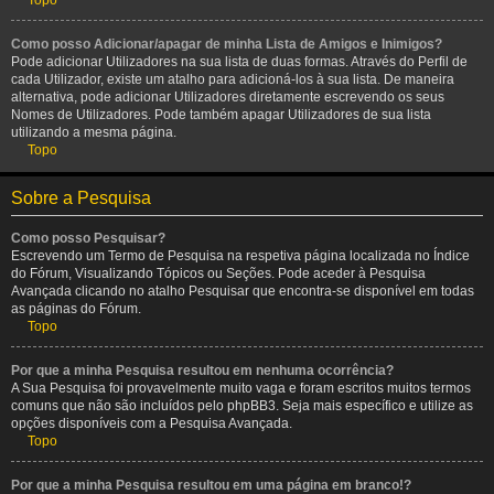
Topo
Como posso Adicionar/apagar de minha Lista de Amigos e Inimigos?
Pode adicionar Utilizadores na sua lista de duas formas. Através do Perfil de
cada Utilizador, existe um atalho para adicioná-los à sua lista. De maneira
alternativa, pode adicionar Utilizadores diretamente escrevendo os seus
Nomes de Utilizadores. Pode também apagar Utilizadores de sua lista
utilizando a mesma página.
Topo
Sobre a Pesquisa
Como posso Pesquisar?
Escrevendo um Termo de Pesquisa na respetiva página localizada no Índice
do Fórum, Visualizando Tópicos ou Seções. Pode aceder à Pesquisa
Avançada clicando no atalho Pesquisar que encontra-se disponível em todas
as páginas do Fórum.
Topo
Por que a minha Pesquisa resultou em nenhuma ocorrência?
A Sua Pesquisa foi provavelmente muito vaga e foram escritos muitos termos
comuns que não são incluídos pelo phpBB3. Seja mais específico e utilize as
opções disponíveis com a Pesquisa Avançada.
Topo
Por que a minha Pesquisa resultou em uma página em branco!?