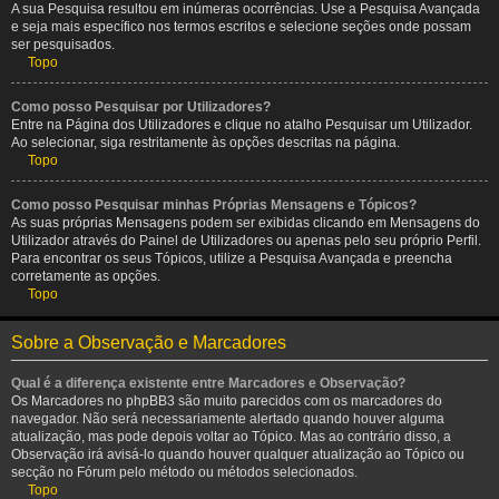
A sua Pesquisa resultou em inúmeras ocorrências. Use a Pesquisa Avançada
e seja mais específico nos termos escritos e selecione seções onde possam
ser pesquisados.
Topo
Como posso Pesquisar por Utilizadores?
Entre na Página dos Utilizadores e clique no atalho Pesquisar um Utilizador.
Ao selecionar, siga restritamente às opções descritas na página.
Topo
Como posso Pesquisar minhas Próprias Mensagens e Tópicos?
As suas próprias Mensagens podem ser exibidas clicando em Mensagens do
Utilizador através do Painel de Utilizadores ou apenas pelo seu próprio Perfil.
Para encontrar os seus Tópicos, utilize a Pesquisa Avançada e preencha
corretamente as opções.
Topo
Sobre a Observação e Marcadores
Qual é a diferença existente entre Marcadores e Observação?
Os Marcadores no phpBB3 são muito parecidos com os marcadores do
navegador. Não será necessariamente alertado quando houver alguma
atualização, mas pode depois voltar ao Tópico. Mas ao contrário disso, a
Observação irá avisá-lo quando houver qualquer atualização ao Tópico ou
secção no Fórum pelo método ou métodos selecionados.
Topo