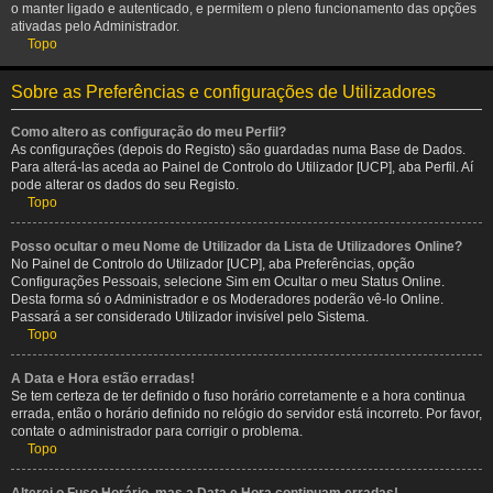
o manter ligado e autenticado, e permitem o pleno funcionamento das opções
ativadas pelo Administrador.
Topo
Sobre as Preferências e configurações de Utilizadores
Como altero as configuração do meu Perfil?
As configurações (depois do Registo) são guardadas numa Base de Dados.
Para alterá-las aceda ao Painel de Controlo do Utilizador [UCP], aba Perfil. Aí
pode alterar os dados do seu Registo.
Topo
Posso ocultar o meu Nome de Utilizador da Lista de Utilizadores Online?
No Painel de Controlo do Utilizador [UCP], aba Preferências, opção
Configurações Pessoais, selecione Sim em Ocultar o meu Status Online.
Desta forma só o Administrador e os Moderadores poderão vê-lo Online.
Passará a ser considerado Utilizador invisível pelo Sistema.
Topo
A Data e Hora estão erradas!
Se tem certeza de ter definido o fuso horário corretamente e a hora continua
errada, então o horário definido no relógio do servidor está incorreto. Por favor,
contate o administrador para corrigir o problema.
Topo