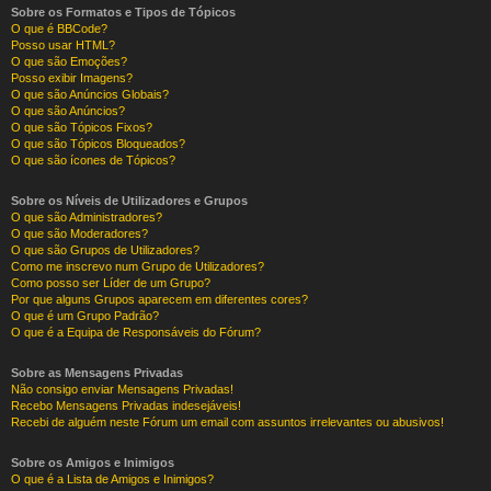
Sobre os Formatos e Tipos de Tópicos
O que é BBCode?
Posso usar HTML?
O que são Emoções?
Posso exibir Imagens?
O que são Anúncios Globais?
O que são Anúncios?
O que são Tópicos Fixos?
O que são Tópicos Bloqueados?
O que são ícones de Tópicos?
Sobre os Níveis de Utilizadores e Grupos
O que são Administradores?
O que são Moderadores?
O que são Grupos de Utilizadores?
Como me inscrevo num Grupo de Utilizadores?
Como posso ser Líder de um Grupo?
Por que alguns Grupos aparecem em diferentes cores?
O que é um Grupo Padrão?
O que é a Equipa de Responsáveis do Fórum?
Sobre as Mensagens Privadas
Não consigo enviar Mensagens Privadas!
Recebo Mensagens Privadas indesejáveis!
Recebi de alguém neste Fórum um email com assuntos irrelevantes ou abusivos!
Sobre os Amigos e Inimigos
O que é a Lista de Amigos e Inimigos?