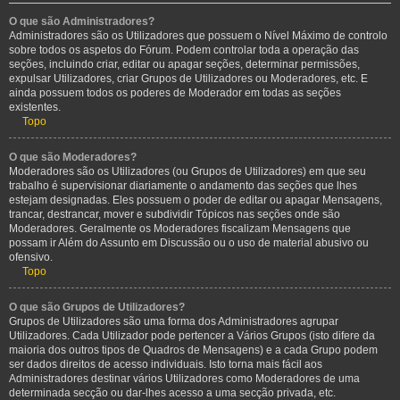
O que são Administradores?
Administradores são os Utilizadores que possuem o Nível Máximo de controlo
sobre todos os aspetos do Fórum. Podem controlar toda a operação das
seções, incluindo criar, editar ou apagar seções, determinar permissões,
expulsar Utilizadores, criar Grupos de Utilizadores ou Moderadores, etc. E
ainda possuem todos os poderes de Moderador em todas as seções
existentes.
Topo
O que são Moderadores?
Moderadores são os Utilizadores (ou Grupos de Utilizadores) em que seu
trabalho é supervisionar diariamente o andamento das seções que lhes
estejam designadas. Eles possuem o poder de editar ou apagar Mensagens,
trancar, destrancar, mover e subdividir Tópicos nas seções onde são
Moderadores. Geralmente os Moderadores fiscalizam Mensagens que
possam ir Além do Assunto em Discussão ou o uso de material abusivo ou
ofensivo.
Topo
O que são Grupos de Utilizadores?
Grupos de Utilizadores são uma forma dos Administradores agrupar
Utilizadores. Cada Utilizador pode pertencer a Vários Grupos (isto difere da
maioria dos outros tipos de Quadros de Mensagens) e a cada Grupo podem
ser dados direitos de acesso individuais. Isto torna mais fácil aos
Administradores destinar vários Utilizadores como Moderadores de uma
determinada secção ou dar-lhes acesso a uma secção privada, etc.