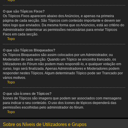
Topo
O que são Tópicos Fixos?
Os Tópicos Fixos aparecem abaixo dos Anúncios, e apenas na primeira
página de cada secção. São Tópicos com conteúdo importante e devem ser
lidos logo que enviados. Da mesma forma que os Anúncios, está ao critério do
Administrador determinar as permissões necessárias para enviar Tópicos
Fixos em cada secção.
Topo
O que são Tópicos Bloqueados?
Os Tópicos Bloqueados são assim colocados por um Administrador, ou
Moderador de cada secção. Quando um Tópico se encontra trancado, os
Utilizadores do Fórum não podem mais respondê-lo, e qualquer votação em
curso, logo será finalizada. Apenas Administradores e Moderadores podem
responder nestes Tópicos. Algum determinado Tópico pode ser Trancado por
vários motivos.
Topo
O que são ícones de Tópicos?
Ícones de Tópicos são imagens que podem ser associados com mensagens
para indicar o seu conteúdo. O uso dos ícones de tópicos dependerá das
permissões escolhidas pelo administrador do fórum.
Topo
Sobre os Níveis de Utilizadores e Grupos