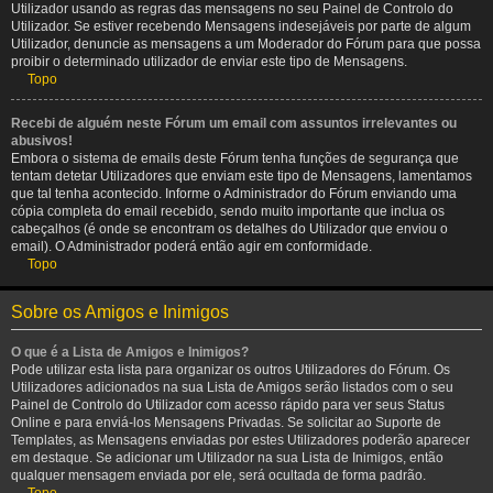
Utilizador usando as regras das mensagens no seu Painel de Controlo do
Utilizador. Se estiver recebendo Mensagens indesejáveis por parte de algum
Utilizador, denuncie as mensagens a um Moderador do Fórum para que possa
proibir o determinado utilizador de enviar este tipo de Mensagens.
Topo
Recebi de alguém neste Fórum um email com assuntos irrelevantes ou
abusivos!
Embora o sistema de emails deste Fórum tenha funções de segurança que
tentam detetar Utilizadores que enviam este tipo de Mensagens, lamentamos
que tal tenha acontecido. Informe o Administrador do Fórum enviando uma
cópia completa do email recebido, sendo muito importante que inclua os
cabeçalhos (é onde se encontram os detalhes do Utilizador que enviou o
email). O Administrador poderá então agir em conformidade.
Topo
Sobre os Amigos e Inimigos
O que é a Lista de Amigos e Inimigos?
Pode utilizar esta lista para organizar os outros Utilizadores do Fórum. Os
Utilizadores adicionados na sua Lista de Amigos serão listados com o seu
Painel de Controlo do Utilizador com acesso rápido para ver seus Status
Online e para enviá-los Mensagens Privadas. Se solicitar ao Suporte de
Templates, as Mensagens enviadas por estes Utilizadores poderão aparecer
em destaque. Se adicionar um Utilizador na sua Lista de Inimigos, então
qualquer mensagem enviada por ele, será ocultada de forma padrão.