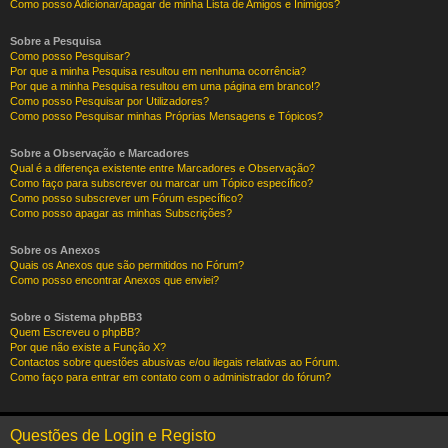
Como posso Adicionar/apagar de minha Lista de Amigos e Inimigos?
Sobre a Pesquisa
Como posso Pesquisar?
Por que a minha Pesquisa resultou em nenhuma ocorrência?
Por que a minha Pesquisa resultou em uma página em branco!?
Como posso Pesquisar por Utilizadores?
Como posso Pesquisar minhas Próprias Mensagens e Tópicos?
Sobre a Observação e Marcadores
Qual é a diferença existente entre Marcadores e Observação?
Como faço para subscrever ou marcar um Tópico específico?
Como posso subscrever um Fórum específico?
Como posso apagar as minhas Subscrições?
Sobre os Anexos
Quais os Anexos que são permitidos no Fórum?
Como posso encontrar Anexos que enviei?
Sobre o Sistema phpBB3
Quem Escreveu o phpBB?
Por que não existe a Função X?
Contactos sobre questões abusivas e/ou ilegais relativas ao Fórum.
Como faço para entrar em contato com o administrador do fórum?
Questões de Login e Registo