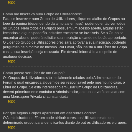
Topo
Como me inscrevo num Grupo de Utilizadores?
Para se inscrever num Grupo de Utilizadores, clique no atalho de Grupos no
topo da página (dependendo da template em uso), podendo então ver todos
os Grupos. Nem todos os Grupos possuem um acesso aberto, alguns estão
fechados e alguns poderão inclusive encontrar-se invisíveis. Se o Grupo se
encontrar aberto, poderá solicitar sua inscrição clicando no botão apropriado.
O Líder do Grupo de Utilizadores precisará aprovar a sua inscrição, podendo
perguntar-lhe o motivo do mesmo. Por Favor, não insista a um Líder de Grupo
caso a sua inscrição seja recusada. Ele deverá informá-lo a respeito de
qualquer decisão.
Topo
Como posso ser Líder de um Grupo?
Os Grupos de Utilizadores são inicialmente criados pelo Administrador do
Fórum o qual encarrega alguém de ser responsável pelo mesmo, no caso, o
Líder do Grupo. Se está interessado em Criar um Grupo de Utilizadores,
deverá primeiramente contatar o Administrador, ao qual deverá contatar com
uma Mensagem Privada circunstanciada.
Topo
Por que alguns Grupos aparecem em diferentes cores?
O Administrador do Fórum pode atribuir cores aos Utilizadores de um
determinado grupo, para identificá-los diante de outros Utilizadores e grupos.
Topo