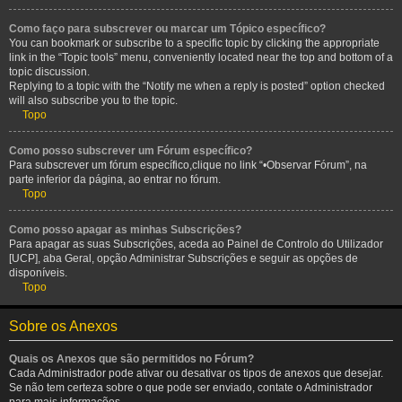
Como faço para subscrever ou marcar um Tópico específico?
You can bookmark or subscribe to a specific topic by clicking the appropriate
link in the “Topic tools” menu, conveniently located near the top and bottom of a
topic discussion.
Replying to a topic with the “Notify me when a reply is posted” option checked
will also subscribe you to the topic.
Topo
Como posso subscrever um Fórum específico?
Para subscrever um fórum específico,clique no link “•Observar Fórum”, na
parte inferior da página, ao entrar no fórum.
Topo
Como posso apagar as minhas Subscrições?
Para apagar as suas Subscrições, aceda ao Painel de Controlo do Utilizador
[UCP], aba Geral, opção Administrar Subscrições e seguir as opções de
disponíveis.
Topo
Sobre os Anexos
Quais os Anexos que são permitidos no Fórum?
Cada Administrador pode ativar ou desativar os tipos de anexos que desejar.
Se não tem certeza sobre o que pode ser enviado, contate o Administrador