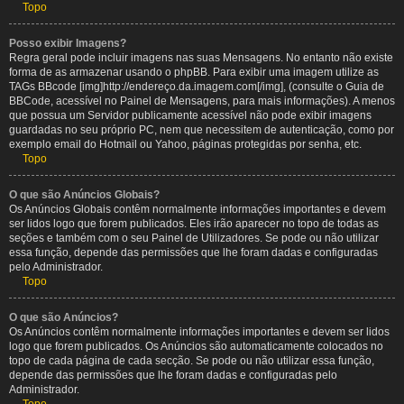
Topo
Posso exibir Imagens?
Regra geral pode incluir imagens nas suas Mensagens. No entanto não existe
forma de as armazenar usando o phpBB. Para exibir uma imagem utilize as
TAGs BBcode [img]http://endereço.da.imagem.com[/img], (consulte o Guia de
BBCode, acessível no Painel de Mensagens, para mais informações). A menos
que possua um Servidor publicamente acessível não pode exibir imagens
guardadas no seu próprio PC, nem que necessitem de autenticação, como por
exemplo email do Hotmail ou Yahoo, páginas protegidas por senha, etc.
Topo
O que são Anúncios Globais?
Os Anúncios Globais contêm normalmente informações importantes e devem
ser lidos logo que forem publicados. Eles irão aparecer no topo de todas as
seções e também com o seu Painel de Utilizadores. Se pode ou não utilizar
essa função, depende das permissões que lhe foram dadas e configuradas
pelo Administrador.
Topo
O que são Anúncios?
Os Anúncios contêm normalmente informações importantes e devem ser lidos
logo que forem publicados. Os Anúncios são automaticamente colocados no
topo de cada página de cada secção. Se pode ou não utilizar essa função,
depende das permissões que lhe foram dadas e configuradas pelo
Administrador.