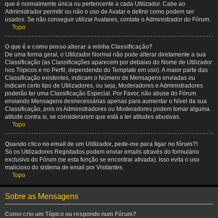
que é normalmente única ou pertencente a cada Utilizador. Cabe ao
Administrador permitir ou não o uso de Avatar e definir como podem ser
usados. Se não conseguir utilizar Avatares, contate o Administrador do Fórum.
Topo
O que é e como posso alterar a minha Classificação?
De uma forma geral, o Utilizador Normal não pode alterar diretamente a sua
Classificação (as Classificações aparecem por debaixo do Nome de Utilizador
nos Tópicos e no Perfil, dependendo do Template em uso). A maior parte das
Classificação existentes, indicam o Número de Mensagens enviadas ou
indicam certo tipo de Utilizadores, ou seja, Moderadores e Administradores
poderão ter uma Classificação Especial. Por Favor, não abuse do Fórum
enviando Mensagens desnecessárias apenas para aumentar o Nível da sua
Classificação, pois os Administradores ou Moderadores podem tomar alguma
atitude contra si, se considerarem que está a ter atitudes abusivas.
Topo
Quando clico no email de um Utilizador, pede-me para ligar no fórum?!
Só os Utilizadores Registados podem enviar emails através do formulário
exclusivo do Fórum (se esta função se encontrar ativada). Isso evita o uso
malicioso do sistema de email por Visitantes.
Topo
Sobre as Mensagens
Como crio um Tópico ou respondo num Fórum?