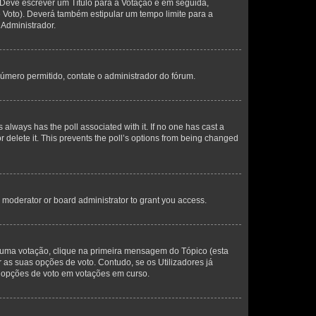
. Deve escrever um Título para a Votação e em seguida,
 Voto). Deverá também estipular um tempo limite para a
 Administrador.
úmero permitido, contate o administrador do fórum.
his always has the poll associated with it. If no one has cast a
r delete it. This prevents the poll’s options from being changed
 moderator or board administrator to grant you access.
uma votação, clique na primeira mensagem do Tópico (esta
s suas opções de voto. Contudo, se os Utilizadores já
 opções de voto em votações em curso.