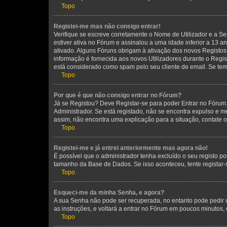
Topo
Registei-me mas não consigo entrar!
Verifique se escreve corretamente o Nome de Utilizador e a Se
estiver ativa no Fórum e assinalou a uma idade inferior a 13 
ativado. Alguns Fóruns obrigam à ativação dos novos Registos. 
informação é fornecida aos novos Utilizadores durante o Regi
está considerado como spam pelo seu cliente de email. Se tem 
Topo
Por que é que não consigo entrar no Fórum?
Já se Registou? Deve Registar-se para poder Entrar no Fórum.
Administrador. Se está registado, não se encontra expulso e 
assim, não encontra uma explicação para a situação, contate 
Topo
Registei-me e já entrei anteriormente mas agora não!
É possível que o administrador tenha excluído o seu registo 
tamanho da Base de Dados. Se isso aconteceu, tente registar-
Topo
Esqueci-me da minha Senha, e agora?
A sua Senha não pode ser recuperada, no entanto pode pedir 
as instruções, e voltará a entrar no Fórum em poucos minuto
Topo