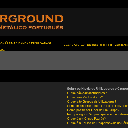
NO - ÚLTIMAS BANDAS DIVULGADAS!!!
2027.07.09_10 - Bajonca Rock Fest - Valadares 
sboa
Sobre os Níveis de Utilizadores e Grupo
O que são Administradores?
O que são Moderadores?
O que são Grupos de Utilizadores?
Como me inscrevo num Grupo de Utilizado
Como posso ser Líder de um Grupo?
Por que alguns Grupos aparecem em difere
O que é um Grupo Padrão?
O que é a Equipa de Responsáveis do Fór