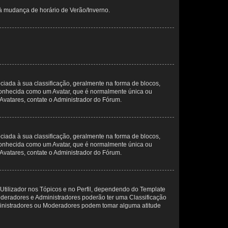
 à mudança de horário de Verão/Inverno.
da à sua classificação, geralmente na forma de blocos,
 conhecida como um Avatar, que é normalmente única ou
 Avatares, contate o Administrador do Fórum.
da à sua classificação, geralmente na forma de blocos,
 conhecida como um Avatar, que é normalmente única ou
 Avatares, contate o Administrador do Fórum.
Utilizador nos Tópicos e no Perfil, dependendo do Template
Moderadores e Administradores poderão ter uma Classificação
ministradores ou Moderadores podem tomar alguma atitude