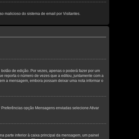
so malicioso do sistema de email por Visitantes.
 botão de edição. Por vezes, apenas o poderá fazer por um
e reporta o número de vezes que a editou, juntamente com a
arem a mensagem, embora possam deixar uma nota informar o
dor Preferências opção Mensagens enviadas selecione Ativar
a parte inferior à caixa principal da mensagem, um painel