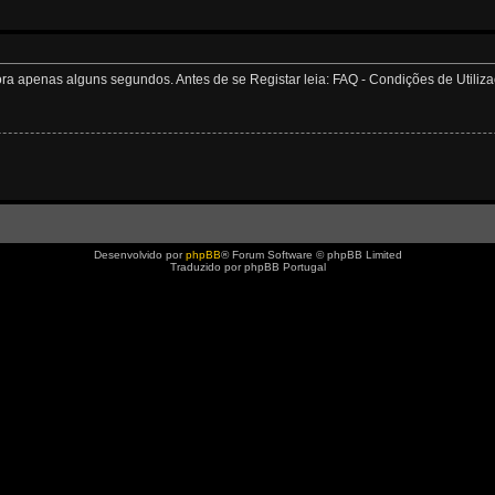
apenas alguns segundos. Antes de se Registar leia: FAQ - Condições de Utilizaçã
Desenvolvido por
phpBB
® Forum Software © phpBB Limited
Traduzido por phpBB Portugal