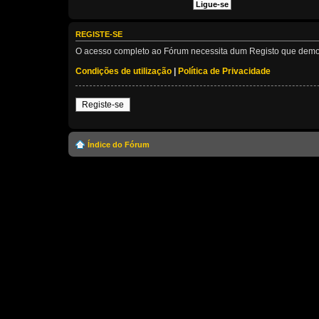
REGISTE-SE
O acesso completo ao Fórum necessita dum Registo que demora 
Condições de utilização
|
Política de Privacidade
Registe-se
Índice do Fórum