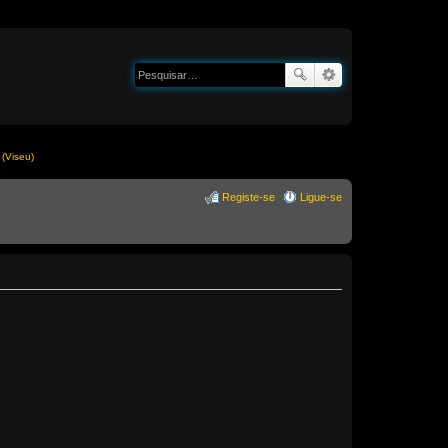
(Viseu)
Registe-se
Ligue-se