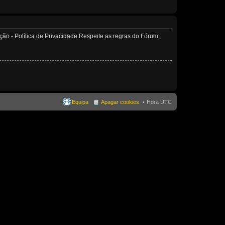
o - Política de Privacidade Respeite as regras do Fórum.
Equipa
Apagar cookies
Hora UTC