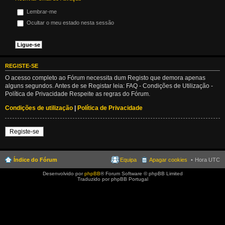
Lembrar-me
Ocultar o meu estado nesta sessão
REGISTE-SE
O acesso completo ao Fórum necessita dum Registo que demora apenas
alguns segundos. Antes de se Registar leia: FAQ - Condições de Utilização -
Política de Privacidade Respeite as regras do Fórum.
Condições de utilização
|
Política de Privacidade
Registe-se
Índice do Fórum
Equipa
Apagar cookies
Hora UTC
Desenvolvido por
phpBB
® Forum Software © phpBB Limited
Traduzido por phpBB Portugal