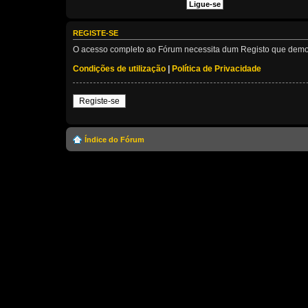
REGISTE-SE
O acesso completo ao Fórum necessita dum Registo que demora 
Condições de utilização
|
Política de Privacidade
Registe-se
Índice do Fórum