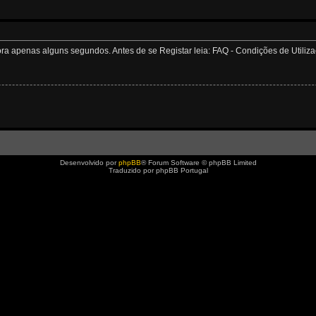
apenas alguns segundos. Antes de se Registar leia: FAQ - Condições de Utilizaçã
Desenvolvido por
phpBB
® Forum Software © phpBB Limited
Traduzido por phpBB Portugal