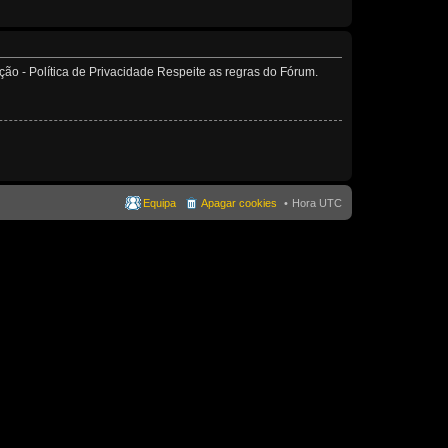
o - Política de Privacidade Respeite as regras do Fórum.
Equipa
Apagar cookies
Hora UTC