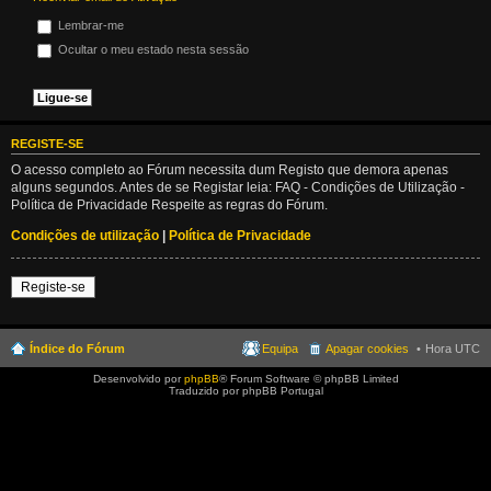
Lembrar-me
Ocultar o meu estado nesta sessão
REGISTE-SE
O acesso completo ao Fórum necessita dum Registo que demora apenas
alguns segundos. Antes de se Registar leia: FAQ - Condições de Utilização -
Política de Privacidade Respeite as regras do Fórum.
Condições de utilização
|
Política de Privacidade
Registe-se
Índice do Fórum
Equipa
Apagar cookies
Hora UTC
Desenvolvido por
phpBB
® Forum Software © phpBB Limited
Traduzido por phpBB Portugal