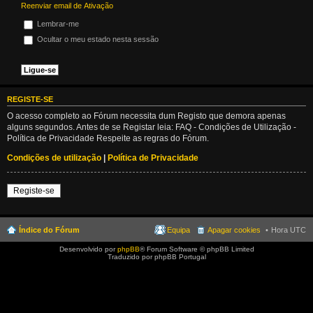
Reenviar email de Ativação
Lembrar-me
Ocultar o meu estado nesta sessão
REGISTE-SE
O acesso completo ao Fórum necessita dum Registo que demora apenas
alguns segundos. Antes de se Registar leia: FAQ - Condições de Utilização -
Política de Privacidade Respeite as regras do Fórum.
Condições de utilização
|
Política de Privacidade
Registe-se
Índice do Fórum
Equipa
Apagar cookies
Hora UTC
Desenvolvido por
phpBB
® Forum Software © phpBB Limited
Traduzido por phpBB Portugal