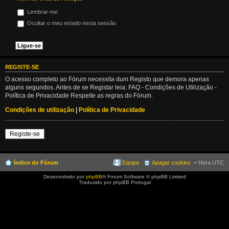
Lembrar-me
Ocultar o meu estado nesta sessão
REGISTE-SE
O acesso completo ao Fórum necessita dum Registo que demora apenas
alguns segundos. Antes de se Registar leia: FAQ - Condições de Utilização -
Política de Privacidade Respeite as regras do Fórum.
Condições de utilização
|
Política de Privacidade
Registe-se
Índice do Fórum
Equipa
Apagar cookies
Hora UTC
Desenvolvido por
phpBB
® Forum Software © phpBB Limited
Traduzido por phpBB Portugal