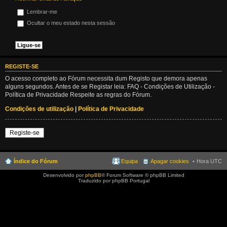
Lembrar-me
Ocultar o meu estado nesta sessão
REGISTE-SE
O acesso completo ao Fórum necessita dum Registo que demora apenas
alguns segundos. Antes de se Registar leia: FAQ - Condições de Utilização -
Política de Privacidade Respeite as regras do Fórum.
Condições de utilização
|
Política de Privacidade
Registe-se
Índice do Fórum
Equipa
Apagar cookies
Hora UTC
Desenvolvido por
phpBB
® Forum Software © phpBB Limited
Traduzido por phpBB Portugal