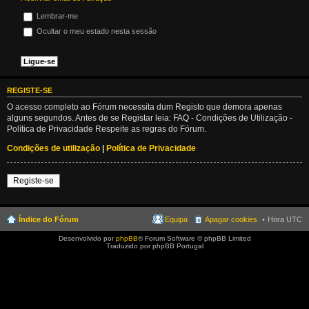
Lembrar-me
Ocultar o meu estado nesta sessão
REGISTE-SE
O acesso completo ao Fórum necessita dum Registo que demora apenas
alguns segundos. Antes de se Registar leia: FAQ - Condições de Utilização -
Política de Privacidade Respeite as regras do Fórum.
Condições de utilização
|
Política de Privacidade
Registe-se
Índice do Fórum
Equipa
Apagar cookies
Hora UTC
Desenvolvido por
phpBB
® Forum Software © phpBB Limited
Traduzido por phpBB Portugal