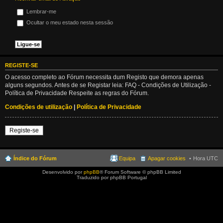
Lembrar-me
Ocultar o meu estado nesta sessão
REGISTE-SE
O acesso completo ao Fórum necessita dum Registo que demora apenas
alguns segundos. Antes de se Registar leia: FAQ - Condições de Utilização -
Política de Privacidade Respeite as regras do Fórum.
Condições de utilização
|
Política de Privacidade
Registe-se
Índice do Fórum
Equipa
Apagar cookies
Hora UTC
Desenvolvido por
phpBB
® Forum Software © phpBB Limited
Traduzido por phpBB Portugal