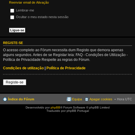
Reenviar email de Ativação
Lembrar-me
Ocultar o meu estado nesta sessão
REGISTE-SE
O acesso completo ao Fórum necessita dum Registo que demora apenas
alguns segundos. Antes de se Registar leia: FAQ - Condições de Utilização -
Política de Privacidade Respeite as regras do Fórum.
Condições de utilização
|
Política de Privacidade
Registe-se
Índice do Fórum
Equipa
Apagar cookies
Hora UTC
Desenvolvido por
phpBB
® Forum Software © phpBB Limited
Traduzido por phpBB Portugal