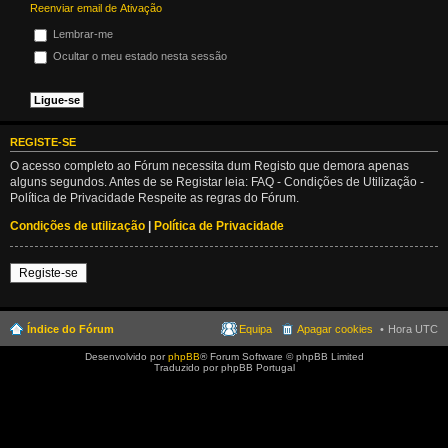
Reenviar email de Ativação
Lembrar-me
Ocultar o meu estado nesta sessão
REGISTE-SE
O acesso completo ao Fórum necessita dum Registo que demora apenas
alguns segundos. Antes de se Registar leia: FAQ - Condições de Utilização -
Política de Privacidade Respeite as regras do Fórum.
Condições de utilização
|
Política de Privacidade
Registe-se
Índice do Fórum
Equipa
Apagar cookies
Hora UTC
Desenvolvido por
phpBB
® Forum Software © phpBB Limited
Traduzido por phpBB Portugal