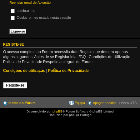
Reenviar email de Ativação
Lembrar-me
Ocultar o meu estado nesta sessão
REGISTE-SE
O acesso completo ao Fórum necessita dum Registo que demora apenas
alguns segundos. Antes de se Registar leia: FAQ - Condições de Utilização -
Política de Privacidade Respeite as regras do Fórum.
Condições de utilização
|
Política de Privacidade
Registe-se
Índice do Fórum
Equipa
Apagar cookies
Hora UTC
Desenvolvido por
phpBB
® Forum Software © phpBB Limited
Traduzido por phpBB Portugal