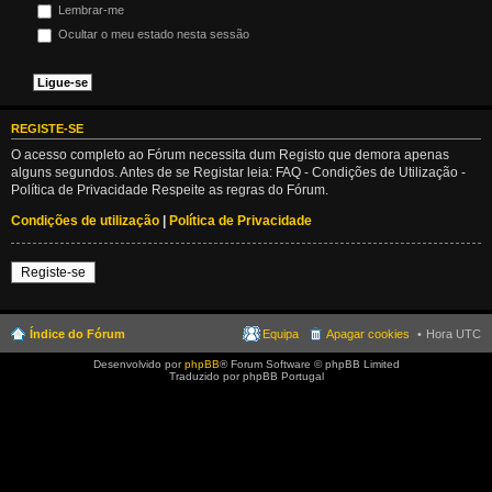
Lembrar-me
Ocultar o meu estado nesta sessão
REGISTE-SE
O acesso completo ao Fórum necessita dum Registo que demora apenas
alguns segundos. Antes de se Registar leia: FAQ - Condições de Utilização -
Política de Privacidade Respeite as regras do Fórum.
Condições de utilização
|
Política de Privacidade
Registe-se
Índice do Fórum
Equipa
Apagar cookies
Hora UTC
Desenvolvido por
phpBB
® Forum Software © phpBB Limited
Traduzido por phpBB Portugal