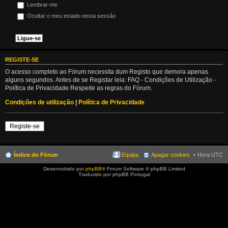
Lembrar-me
Ocultar o meu estado nesta sessão
REGISTE-SE
O acesso completo ao Fórum necessita dum Registo que demora apenas
alguns segundos. Antes de se Registar leia: FAQ - Condições de Utilização -
Política de Privacidade Respeite as regras do Fórum.
Condições de utilização
|
Política de Privacidade
Registe-se
Índice do Fórum
Equipa
Apagar cookies
Hora UTC
Desenvolvido por
phpBB
® Forum Software © phpBB Limited
Traduzido por phpBB Portugal