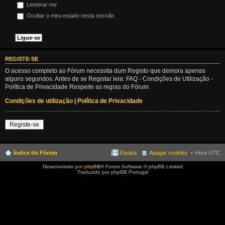
Lembrar-me
Ocultar o meu estado nesta sessão
REGISTE-SE
O acesso completo ao Fórum necessita dum Registo que demora apenas
alguns segundos. Antes de se Registar leia: FAQ - Condições de Utilização -
Política de Privacidade Respeite as regras do Fórum.
Condições de utilização
|
Política de Privacidade
Registe-se
Índice do Fórum
Equipa
Apagar cookies
Hora UTC
Desenvolvido por
phpBB
® Forum Software © phpBB Limited
Traduzido por phpBB Portugal