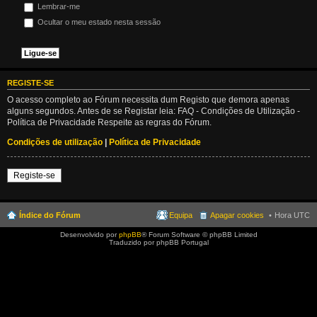
Lembrar-me
Ocultar o meu estado nesta sessão
REGISTE-SE
O acesso completo ao Fórum necessita dum Registo que demora apenas
alguns segundos. Antes de se Registar leia: FAQ - Condições de Utilização -
Política de Privacidade Respeite as regras do Fórum.
Condições de utilização
|
Política de Privacidade
Registe-se
Índice do Fórum
Equipa
Apagar cookies
Hora UTC
Desenvolvido por
phpBB
® Forum Software © phpBB Limited
Traduzido por phpBB Portugal