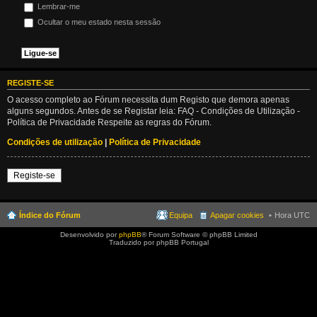
Lembrar-me
Ocultar o meu estado nesta sessão
REGISTE-SE
O acesso completo ao Fórum necessita dum Registo que demora apenas
alguns segundos. Antes de se Registar leia: FAQ - Condições de Utilização -
Política de Privacidade Respeite as regras do Fórum.
Condições de utilização
|
Política de Privacidade
Registe-se
Índice do Fórum
Equipa
Apagar cookies
Hora UTC
Desenvolvido por
phpBB
® Forum Software © phpBB Limited
Traduzido por phpBB Portugal