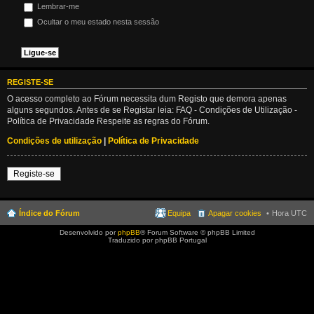
Lembrar-me
Ocultar o meu estado nesta sessão
REGISTE-SE
O acesso completo ao Fórum necessita dum Registo que demora apenas
alguns segundos. Antes de se Registar leia: FAQ - Condições de Utilização -
Política de Privacidade Respeite as regras do Fórum.
Condições de utilização
|
Política de Privacidade
Registe-se
Índice do Fórum
Equipa
Apagar cookies
Hora UTC
Desenvolvido por
phpBB
® Forum Software © phpBB Limited
Traduzido por phpBB Portugal