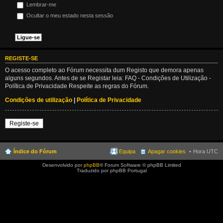
Lembrar-me
Ocultar o meu estado nesta sessão
REGISTE-SE
O acesso completo ao Fórum necessita dum Registo que demora apenas
alguns segundos. Antes de se Registar leia: FAQ - Condições de Utilização -
Política de Privacidade Respeite as regras do Fórum.
Condições de utilização
|
Política de Privacidade
Registe-se
Índice do Fórum
Equipa
Apagar cookies
Hora UTC
Desenvolvido por
phpBB
® Forum Software © phpBB Limited
Traduzido por phpBB Portugal