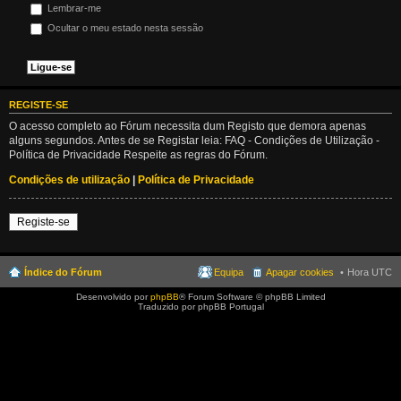
Lembrar-me
Ocultar o meu estado nesta sessão
REGISTE-SE
O acesso completo ao Fórum necessita dum Registo que demora apenas
alguns segundos. Antes de se Registar leia: FAQ - Condições de Utilização -
Política de Privacidade Respeite as regras do Fórum.
Condições de utilização
|
Política de Privacidade
Registe-se
Índice do Fórum
Equipa
Apagar cookies
Hora UTC
Desenvolvido por
phpBB
® Forum Software © phpBB Limited
Traduzido por phpBB Portugal