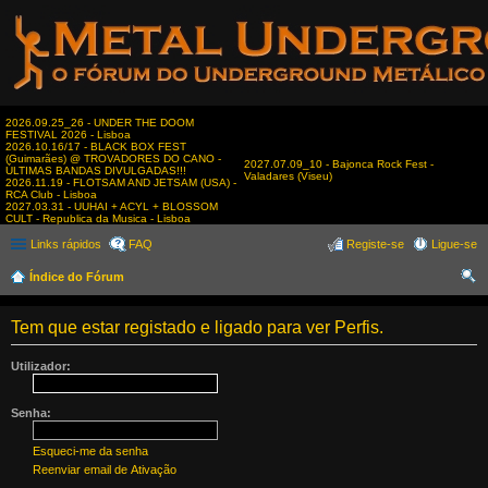
2026.09.25_26 - UNDER THE DOOM
FESTIVAL 2026 - Lisboa
2026.10.16/17 - BLACK BOX FEST
(Guimarães) @ TROVADORES DO CANO -
2027.07.09_10 - Bajonca Rock Fest -
ÚLTIMAS BANDAS DIVULGADAS!!!
Valadares (Viseu)
2026.11.19 - FLOTSAM AND JETSAM (USA) -
RCA Club - Lisboa
2027.03.31 - UUHAI + ACYL + BLOSSOM
CULT - Republica da Musica - Lisboa
Links rápidos
FAQ
Registe-se
Ligue-se
Índice do Fórum
es
Tem que estar registado e ligado para ver Perfis.
qui
sar
Utilizador:
Senha:
Esqueci-me da senha
Reenviar email de Ativação