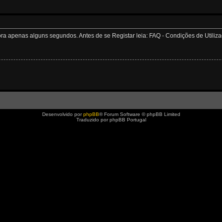
apenas alguns segundos. Antes de se Registar leia: FAQ - Condições de Utilizaçã
Desenvolvido por
phpBB
® Forum Software © phpBB Limited
Traduzido por phpBB Portugal