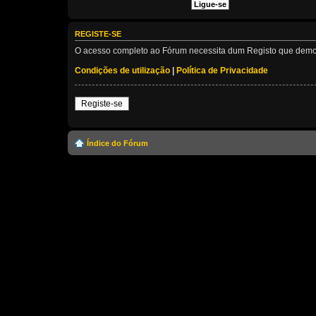
REGISTE-SE
O acesso completo ao Fórum necessita dum Registo que demora 
Condições de utilização
|
Política de Privacidade
Registe-se
Índice do Fórum