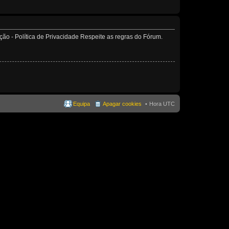
o - Política de Privacidade Respeite as regras do Fórum.
Equipa
Apagar cookies
Hora UTC