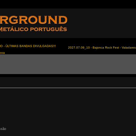
NO - ÚLTIMAS BANDAS DIVULGADAS!!!
2027.07.09_10 - Bajonca Rock Fest - Valadares 
sboa
ssão