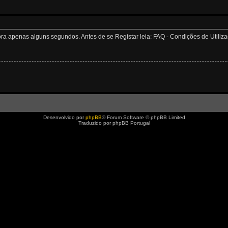
apenas alguns segundos. Antes de se Registar leia: FAQ - Condições de Utilizaçã
Desenvolvido por
phpBB
® Forum Software © phpBB Limited
Traduzido por phpBB Portugal