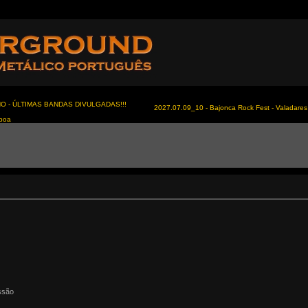
NO - ÚLTIMAS BANDAS DIVULGADAS!!!
2027.07.09_10 - Bajonca Rock Fest - Valadares 
sboa
ssão