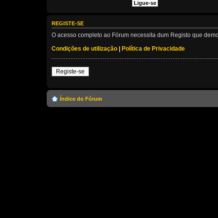
REGISTE-SE
O acesso completo ao Fórum necessita dum Registo que demora 
Condições de utilização
|
Política de Privacidade
Registe-se
Índice do Fórum