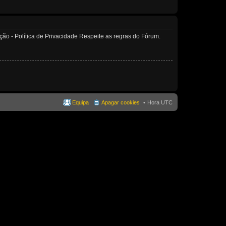
o - Política de Privacidade Respeite as regras do Fórum.
Equipa
Apagar cookies
Hora UTC