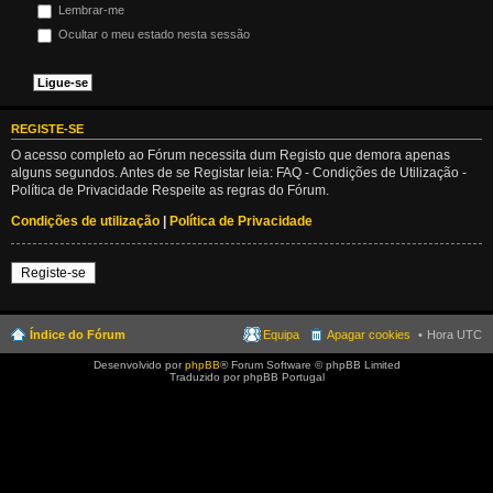
Lembrar-me
Ocultar o meu estado nesta sessão
REGISTE-SE
O acesso completo ao Fórum necessita dum Registo que demora apenas
alguns segundos. Antes de se Registar leia: FAQ - Condições de Utilização -
Política de Privacidade Respeite as regras do Fórum.
Condições de utilização
|
Política de Privacidade
Registe-se
Índice do Fórum
Equipa
Apagar cookies
Hora UTC
Desenvolvido por
phpBB
® Forum Software © phpBB Limited
Traduzido por phpBB Portugal