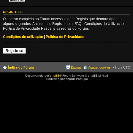
REGISTE-SE
O acesso completo ao Fórum necessita dum Registo que demora apenas
alguns segundos. Antes de se Registar leia: FAQ - Condições de Utilização -
Política de Privacidade Respeite as regras do Fórum.
Condições de utilização
|
Política de Privacidade
Registe-se
Índice do Fórum
Equipa
Apagar cookies
Hora UTC
Desenvolvido por
phpBB
® Forum Software © phpBB Limited
Traduzido por phpBB Portugal