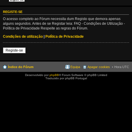
REGISTE-SE
O acesso completo ao Fórum necessita dum Registo que demora apenas
alguns segundos. Antes de se Registar leia: FAQ - Condições de Utilização -
Política de Privacidade Respeite as regras do Fórum.
Condições de utilização
|
Política de Privacidade
Registe-se
Índice do Fórum
Equipa
Apagar cookies
Hora UTC
Desenvolvido por
phpBB
® Forum Software © phpBB Limited
Traduzido por phpBB Portugal