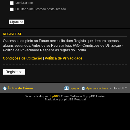
Lembrar-me
Ocultar o meu estado nesta sessão
REGISTE-SE
O acesso completo ao Fórum necessita dum Registo que demora apenas
alguns segundos. Antes de se Registar leia: FAQ - Condições de Utilização -
Política de Privacidade Respeite as regras do Fórum.
Condições de utilização
|
Política de Privacidade
Registe-se
Índice do Fórum
Equipa
Apagar cookies
Hora UTC
Desenvolvido por
phpBB
® Forum Software © phpBB Limited
Traduzido por phpBB Portugal