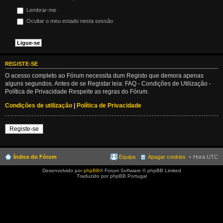
Lembrar-me
Ocultar o meu estado nesta sessão
REGISTE-SE
O acesso completo ao Fórum necessita dum Registo que demora apenas
alguns segundos. Antes de se Registar leia: FAQ - Condições de Utilização -
Política de Privacidade Respeite as regras do Fórum.
Condições de utilização
|
Política de Privacidade
Registe-se
Índice do Fórum
Equipa
Apagar cookies
Hora UTC
Desenvolvido por
phpBB
® Forum Software © phpBB Limited
Traduzido por phpBB Portugal