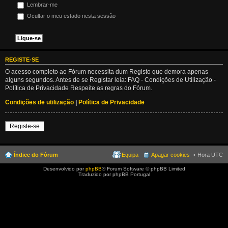
Lembrar-me
Ocultar o meu estado nesta sessão
REGISTE-SE
O acesso completo ao Fórum necessita dum Registo que demora apenas
alguns segundos. Antes de se Registar leia: FAQ - Condições de Utilização -
Política de Privacidade Respeite as regras do Fórum.
Condições de utilização
|
Política de Privacidade
Registe-se
Índice do Fórum
Equipa
Apagar cookies
Hora UTC
Desenvolvido por
phpBB
® Forum Software © phpBB Limited
Traduzido por phpBB Portugal