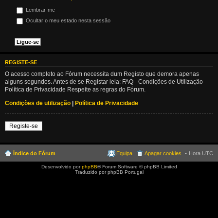
Lembrar-me
Ocultar o meu estado nesta sessão
REGISTE-SE
O acesso completo ao Fórum necessita dum Registo que demora apenas
alguns segundos. Antes de se Registar leia: FAQ - Condições de Utilização -
Política de Privacidade Respeite as regras do Fórum.
Condições de utilização
|
Política de Privacidade
Registe-se
Índice do Fórum
Equipa
Apagar cookies
Hora UTC
Desenvolvido por
phpBB
® Forum Software © phpBB Limited
Traduzido por phpBB Portugal