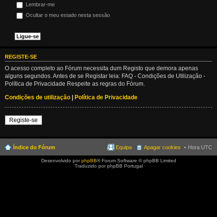
Lembrar-me
Ocultar o meu estado nesta sessão
REGISTE-SE
O acesso completo ao Fórum necessita dum Registo que demora apenas
alguns segundos. Antes de se Registar leia: FAQ - Condições de Utilização -
Política de Privacidade Respeite as regras do Fórum.
Condições de utilização
|
Política de Privacidade
Registe-se
Índice do Fórum
Equipa
Apagar cookies
Hora UTC
Desenvolvido por
phpBB
® Forum Software © phpBB Limited
Traduzido por phpBB Portugal