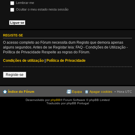
Lembrar-me
Ocultar o meu estado nesta sessão
REGISTE-SE
O acesso completo ao Fórum necessita dum Registo que demora apenas
alguns segundos. Antes de se Registar leia: FAQ - Condições de Utilização -
Política de Privacidade Respeite as regras do Fórum.
Condições de utilização
|
Política de Privacidade
Registe-se
Índice do Fórum
Equipa
Apagar cookies
Hora UTC
Desenvolvido por
phpBB
® Forum Software © phpBB Limited
Traduzido por phpBB Portugal