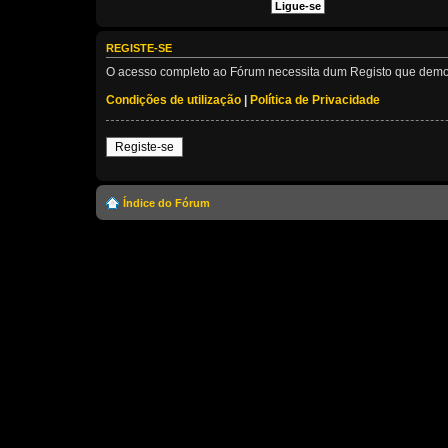
REGISTE-SE
O acesso completo ao Fórum necessita dum Registo que demora 
Condições de utilização
|
Política de Privacidade
Registe-se
Índice do Fórum