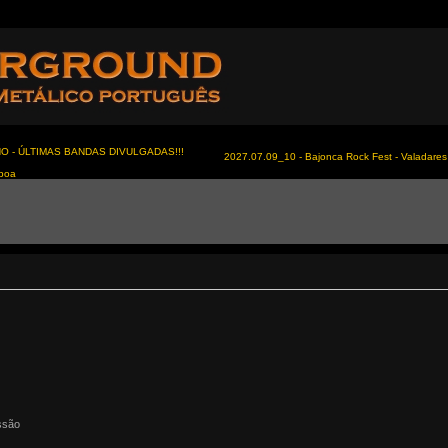
NO - ÚLTIMAS BANDAS DIVULGADAS!!!
2027.07.09_10 - Bajonca Rock Fest - Valadares 
sboa
ssão