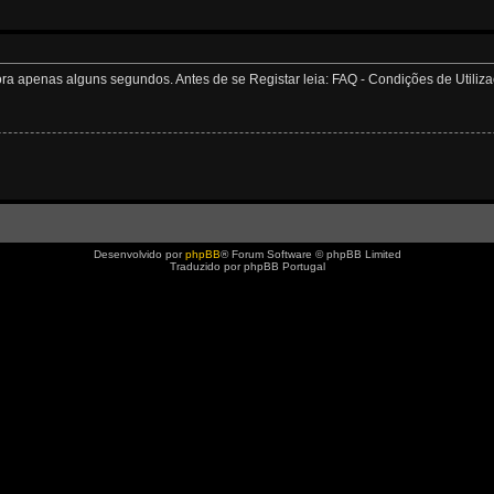
apenas alguns segundos. Antes de se Registar leia: FAQ - Condições de Utilizaçã
Desenvolvido por
phpBB
® Forum Software © phpBB Limited
Traduzido por phpBB Portugal