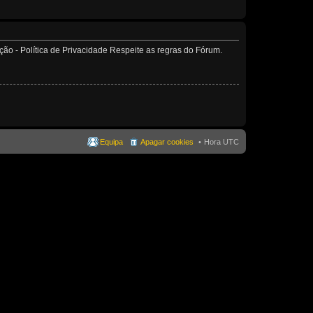
o - Política de Privacidade Respeite as regras do Fórum.
Equipa
Apagar cookies
Hora UTC