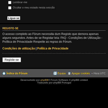
Lembrar-me
Ocultar o meu estado nesta sessão
REGISTE-SE
O acesso completo ao Fórum necessita dum Registo que demora apenas
alguns segundos. Antes de se Registar leia: FAQ - Condições de Utilização -
Política de Privacidade Respeite as regras do Fórum.
Condições de utilização
|
Política de Privacidade
Registe-se
Índice do Fórum
Equipa
Apagar cookies
Hora UTC
Desenvolvido por
phpBB
® Forum Software © phpBB Limited
Traduzido por phpBB Portugal