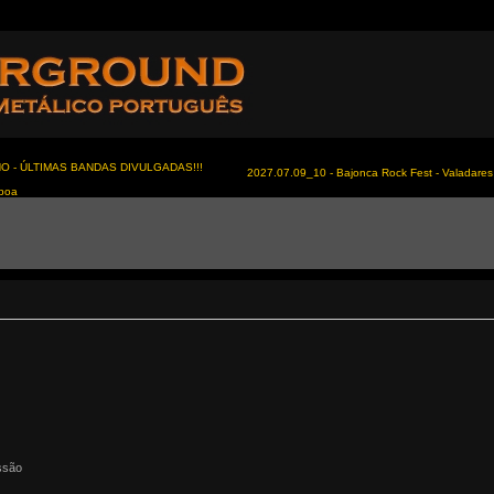
NO - ÚLTIMAS BANDAS DIVULGADAS!!!
2027.07.09_10 - Bajonca Rock Fest - Valadares 
sboa
ssão