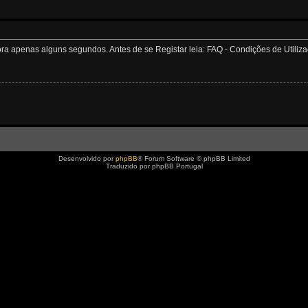
apenas alguns segundos. Antes de se Registar leia: FAQ - Condições de Utilizaçã
Desenvolvido por
phpBB
® Forum Software © phpBB Limited
Traduzido por phpBB Portugal