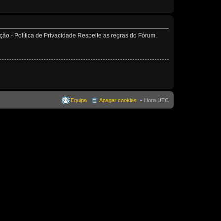
o - Política de Privacidade Respeite as regras do Fórum.
Equipa
Apagar cookies
Hora UTC