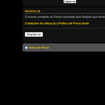
REGISTE-SE
O acesso completo ao Fórum necessita dum Registo que demora 
Condições de utilização
|
Política de Privacidade
Registe-se
Índice do Fórum