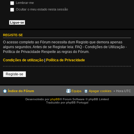
Lembrar-me
Ocultar o meu estado nesta sessão
REGISTE-SE
O acesso completo ao Fórum necessita dum Registo que demora apenas
alguns segundos. Antes de se Registar leia: FAQ - Condições de Utilização -
Política de Privacidade Respeite as regras do Fórum.
Condições de utilização
|
Política de Privacidade
Registe-se
Índice do Fórum
Equipa
Apagar cookies
Hora UTC
Desenvolvido por
phpBB
® Forum Software © phpBB Limited
Traduzido por phpBB Portugal