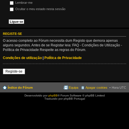
Lembrar-me
Ocultar o meu estado nesta sessão
REGISTE-SE
O acesso completo ao Fórum necessita dum Registo que demora apenas
alguns segundos. Antes de se Registar leia: FAQ - Condições de Utilização -
Política de Privacidade Respeite as regras do Fórum.
Condições de utilização
|
Política de Privacidade
Registe-se
Índice do Fórum
Equipa
Apagar cookies
Hora UTC
Desenvolvido por
phpBB
® Forum Software © phpBB Limited
Traduzido por phpBB Portugal