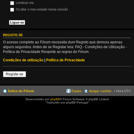
Lembrar-me
Ocultar o meu estado nesta sessão
REGISTE-SE
O acesso completo ao Fórum necessita dum Registo que demora apenas
alguns segundos. Antes de se Registar leia: FAQ - Condições de Utilização -
Política de Privacidade Respeite as regras do Fórum.
Condições de utilização
|
Política de Privacidade
Registe-se
Índice do Fórum
Equipa
Apagar cookies
Hora UTC
Desenvolvido por
phpBB
® Forum Software © phpBB Limited
Traduzido por phpBB Portugal