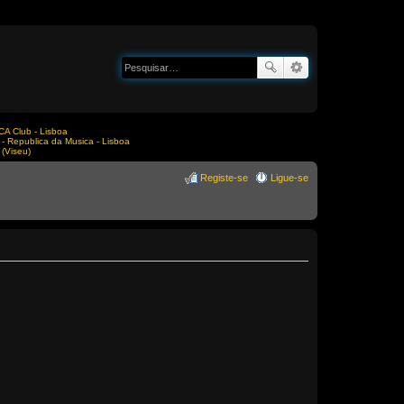
A Club - Lisboa
Republica da Musica - Lisboa
(Viseu)
Registe-se
Ligue-se