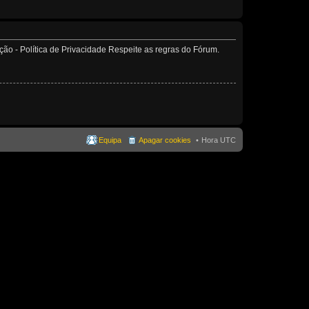
o - Política de Privacidade Respeite as regras do Fórum.
Equipa
Apagar cookies
Hora UTC