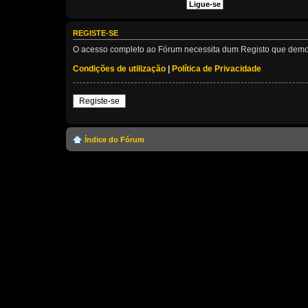
REGISTE-SE
O acesso completo ao Fórum necessita dum Registo que demora 
Condições de utilização
|
Política de Privacidade
Registe-se
Índice do Fórum