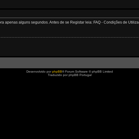
apenas alguns segundos. Antes de se Registar leia: FAQ - Condições de Utilizaçã
Desenvolvido por
phpBB
® Forum Software © phpBB Limited
Traduzido por phpBB Portugal