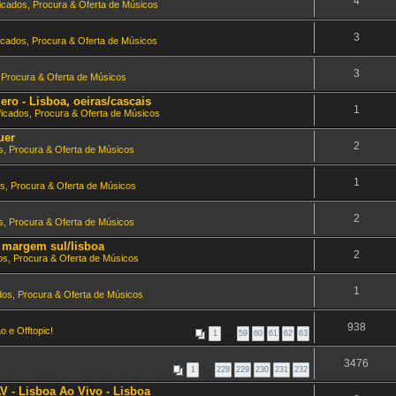
4
ficados, Procura & Oferta de Músicos
3
ficados, Procura & Oferta de Músicos
3
, Procura & Oferta de Músicos
ero - Lisboa, oeiras/cascais
1
ficados, Procura & Oferta de Músicos
uer
2
s, Procura & Oferta de Músicos
1
os, Procura & Oferta de Músicos
2
s, Procura & Oferta de Músicos
a margem sul/lisboa
2
os, Procura & Oferta de Músicos
1
dos, Procura & Oferta de Músicos
938
o e Offtopic!
1
…
59
60
61
62
63
3476
1
…
228
229
230
231
232
 - Lisboa Ao Vivo - Lisboa